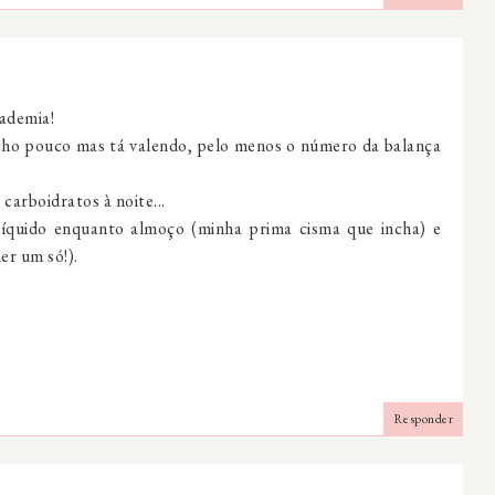
cademia!
acho pouco mas tá valendo, pelo menos o número da balança
 carboidratos à noite...
íquido enquanto almoço (minha prima cisma que incha) e
er um só!).
Responder