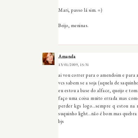
Mari, passo lá sim. =)
Beijo, meninas.
Amanda
13/01/2009, 15:31
ai vou correr para o amendoim e para a
vcs sabem se a soja (aquela de saquinh
eu estou a base do alface, queijo e to
faço uma coisa muito errada mas com
perder kgs logo...sempre q estou na
suquinho light...não é bom mas quebra
bjs