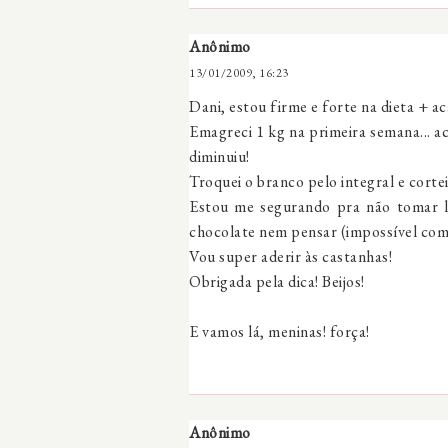
Anônimo
13/01/2009, 16:23
Dani, estou firme e forte na dieta + a
Emagreci 1 kg na primeira semana... 
diminuiu!
Troquei o branco pelo integral e cortei
Estou me segurando pra não tomar l
chocolate nem pensar (impossível com
Vou super aderir às castanhas!
Obrigada pela dica! Beijos!
E vamos lá, meninas! força!
Anônimo