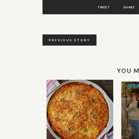
TWEET
SHARE
PREVIOUS STORY
YOU M