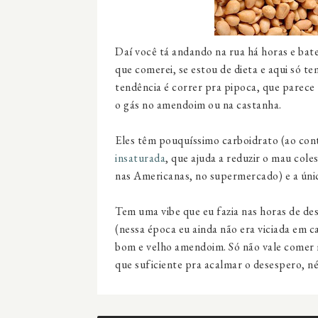
Daí você tá andando na rua há horas e ba
que comerei, se estou de dieta e aqui só t
tendência é correr pra pipoca, que parece t
o gás no amendoim ou na castanha.
Eles têm pouquíssimo carboidrato (ao cont
insaturada
, que ajuda a reduzir o mau cole
nas Americanas, no supermercado) e a única
Tem uma vibe que eu fazia nas horas de des
(nessa época eu ainda não era viciada em c
bom e velho amendoim. Só não vale comer 
que suficiente pra acalmar o desespero, n