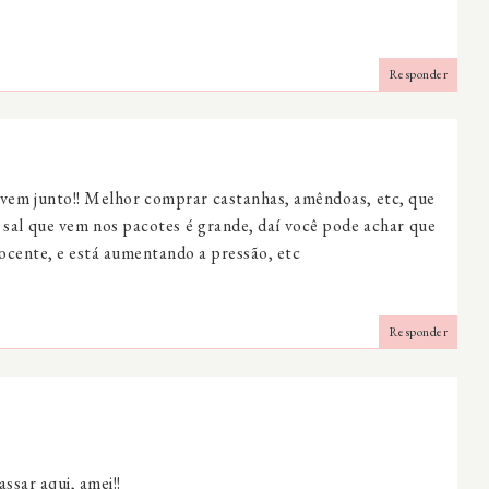
Responder
vem junto!! Melhor comprar castanhas, amêndoas, etc, que
sal que vem nos pacotes é grande, daí você pode achar que
nocente, e está aumentando a pressão, etc
Responder
assar aqui, amei!!