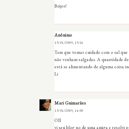
Beijos!
Anônimo
13/01/2009, 13:56
Tem que tomar cuidado com o sal que 
não venham salgadas. A quantidade de 
está se alimentando de alguma coisa i
Li
Mari Guimarães
13/01/2009, 14:00
OII
vi seu blog no de uma amiga e resolvi p