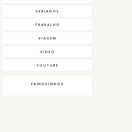
SERIADOS
TRABALHO
VIAGEM
VÍDEO
YOUTUBE
FAMOSINHOS