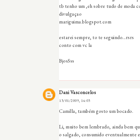
tb tenho um ,eh sobre tudo de moda co
divulgaçao
mariguima.blogspot.com
estarei sempre, to te seguindo...rsrs
conto com vc la
BjosSss
Dani Vasconcelos
13/01/2009, 14:03
Camilla, também gosto um bocado.
Li, muito bem lembrado, ainda bem 
o salgado, consumido eventualmente e