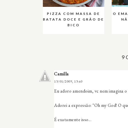
PIZZA COM MASSA DE
O EM
BATATA DOCE E GRÃO DE
NÃ
BICO
9
Camilla
13/01/2009, 13:40
Eu adoro amendoim, vc nem imagina o 
Adorei a expressão: "Oh my God! O que
É exatamente isso...