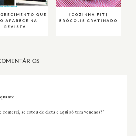
AGRECIMENTO QUE
{COZINHA FIT}
O APARECE NA
BRÓCOLIS GRATINADO
REVISTA
 COMENTÁRIOS
quanto...
 comerei, se estou de dieta e aqui só tem venenos?"