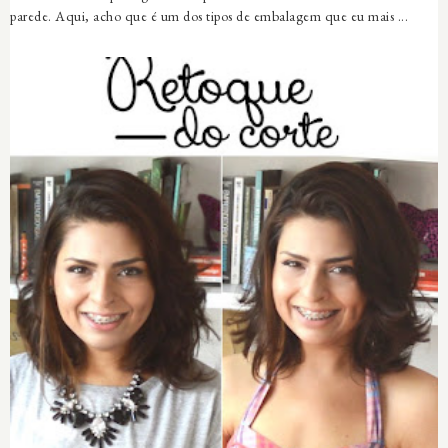
parede. Aqui, acho que é um dos tipos de embalagem que eu mais ...