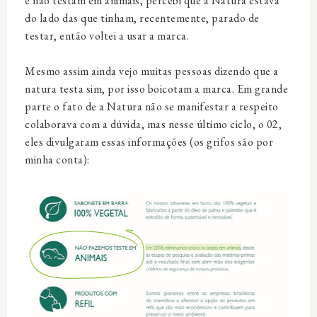
e não testam em animais, percebi que a Natura estava
do lado das que tinham, recentemente, parado de
testar, então voltei a usar a marca.
Mesmo assim ainda vejo muitas pessoas dizendo que a
natura testa sim, por isso boicotam a marca. Em grande
parte o fato de a Natura não se manifestar a respeito
colaborava com a dúvida, mas nesse último ciclo, o 02,
eles divulgaram essas informações (os grifos são por
minha conta):