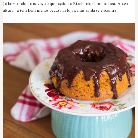
Já falei e falo de novo, a liquidação da Riachuelo tá muito boa. A essa
altura, já tem bem menos peças nas lojas, mas ainda se encontra ...