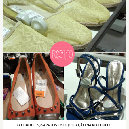
{ACHADITOS} SAPATOS EM LIQUIDAÇÃO NA RIACHUELO