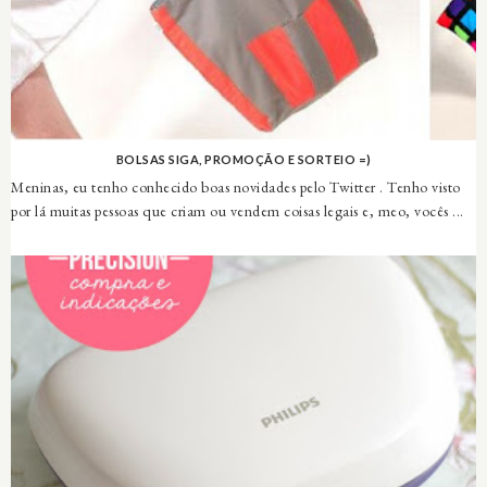
BOLSAS SIGA, PROMOÇÃO E SORTEIO =)
Meninas, eu tenho conhecido boas novidades pelo Twitter . Tenho visto
por lá muitas pessoas que criam ou vendem coisas legais e, meo, vocês ...