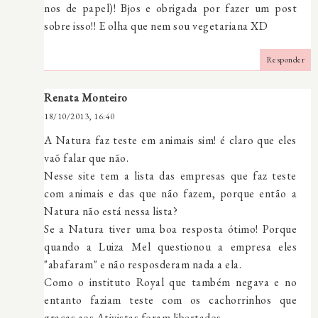
nos de papel)! Bjos e obrigada por fazer um post
sobre isso!! E olha que nem sou vegetariana XD
Responder
Renata Monteiro
18/10/2013, 16:40
A Natura faz teste em animais sim! é claro que eles
vaõ falar que não.
Nesse site tem a lista das empresas que faz teste
com animais e das que não fazem, porque então a
Natura não está nessa lista?
Se a Natura tiver uma boa resposta ótimo! Porque
quando a Luiza Mel questionou a empresa eles
"abafaram" e não resposderam nada a ela.
Como o instituto Royal que também negava e no
entanto faziam teste com os cachorrinhos que
graças aos Ativistas foram libertados.