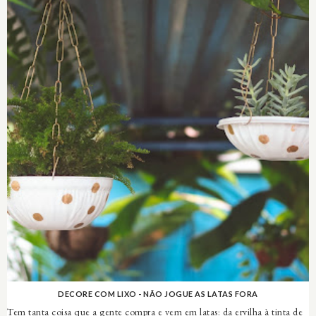
DECORE COM LIXO - NÃO JOGUE AS LATAS FORA
Tem tanta coisa que a gente compra e vem em latas: da ervilha à tinta de