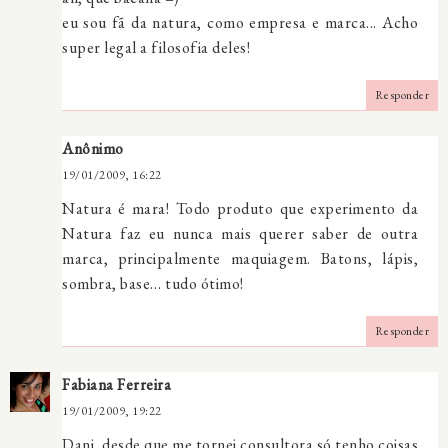
eu sou fã da natura, como empresa e marca... Acho
super legal a filosofia deles!
Responder
Anônimo
19/01/2009, 16:22
Natura é mara! Todo produto que experimento da
Natura faz eu nunca mais querer saber de outra
marca, principalmente maquiagem. Batons, lápis,
sombra, base… tudo ótimo!
Responder
Fabiana Ferreira
19/01/2009, 19:22
Dani, desde que me tornei consultora só tenho coisas