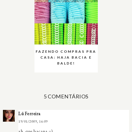
FAZENDO COMPRAS PRA
CASA: HAJA BACIA E
BALDE!
5 COMENTÁRIOS
Lú Ferreira
19/01/2009, 16:09
ah, que bacana =)