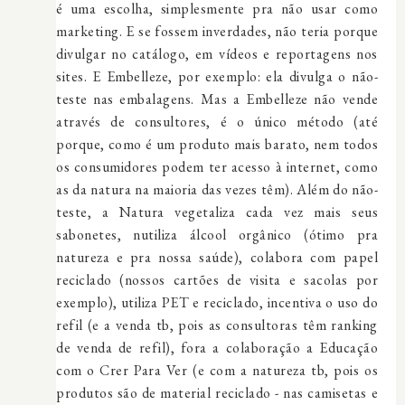
é uma escolha, simplesmente pra não usar como
marketing. E se fossem inverdades, não teria porque
divulgar no catálogo, em vídeos e reportagens nos
sites. E Embelleze, por exemplo: ela divulga o não-
teste nas embalagens. Mas a Embelleze não vende
através de consultores, é o único método (até
porque, como é um produto mais barato, nem todos
os consumidores podem ter acesso à internet, como
as da natura na maioria das vezes têm). Além do não-
teste, a Natura vegetaliza cada vez mais seus
sabonetes, nutiliza álcool orgânico (ótimo pra
natureza e pra nossa saúde), colabora com papel
reciclado (nossos cartões de visita e sacolas por
exemplo), utiliza PET e reciclado, incentiva o uso do
refil (e a venda tb, pois as consultoras têm ranking
de venda de refil), fora a colaboração a Educação
com o Crer Para Ver (e com a natureza tb, pois os
produtos são de material reciclado - nas camisetas e