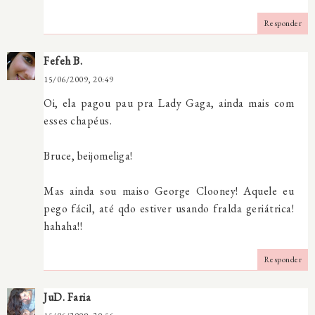
Responder
Fefeh B.
15/06/2009, 20:49
Oi, ela pagou pau pra Lady Gaga, ainda mais com
esses chapéus.
Bruce, beijomeliga!
Mas ainda sou maiso George Clooney! Aquele eu
pego fácil, até qdo estiver usando fralda geriátrica!
hahaha!!
Responder
JuD. Faria