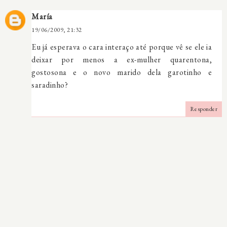
María
19/06/2009, 21:32
Eu já esperava o cara interaço até porque vê se ele ia
deixar por menos a ex-mulher quarentona,
gostosona e o novo marido dela garotinho e
saradinho?
Responder