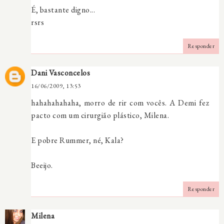
É, bastante digno...
rsrs
Responder
Dani Vasconcelos
16/06/2009, 13:53
hahahahahaha, morro de rir com vocês. A Demi fez
pacto com um cirurgião plástico, Milena.
E pobre Rummer, né, Kala?
Beeijo.
Responder
Milena