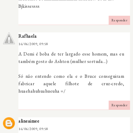
Bjkissessss
Responder
Rafhaela
16/06/2009, 09:58
A Demi é boba de ter largado esse homem, mas eu
também gosto do Ashton (mulher sortuda...)
Só não entendo como ela e o Bruce conseguiram
fabricar aquele filhote de cruz-credo,
huaehahuhuahueuha =/
Responder
alineaimee
16/06/2009, 09:58