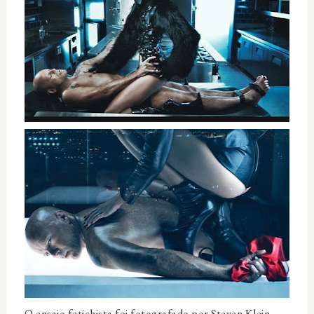
O ensaio fetichista foi fotografado por Steven Klein,