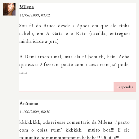
Milena
16/06/2009, 03:02
Sou fã do Bruce desde a época em que ele tinha
cabelo, em A Gata e o Rato (cacilda, entreguei
minha idade agora).
A Demi trocou mal, mas ela tá bem tb, hein. Acho
que esses 2 fizeram pacto com o coisa ruim, só pode.
rsrs
Responder
Anônimo
16/06/2009, 08:36
kkkkkkkk, adorei esse comentário da Milena..."pacto
com o coisa ruim" kkkkkk... muito boa!!! E ele
muuuuito bommmmmmmmm hehehe!!! Ui ui ui!!!