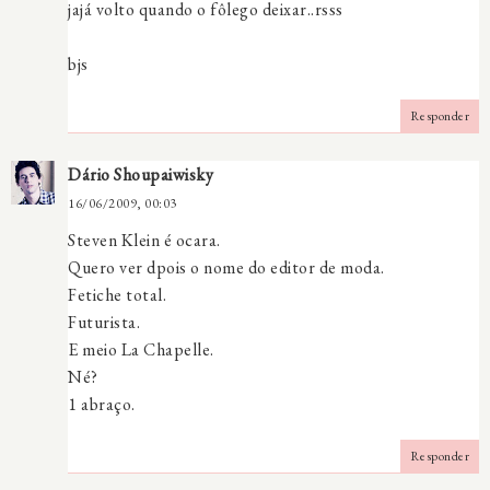
jajá volto quando o fôlego deixar..rsss
bjs
Responder
Dário Shoupaiwisky
16/06/2009, 00:03
Steven Klein é ocara.
Quero ver dpois o nome do editor de moda.
Fetiche total.
Futurista.
E meio La Chapelle.
Né?
1 abraço.
Responder