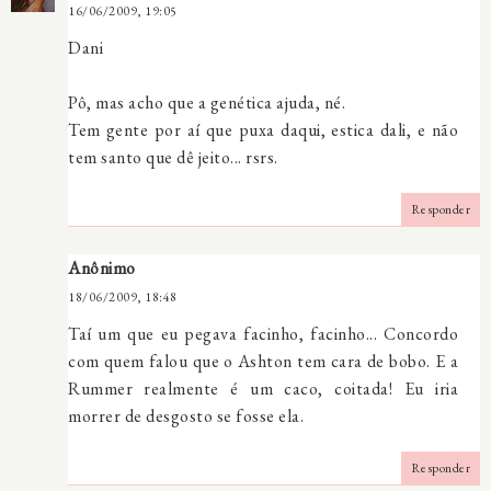
16/06/2009, 19:05
Dani
Pô, mas acho que a genética ajuda, né.
Tem gente por aí que puxa daqui, estica dali, e não
tem santo que dê jeito... rsrs.
Responder
Anônimo
18/06/2009, 18:48
Taí um que eu pegava facinho, facinho... Concordo
com quem falou que o Ashton tem cara de bobo. E a
Rummer realmente é um caco, coitada! Eu iria
morrer de desgosto se fosse ela.
Responder