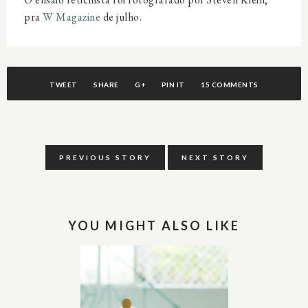
pra
W Magazine
de julho.
TWEET
SHARE
G+
PIN IT
15 COMMENTS
PREVIOUS STORY
NEXT STORY
YOU MIGHT ALSO LIKE