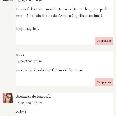
15/06/2009, 20:56
Posso falar? Sou móóóinto mais Bruce do que aquele
meninão abobalhado do Ashton (ui,olha a íntima!).
Beijocas,flor.
Responder
nove
15/06/2009, 22:16
meo, a vida toda eu "fui" nesse homem...
Responder
Meninas de Pantufa
15/06/2009, 22:39
calma..