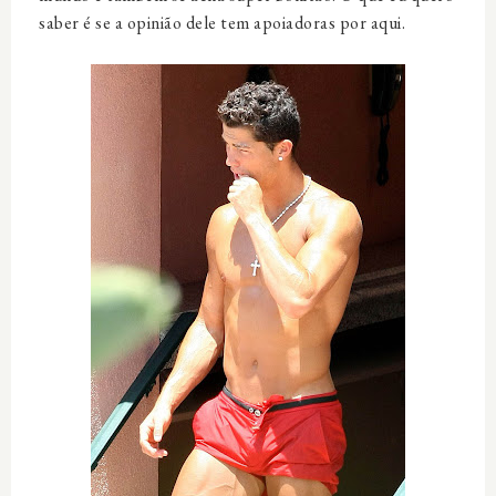
saber é se a opinião dele tem apoiadoras por aqui.