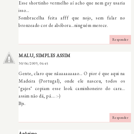
Esse shortinho vermelho aí acho que nem gay usaria
isso...
Sombracelha feita afff que nojo, sem falar no
bronzeado cor de abóbora...ninguém merece.
Responder
MALU, SIMPLES ASSIM
30/06/2009, 06:45
Gente, claro que nãaaaaaaaao... O pior é que aqui na
Madeira (Portugal), onde ele nasceu, todos os
"gajos" copiam esse look caminhoneiro do cara...
assim não dá, pá.... :-)
Bjs.
Responder
Anônimo