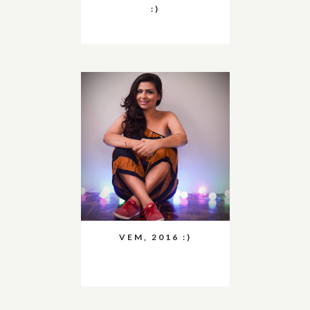
:)
VEM, 2016 :)