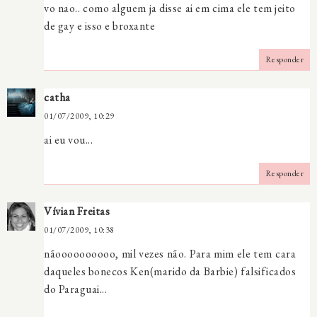
vo nao.. como alguem ja disse ai em cima ele tem jeito
de gay e isso e broxante
Responder
catha
01/07/2009, 10:29
ai eu vou...
Responder
Vívian Freitas
01/07/2009, 10:38
nãoooooooooo, mil vezes não. Para mim ele tem cara
daqueles bonecos Ken(marido da Barbie) falsificados
do Paraguai...