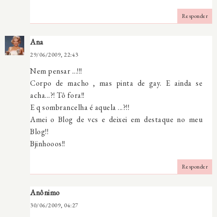
Responder
Ana
29/06/2009, 22:43
Nem pensar ...!!!
Corpo de macho , mas pinta de gay. E ainda se
acha...?! Tô fora!!
E q sombrancelha é aquela ...?!!
Amei o Blog de vcs e deixei em destaque no meu
Blog!!
Bjinhooos!!
Responder
Anônimo
30/06/2009, 04:27