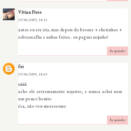
Vívian Pires
29/06/2009, 18:11
antes eu ate iria..mas depois do bronze + shotinhos +
sobrancelha e unhas feitas.. eu peguei nojinho!
Responder
fer
29/06/2009, 18:43
uiiiiii
acho ele extremamente nojento, e nunca achei nem
um pouco bonito
éca, não vou meeeeesmo
Responder