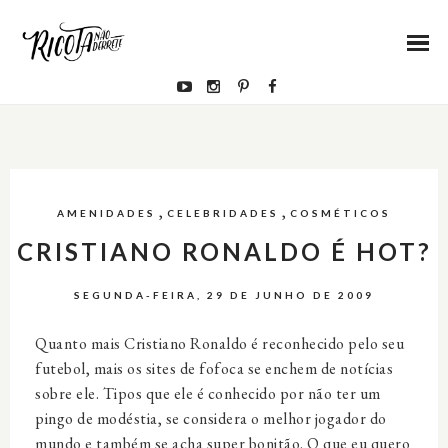
,
,
AMENIDADES
CELEBRIDADES
COSMÉTICOS
CRISTIANO RONALDO É HOT?
SEGUNDA-FEIRA, 29 DE JUNHO DE 2009
Quanto mais Cristiano Ronaldo é reconhecido pelo seu
futebol, mais os sites de
fofoca
se enchem de notícias
sobre ele. Tipos que ele é conhecido por não ter um
pingo de modéstia, se considera o melhor jogador do
mundo e também se acha super bonitão. O que eu quero