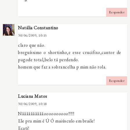
Responder
Natália Constantino
30/06/2009, 10:15
claro que não.
breguíssimo o shortinho,e esse crucifixo,cantor de
pagode total,belo tá perdendo.
homem que faz a sobrancelha p mim não rola.
Responder
Luciana Matos
30/06/2009, 10:18
Nããããããããããoooooooooo!!!!!!
Ele pra mim é Ú Ó maiúsculo em braile!
Ecati!