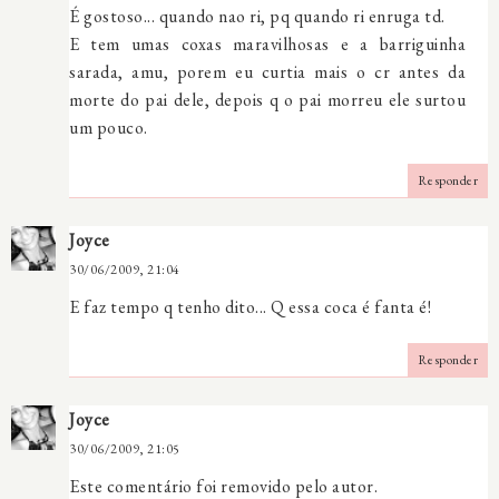
É gostoso... quando nao ri, pq quando ri enruga td.
E tem umas coxas maravilhosas e a barriguinha
sarada, amu, porem eu curtia mais o cr antes da
morte do pai dele, depois q o pai morreu ele surtou
um pouco.
Responder
Joyce
30/06/2009, 21:04
E faz tempo q tenho dito... Q essa coca é fanta é!
Responder
Joyce
30/06/2009, 21:05
Este comentário foi removido pelo autor.