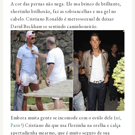
A cor das pernas não nega. Ele usa
brinco
de brilhante,
shortinho
brilhosão, faz as sobrancelhas e usa gel no
cabelo. Cristiano Ronaldo é metrossexual de deixar
David Beckham se sentindo caminhoneirão.
Embora muita gente se incomode com o
estilo
dele (
né,
Paris?
) Cristiano diz que usa florzinha na orelha e calça
apertadjenha mearmo, que é muito seguro de sua