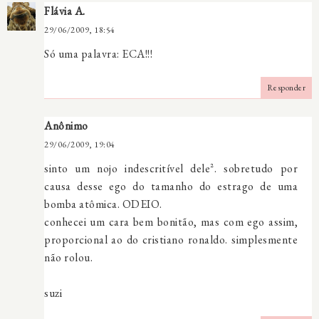
Flávia A.
29/06/2009, 18:54
Só uma palavra: ECA!!!
Responder
Anônimo
29/06/2009, 19:04
sinto um nojo indescritível dele². sobretudo por
causa desse ego do tamanho do estrago de uma
bomba atômica. ODEIO.
conhecei um cara bem bonitão, mas com ego assim,
proporcional ao do cristiano ronaldo. simplesmente
não rolou.
suzi