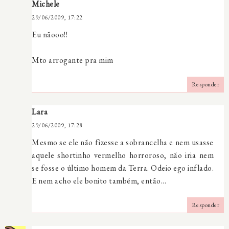
Michele
29/06/2009, 17:22
Eu nãooo!!
Mto arrogante pra mim
Responder
Lara
29/06/2009, 17:28
Mesmo se ele não fizesse a sobrancelha e nem usasse
aquele shortinho vermelho horroroso, não iria nem
se fosse o último homem da Terra. Odeio ego inflado.
E nem acho ele bonito também, então...
Responder