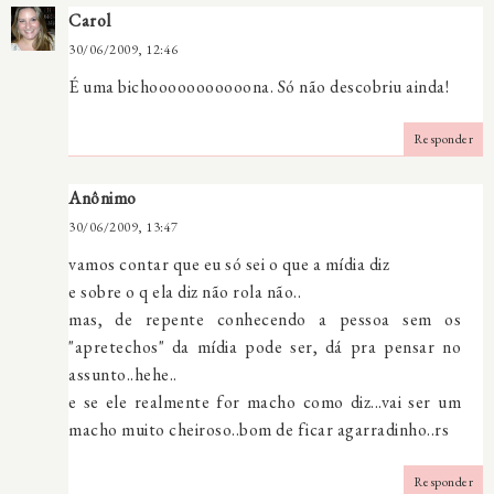
Carol
30/06/2009, 12:46
É uma bichooooooooooona. Só não descobriu ainda!
Responder
Anônimo
30/06/2009, 13:47
vamos contar que eu só sei o que a mídia diz
e sobre o q ela diz não rola não..
mas, de repente conhecendo a pessoa sem os
"apretechos" da mídia pode ser, dá pra pensar no
assunto..hehe..
e se ele realmente for macho como diz...vai ser um
macho muito cheiroso..bom de ficar agarradinho..rs
Responder