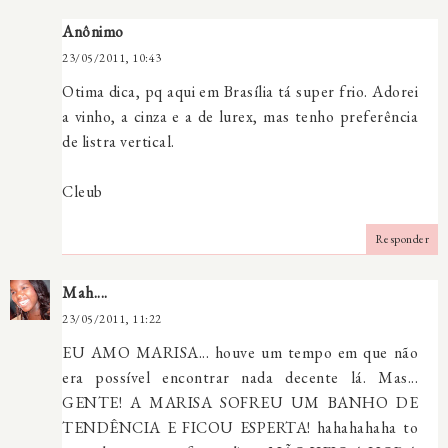
Anônimo
23/05/2011, 10:43
Otima dica, pq aqui em Brasília tá super frio. Adorei
a vinho, a cinza e a de lurex, mas tenho preferência
de listra vertical.
Cleub
Responder
Mah....
23/05/2011, 11:22
EU AMO MARISA... houve um tempo em que não
era possível encontrar nada decente lá. Mas...
GENTE! A MARISA SOFREU UM BANHO DE
TENDÊNCIA E FICOU ESPERTA! hahahahaha to