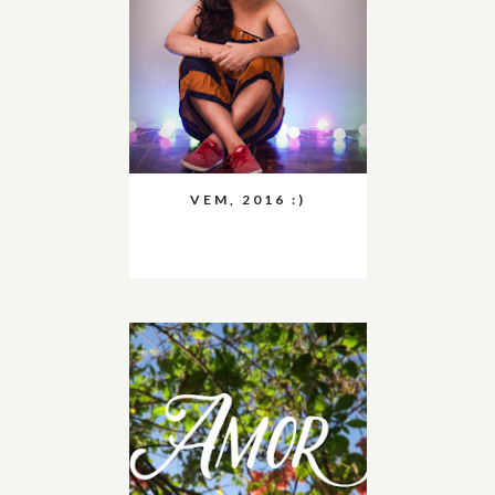
VEM, 2016 :)