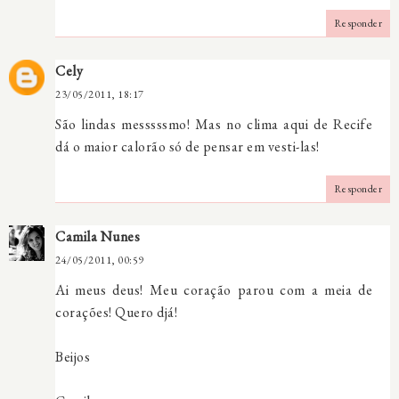
Responder
Cely
23/05/2011, 18:17
São lindas messsssmo! Mas no clima aqui de Recife
dá o maior calorão só de pensar em vesti-las!
Responder
Camila Nunes
24/05/2011, 00:59
Ai meus deus! Meu coração parou com a meia de
corações! Quero djá!
Beijos