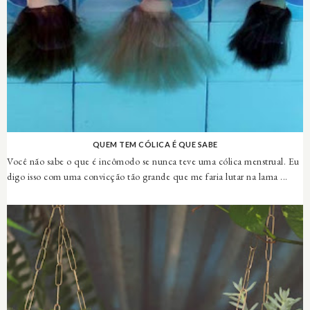
QUEM TEM CÓLICA É QUE SABE
Você não sabe o que é incômodo se nunca teve uma cólica menstrual. Eu
digo isso com uma convicção tão grande que me faria lutar na lama ...