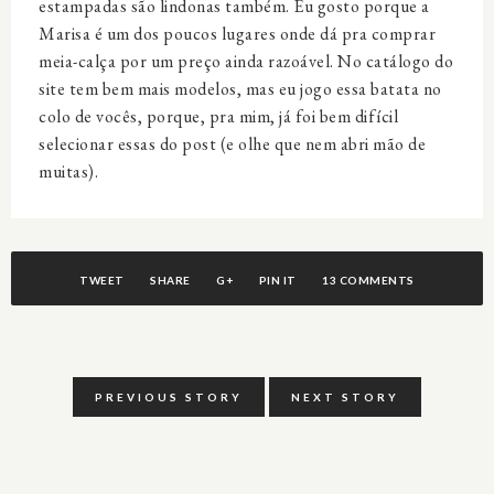
estampadas são lindonas também. Eu gosto porque a
Marisa é um dos poucos lugares onde dá pra comprar
meia-calça por um preço ainda razoável. No catálogo do
site tem bem mais modelos, mas eu jogo essa batata no
colo de vocês, porque, pra mim, já foi bem difícil
selecionar essas do post (e olhe que nem abri mão de
muitas).
TWEET
SHARE
G+
PIN IT
13 COMMENTS
PREVIOUS STORY
NEXT STORY