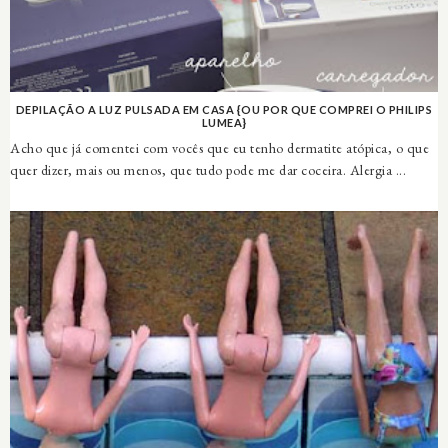
DEPILAÇÃO A LUZ PULSADA EM CASA {OU POR QUE COMPREI O PHILIPS
LUMEA}
Acho que já comentei com vocês que eu tenho dermatite atópica, o que
quer dizer, mais ou menos, que tudo pode me dar coceira. Alergia ...