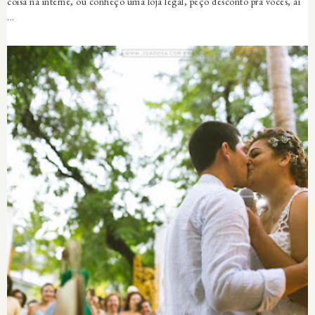
coisa na internê, ou conheço uma loja legal, peço desconto pra vocês, aí
...