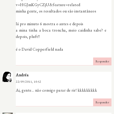
v=HGJmKGyCZjU&feature=related
minha gente, os resultados ou são instantâneos
lá pro minuto 6 mostra o antes e depois
a mina tinha a boca troncha, meio caidinha sabe? e
depois, pluft!!
é o David Copperfield nada
Responder
Andréa
22/09/2011, 10:52
Ai, gente... não consigo parar de rir! kkkkkkkkk
Responder