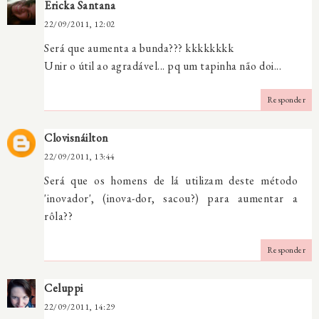
Ericka Santana
22/09/2011, 12:02
Será que aumenta a bunda??? kkkkkkkk
Unir o útil ao agradável... pq um tapinha não doi...
Responder
Clovisnáilton
22/09/2011, 13:44
Será que os homens de lá utilizam deste método
'inovador', (inova-dor, sacou?) para aumentar a
rôla??
Responder
Celuppi
22/09/2011, 14:29