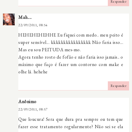
Responder
Mah....
22/09/2011, 08:54
HEHEHEHEHHE Eu fiquei com medo.. meu peito é
super sensível... kkkkkkkkkkkkkkkk Não faria isso...
Mas eu sou PEITUDA mes-mo.
Agora tenho rosto de fofão e não faria isso jamais.. o
máximo que faço é fazer um contorno com make e
olhe lá. hehehe
Responder
Anônimo
22/09/2011, 08:57
Que loucura! Sera que dura pra sempre ou tem que
fazer esse tratamento regularmente? Não sei se ela