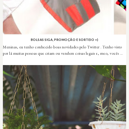
BOLSAS SIGA, PROMOÇÃO E SORTEIO =)
Meninas, eu tenho conhecido boas novidades pelo Twitter . Tenho visto
por lá muitas pessoas que criam ou vendem coisas legais e, meo, vocês ...