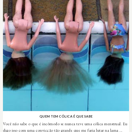
QUEM TEM CÓLICA É QUE SABE
Você não sabe o que é incômodo se nunca teve uma cólica menstrual. Eu
digo isso com uma convicção tão grande que me faria lutar na lama ...