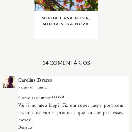
MINHA CASA NOVA,
MINHA VIDA NOVA
14 COMENTÁRIOS
Carolina Tavares
22/09/2011, 00:32
Como assiiimmm??????!
Vai lá no meu blog?! Fiz um super mega post com
resenha de vários produtos que eu comprei esses
meses!
Beijaao