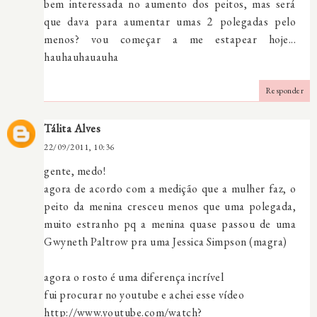
bem interessada no aumento dos peitos, mas será
que dava para aumentar umas 2 polegadas pelo
menos? vou começar a me estapear hoje...
hauhauhauauha
Responder
Tálita Alves
22/09/2011, 10:36
gente, medo!
agora de acordo com a medição que a mulher faz, o
peito da menina cresceu menos que uma polegada,
muito estranho pq a menina quase passou de uma
Gwyneth Paltrow pra uma Jessica Simpson (magra)
agora o rosto é uma diferença incrível
fui procurar no youtube e achei esse vídeo
http://www.youtube.com/watch?