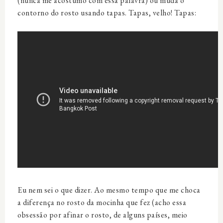
(nunca me acostumo com essa palavra) ou muda o
contorno do rosto usando tapas. Tapas, velho! Tapas:
Eu nem sei o que dizer. Ao mesmo tempo que me choca
a diferença no rosto da mocinha que fez (acho essa
obsessão por afinar o rosto, de alguns países, meio