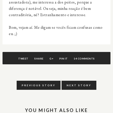
assustadora), me interessa a dos peitos, porque a
diferença é notável. Ou seja, minha reação é bem
contraditória, né? Estranhamento e interesse.
Bom, vejam aí. Me digam se vocês ficam confusas como
eu. ;)
TWEET
SHARE
G+
PIN IT
14 COMMENTS
PREVIOUS STORY
NEXT STORY
YOU MIGHT ALSO LIKE