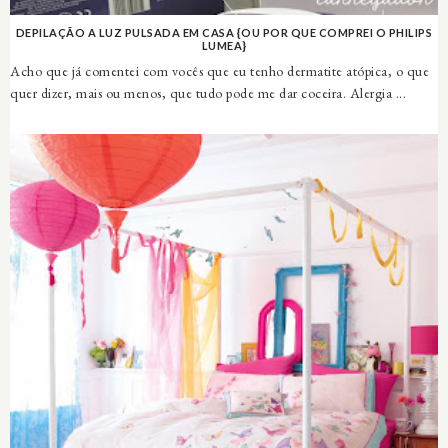
DEPILAÇÃO A LUZ PULSADA EM CASA {OU POR QUE COMPREI O PHILIPS
LUMEA}
Acho que já comentei com vocês que eu tenho dermatite atópica, o que
quer dizer, mais ou menos, que tudo pode me dar coceira. Alergia ...