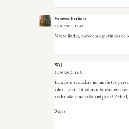
Vanessa Barbosa
26/09/2012, 12:49
Muito lindas, parecem sapatinhos de 
Wal
26/09/2012, 14:24
Eu adoro sandálias minimalistas pres
adoro usar! Tô adorando elas estare
acaba não sendo tão amigo né? Afinal, e
Beijos