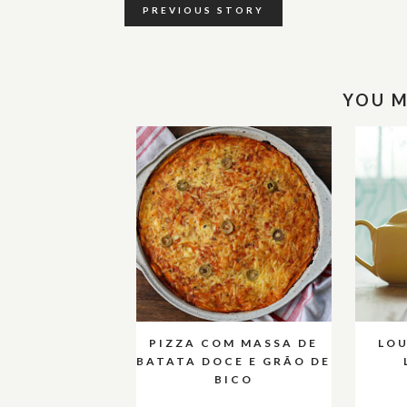
PREVIOUS STORY
YOU M
PIZZA COM MASSA DE
LOU
BATATA DOCE E GRÃO DE
BICO