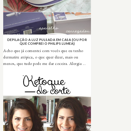
DEPILAÇÃO A LUZ PULSADA EM CASA {OU POR
QUE COMPREI O PHILIPS LUMEA}
Acho que já comentei com vocês que eu tenho
dermatite atópica, o que quer dizer, mais ou
menos, que tudo pode me dar coceira. Alergia ...