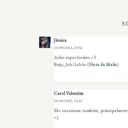
5
Jéssica
25/09/2012, 23:54
Acho super bonito <3
Beijo, Jeh Galvão (
Hora da Make
)
Carol Valentim
26/09/2012, 12:45
Me encantam também, principalmente 
=)