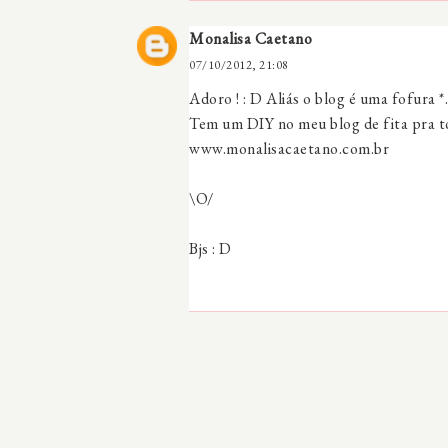
Monalisa Caetano
07/10/2012, 21:08
Adoro ! : D Aliás o blog é uma fofura *.
Tem um DIY no meu blog de fita pra to
www.monalisacaetano.com.br
\O/
Bjs : D