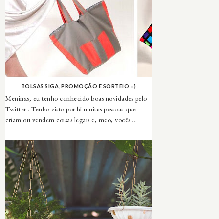
BOLSAS SIGA, PROMOÇÃO E SORTEIO =)
Meninas, eu tenho conhecido boas novidades pelo
Twitter . Tenho visto por lá muitas pessoas que
criam ou vendem coisas legais e, meo, vocês ...