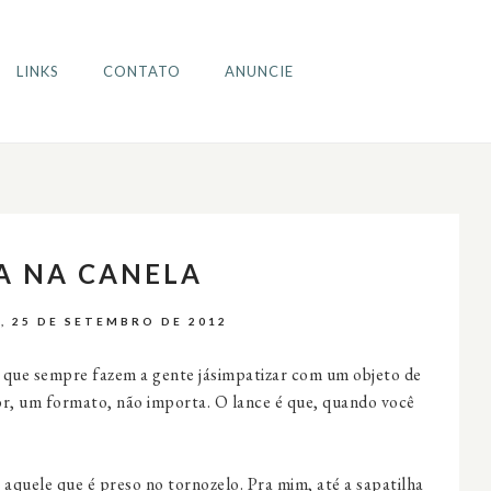
LINKS
CONTATO
ANUNCIE
A NA CANELA
, 25 DE SETEMBRO DE 2012
 que sempre fazem a gente jásimpatizar com um objeto de
or, um formato, não importa. O lance é que, quando você
quele que é preso no tornozelo. Pra mim, até a sapatilha