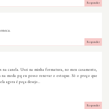
Responder
boneca.
Responder
as na canela. Usei na minha formatura, no meu casamento,
m na moda pq eu posso renovar o estoque. Só o preço que
la agora é peça desejo...
Responder