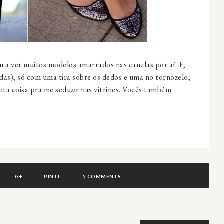
u a ver muitos modelos amarrados nas canelas por aí. E,
indas), só com uma tira sobre os dedos e uma no tornozelo,
ita coisa pra me seduzir nas vitrines. Vocês também
G+
PIN IT
5 COMMENTS