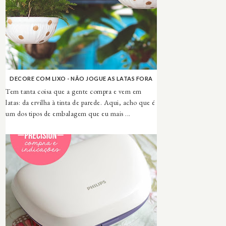
DECORE COM LIXO - NÃO JOGUE AS LATAS FORA
Tem tanta coisa que a gente compra e vem em
latas: da ervilha à tinta de parede. Aqui, acho que é
um dos tipos de embalagem que eu mais ...