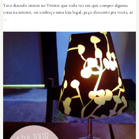
Tava dizendo ontem no Twitter que toda vez em que compro alguma
coisa na internê, ou conheço uma loja legal, peço desconto pra vocês, aí
...