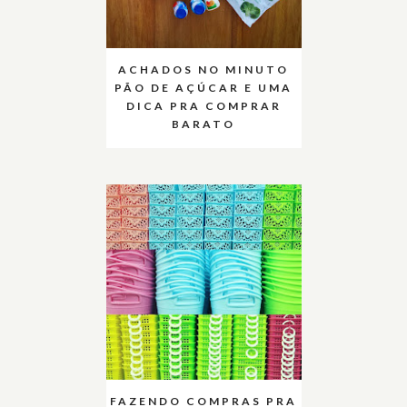
ACHADOS NO MINUTO
PÃO DE AÇÚCAR E UMA
DICA PRA COMPRAR
BARATO
FAZENDO COMPRAS PRA