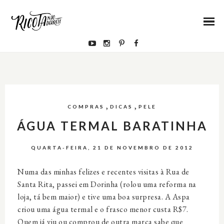
,
,
COMPRAS
DICAS
PELE
ÁGUA TERMAL BARATINHA
QUARTA-FEIRA, 21 DE NOVEMBRO DE 2012
Numa das minhas felizes e recentes visitas à Rua de
Santa Rita, passei em Dorinha (rolou uma reforma na
loja, tá bem maior) e tive uma boa surpresa. A Aspa
criou uma água termal e o frasco menor custa R$7.
Quem já viu ou comprou de outra marca sabe que