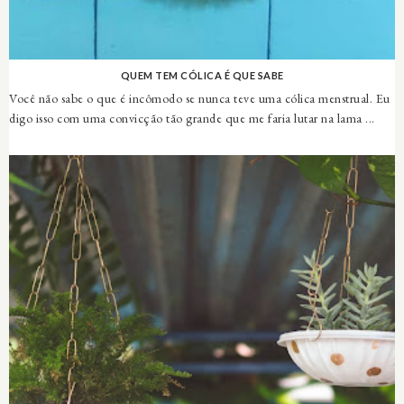
QUEM TEM CÓLICA É QUE SABE
Você não sabe o que é incômodo se nunca teve uma cólica menstrual. Eu
digo isso com uma convicção tão grande que me faria lutar na lama ...