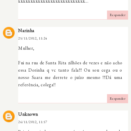
kkkkkkkkkkkkkkkkkkkkkkkkkkk...
Responder
Narinha
25/11/2012, 11:24
Mulher,
Fui na rua de Santa Rita zilhões de vezes e não acho
essa Dorinha q vc tanto fala!!! Ou sou cega ou o
nosso Saara me derrete o juízo mesmo !!!Dá uma
referência, colega!!
Responder
Unknown
26/11/2012, 11:57