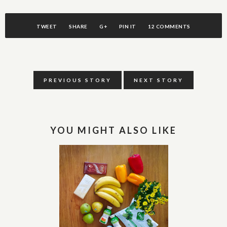
TWEET
SHARE
G+
PIN IT
12 COMMENTS
PREVIOUS STORY
NEXT STORY
YOU MIGHT ALSO LIKE