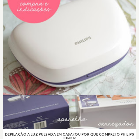
DEPILAÇÃO A LUZ PULSADA EM CASA {OU POR QUE COMPREI O PHILIPS
LUMEA}