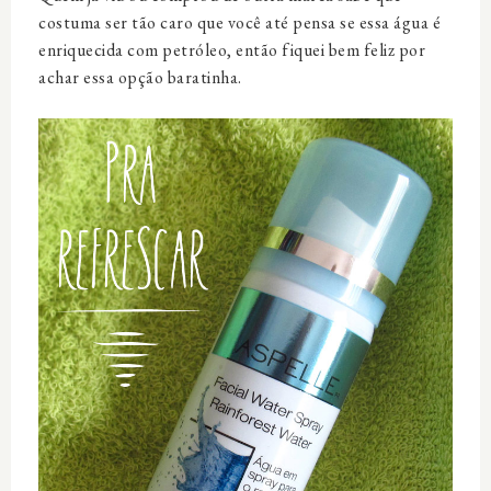
costuma ser tão caro que você até pensa se essa água é
enriquecida com petróleo, então fiquei bem feliz por
achar essa opção baratinha.