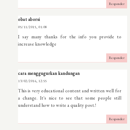
Responder
obat aborsi
05/11/2015, 01:08
I say many thanks for the info you provide to
increase knowledge
Responder
cara menggugurkan kandungan
13/02/2016, 12:55
This is very educational content and written well for
a change. It's nice to see that some people still
understand how to write a quality post.!
Responder