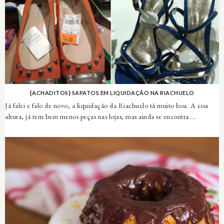
{ACHADITOS} SAPATOS EM LIQUIDAÇÃO NA RIACHUELO
Já falei e falo de novo, a liquidação da Riachuelo tá muito boa. A essa
altura, já tem bem menos peças nas lojas, mas ainda se encontra ...