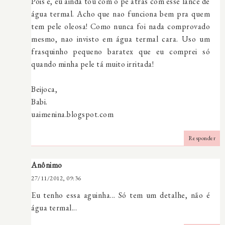
Pois é, eu ainda tou com o pé atrás com esse lance de
água termal. Acho que nao funciona bem pra quem
tem pele oleosa! Como nunca foi nada comprovado
mesmo, nao invisto em água termal cara. Uso um
frasquinho pequeno baratex que eu comprei só
quando minha pele tá muito irritada!
Beijoca,
Babi.
uaimenina.blogspot.com
Responder
Anônimo
27/11/2012, 09:36
Eu tenho essa aguinha... Só tem um detalhe, não é
água termal...