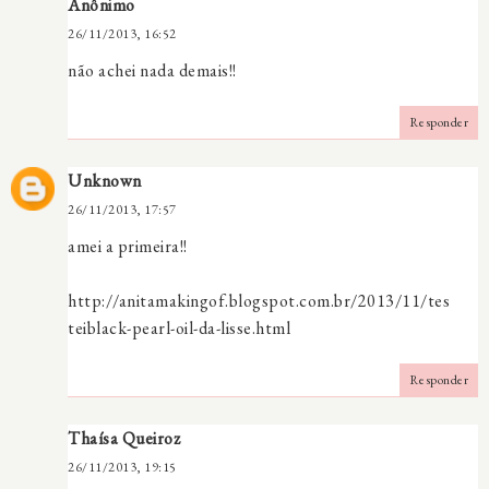
Anônimo
26/11/2013, 16:52
não achei nada demais!!
Responder
Unknown
26/11/2013, 17:57
amei a primeira!!
http://anitamakingof.blogspot.com.br/2013/11/tes
teiblack-pearl-oil-da-lisse.html
Responder
Thaísa Queiroz
26/11/2013, 19:15