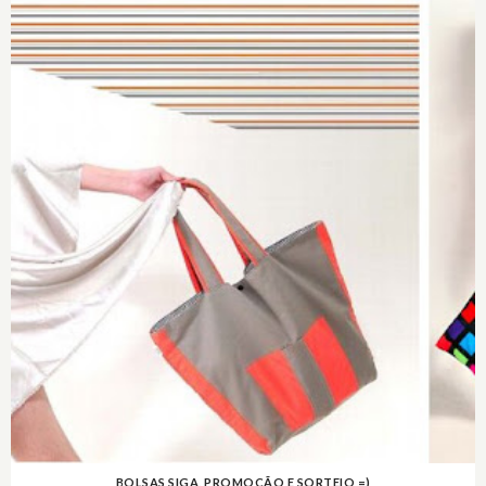
BOLSAS SIGA, PROMOÇÃO E SORTEIO =)