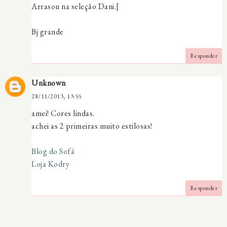
Arrasou na seleção Dani.[
Bj grande
Responder
Unknown
28/11/2013, 13:55
amei! Cores lindas.
achei as 2 primeiras muito estilosas!
Blog do Sofá
Loja Kodry
Responder