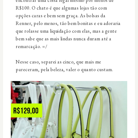
encontrar uma coisa legal mesmo por menos de
R$100. O chato é que algumas lojas tão com
opções caras e bem sem graça. As bolsas da
Renner, pelo menos, tão bem bonitas e eu adoraria
que rolasse uma liquidação com elas, mas a gente
bem sabe que as mais lindas nunca duram até a
remarcação. =/
Nesse caso, separei as cinco, que mais me
pareceram, pela beleza, valer o quanto custam.