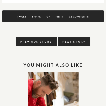
TWEET
SHARE
G+
PIN IT
16 COMMENTS
PREVIOUS STORY
NEXT STORY
YOU MIGHT ALSO LIKE