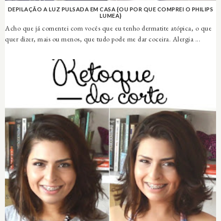
DEPILAÇÃO A LUZ PULSADA EM CASA {OU POR QUE COMPREI O PHILIPS
LUMEA}
Acho que já comentei com vocês que eu tenho dermatite atópica, o que
quer dizer, mais ou menos, que tudo pode me dar coceira. Alergia ...