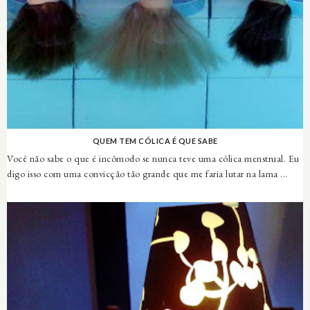
QUEM TEM CÓLICA É QUE SABE
Você não sabe o que é incômodo se nunca teve uma cólica menstrual. Eu
digo isso com uma convicção tão grande que me faria lutar na lama ...