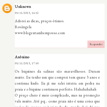
Unknown
05/11/2013, 16:52
Adorei as dicas, preços ótimos.
Rosângela
www.blogeutambemposso.com
Responder
Anônimo
05/11/2013, 17:50
Os biquines da salinas são maravilhosos. Duram
muito. Eu tenho um que comprei tem quase 3 anos e
continua lindo. Eu já me ralei inteira em pedra na
praia e o biquine continuou perfeito. Hahahahahah
O preço cheio é meio complicado, mas na promoção
vale muito. Até pq... como praia não é uma coisa que