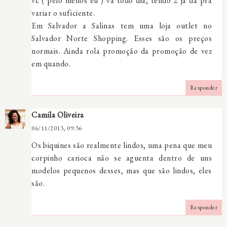
vc ( pelo menos eu ) vá todo dia, tendo 2 já dá pra
variar o suficiente.
Em Salvador a Salinas tem uma loja outlet no
Salvador Norte Shopping. Esses são os preços
normais. Ainda rola promoção da promoção de vez
em quando.
Responder
Camila Oliveira
06/11/2013, 09:36
Os biquines são realmente lindos, uma pena que meu
corpinho carioca não se aguenta dentro de uns
modelos pequenos desses, mas que são lindos, eles
são.
Responder