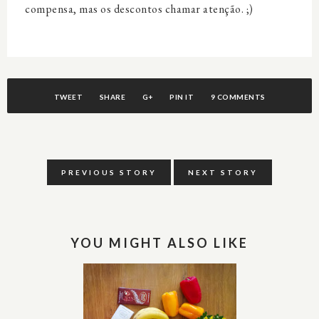
compensa, mas os descontos chamar atenção. ;)
TWEET
SHARE
G+
PIN IT
9 COMMENTS
PREVIOUS STORY
NEXT STORY
YOU MIGHT ALSO LIKE