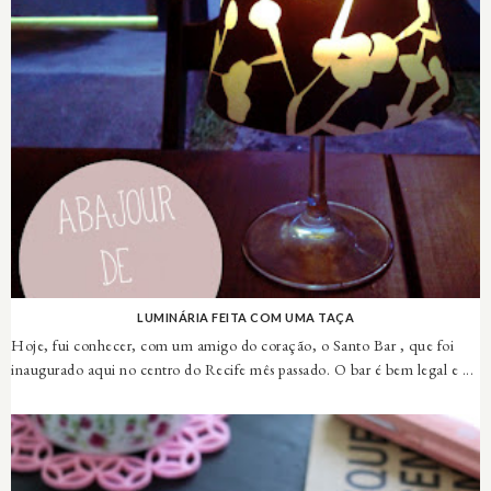
LUMINÁRIA FEITA COM UMA TAÇA
Hoje, fui conhecer, com um amigo do coração, o Santo Bar , que foi
inaugurado aqui no centro do Recife mês passado. O bar é bem legal e ...