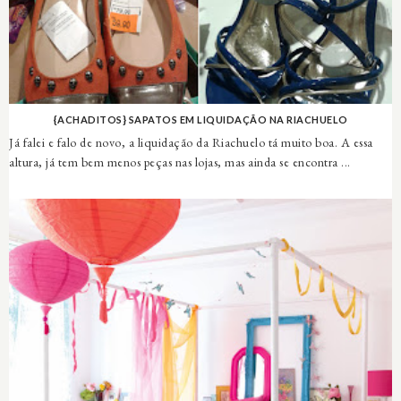
{ACHADITOS} SAPATOS EM LIQUIDAÇÃO NA RIACHUELO
Já falei e falo de novo, a liquidação da Riachuelo tá muito boa. A essa
altura, já tem bem menos peças nas lojas, mas ainda se encontra ...