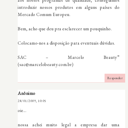
aos nossos programas de qualidade, conseguimos
introduzir nossos produtos em alguns países do
Mercado Comum Europeu.
Bem, acho que deu pra esclarecer um pouquinho.
Colocamo-nos a disposição para eventuais dúvidas.
SAC – Marcelo Beauty”
(sac@marcelobeauty.com.br)
Responder
Anônimo
28/01/2009, 10:05
oie...
nossa achei muito legal a empresa dar uma