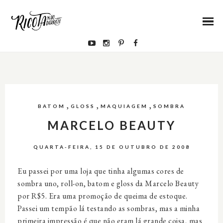
,
,
,
BATOM
GLOSS
MAQUIAGEM
SOMBRA
MARCELO BEAUTY
QUARTA-FEIRA, 15 DE OUTUBRO DE 2008
Eu passei por uma loja que tinha algumas cores de
sombra uno, roll-on, batom e gloss da Marcelo Beauty
por R$5. Era uma promoção de queima de estoque.
Passei um tempão lá testando as sombras, mas a minha
primeira impressão é que não eram lá grande coisa, mas