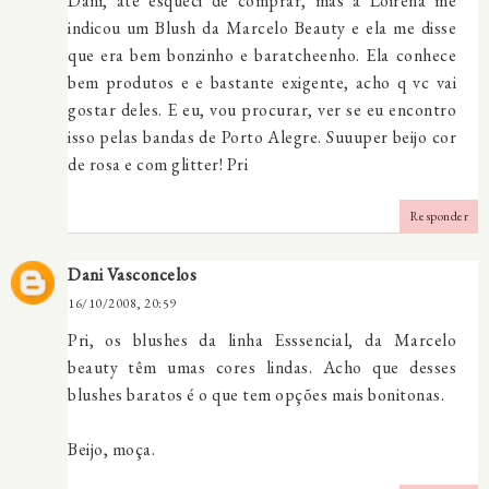
Dani, até esqueci de comprar, mas a Loirena me
indicou um Blush da Marcelo Beauty e ela me disse
que era bem bonzinho e baratcheenho. Ela conhece
bem produtos e e bastante exigente, acho q vc vai
gostar deles. E eu, vou procurar, ver se eu encontro
isso pelas bandas de Porto Alegre. Suuuper beijo cor
de rosa e com glitter! Pri
Responder
Dani Vasconcelos
16/10/2008, 20:59
Pri, os blushes da linha Esssencial, da Marcelo
beauty têm umas cores lindas. Acho que desses
blushes baratos é o que tem opções mais bonitonas.
Beijo, moça.