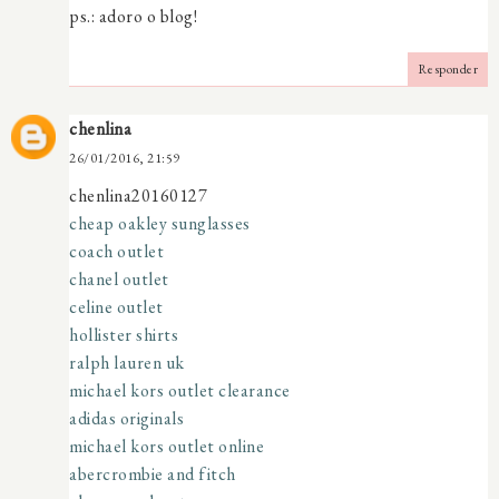
ps.: adoro o blog!
Responder
chenlina
26/01/2016, 21:59
chenlina20160127
cheap oakley sunglasses
coach outlet
chanel outlet
celine outlet
hollister shirts
ralph lauren uk
michael kors outlet clearance
adidas originals
michael kors outlet online
abercrombie and fitch