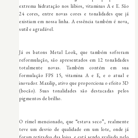
extrema hidratação nos lábios, vitaminas A e E. São
24 cores, entre novas cores e tonalidades que já
existiam em nossa linha. A essência também é nova,
sutil e agradável.
Já os batons Metal Look, que também sofreram
reformulação, são apresentados em 12 tonalidades
totalmente novas. Também contém em sua
formulação FPS 15, vitamina A e E, e o atual e
inovador. Maxilip, ativo que proporciona o efeito 3D
(bocão). Suas tonalidades são destacadas pelos
pigmentos de brilho.
O rímel mencionado, que “estava seco”, realmente
teve um desvio de qualidade em um lote, onde já
foram retirados das lojas, e está sendo avaliado pelo