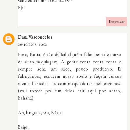
sabe eu até me arrisco... rsss..
Bjs!
Responder
Dani Vasconcelos
20/10/2008, 15:02
Poxa, Kátia, é tão difícil alguém falar bem de curso
de auto-maquiagem. A gente tenta tenta tenta e
sempre acha um saco, pouco produtivo. Ei
fabricantes, escutem nosso apelo e façam cursos
menos basicões, ou com maquiadores melhorzinhos.
(vou torcer pra um deles cair aqui por acaso,
hahaha)
Ah, brigada, viu, Kátia.
Beijo.