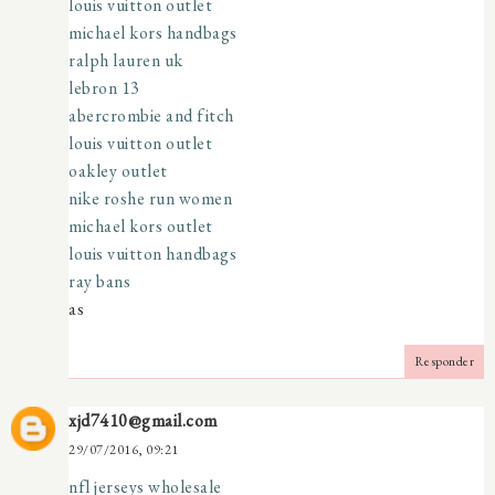
louis vuitton outlet
michael kors handbags
ralph lauren uk
lebron 13
abercrombie and fitch
louis vuitton outlet
oakley outlet
nike roshe run women
michael kors outlet
louis vuitton handbags
ray bans
as
Responder
xjd7410@gmail.com
29/07/2016, 09:21
nfl jerseys wholesale