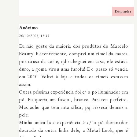
Responder
Anônimo
20/10/2008, 18:49
Eu não gosto da maioria dos produtos do Marcelo
Beauty. Recentemente, comprei um rímel da marca
por causa da cor e, qdo cheguei em casa, ele estava
duro, a goma virou uma farofa! E o prazo só vencia
em 2010. Voltei à loja e todos os rímeis estavam
assim.
Outra péssima experiência foi c/ o pó iluminador em
pó. Eu queria um fosco , branco. Pareceu perfeito.
Mas acho que tem mta sílica, pq resseca demais a
pele.
Minha única boa experiência é c/ o pó iluminador
dourado da outra linha dele, a Metal Look, que é