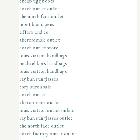
cheap ugg boots
coach outlet online
the north face outlet
mont blanc pens
tiffany and co
abercrombie outlet
coach outlet store
louis vuitton handbags
michael kors handbags
louis vuitton handbags
ray ban sunglasses
tory burch sale
coach outlet
abercrombie outlet
louis vuitton outlet online
ray ban sunglasses outlet
the north face outlet
coach factory outlet online