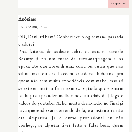
Responder
Anônimo
18/10/2008, 15:22
Olá, Dani, td bem? Conheci seu blog semana passada
e adorei!
Pras leitoras do sudeste sobre os cursos marcelo
Beauty: já fiz um curso de auto-maquiagem e na
época até que aprendi uma coisa ou outra que não
sabia, mas eu era beeeem amadora. Indicaria pra
quem não tem muita experiência com make, mas só
se estiver muito a fim mesmo... pq tudo que ensinam
lá dá pra aprender melhor nos tutoriais de blogs e
videos do youtube. Achei muito demorado, no final já
tava querendo sair correndo de lá, e a instrutora não
era simpática. Já o curso profissional eu não
conheço, se alguém tiver feito e falar bem, quem