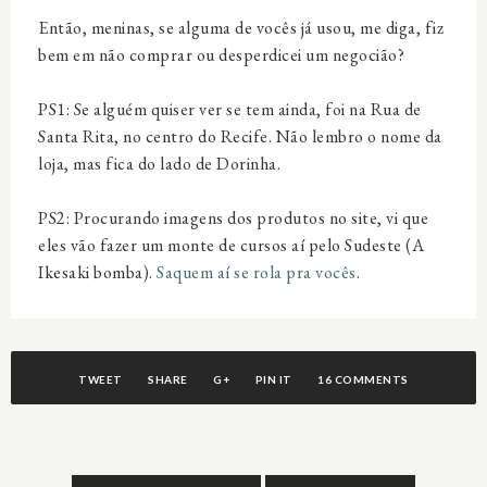
Então, meninas, se alguma de vocês já usou, me diga, fiz
bem em não comprar ou desperdicei um negocião?
PS1: Se alguém quiser ver se tem ainda, foi na Rua de
Santa Rita, no centro do Recife. Não lembro o nome da
loja, mas fica do lado de Dorinha.
PS2: Procurando imagens dos produtos no site, vi que
eles vão fazer um monte de cursos aí pelo Sudeste (A
Ikesaki bomba).
Saquem aí se rola pra vocês
.
TWEET
SHARE
G+
PIN IT
16 COMMENTS