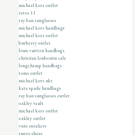
michael kors outlet
retro 11
ray ban sunglasses
michael kors handbags
michael kors outlet
burberry outlet
louis vuitton handbags
christian louboutin sale
longchamp handbags
toms outlet
michael kors ukt
kate spade handbags
ray ban sunglasses outlet
oakley vault
michael kors outlet
oakley outlet
vans sneakers
supra shoes