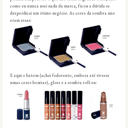
como eu nunca usei nada da marca, ficou a dúvida se
desperdicei um ótimo negócio. As cores da sombra uno
eram essas:
E aqui o batom (achei fedorento, embora até tivesse
umas cores bonitas), gloss e a sombra roll-on: