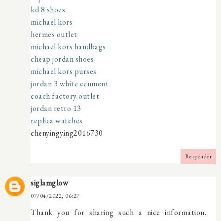
kd 8 shoes
michael kors
hermes outlet
michael kors handbags
cheap jordan shoes
michael kors purses
jordan 3 white cenment
coach factory outlet
jordan retro 13
replica watches
chenyingying2016730
Responder
siglamglow
07/04/2022, 06:27
Thank you for sharing such a nice information.