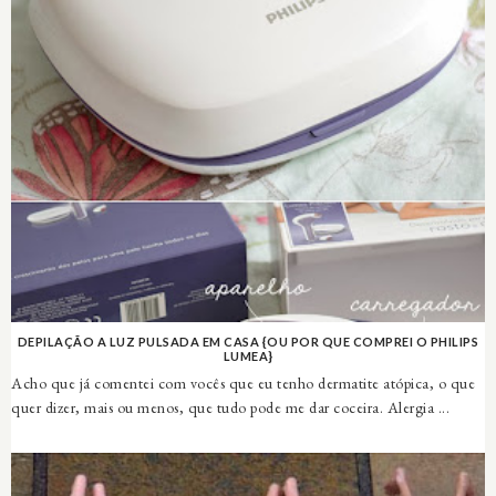
DEPILAÇÃO A LUZ PULSADA EM CASA {OU POR QUE COMPREI O PHILIPS
LUMEA}
Acho que já comentei com vocês que eu tenho dermatite atópica, o que
quer dizer, mais ou menos, que tudo pode me dar coceira. Alergia ...