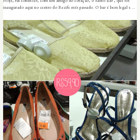
Hoje, fui conhecer, com um amigo do coração, o Santo Bar , que foi
inaugurado aqui no centro do Recife mês passado. O bar é bem legal e ...