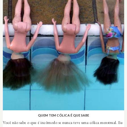
QUEM TEM CÓLICA É QUE SABE
Você não sabe o que é incômodo se nunca teve uma cólica menstrual. Eu