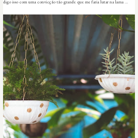
digo isso com uma convicção tão grande que me faria lutar na lama ...