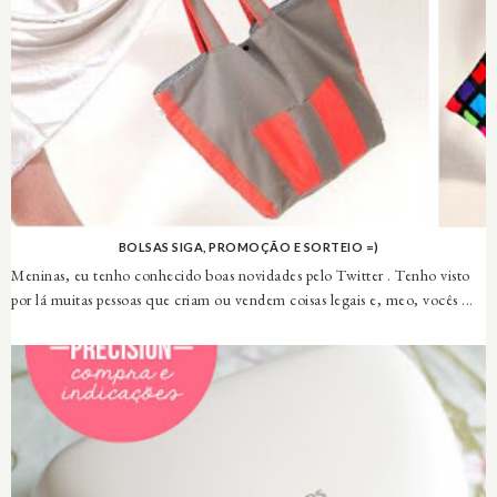
BOLSAS SIGA, PROMOÇÃO E SORTEIO =)
Meninas, eu tenho conhecido boas novidades pelo Twitter . Tenho visto
por lá muitas pessoas que criam ou vendem coisas legais e, meo, vocês ...