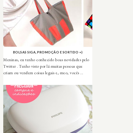
BOLSAS SIGA, PROMOÇÃO E SORTEIO =)
Meninas, eu tenho conhecido boas novidades pelo
Twitter . Tenho visto por lá muitas pessoas que
criam ou vendem coisas legais e, meo, vocês ...