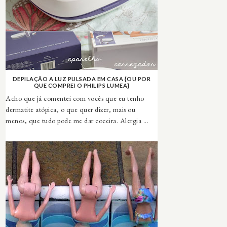
DEPILAÇÃO A LUZ PULSADA EM CASA {OU POR
QUE COMPREI O PHILIPS LUMEA}
Acho que já comentei com vocês que eu tenho
dermatite atópica, o que quer dizer, mais ou
menos, que tudo pode me dar coceira. Alergia ...