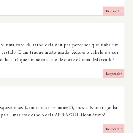
Responder
 vi uma foto da tatoo dela deu pra perceber que tinha um
 vestido. É um truque muito usado. Adorei o cabelo e a cor
la, será que um novo estilo de corte dá uma disfarçada?
Responder
esquisitinhas (sem contar os nomes!), mas a Rumer ganha!
pais... mas esse cabelo dela ARRASOU, ficou ótimo!
Responder