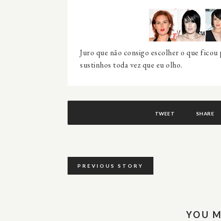
Juro que não consigo escolher o que ficou
sustinhos toda vez que eu olho.
TWEET
SHARE
PREVIOUS STORY
YOU M