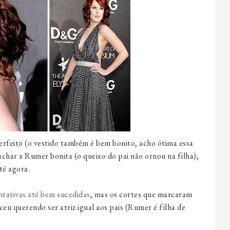
Perfeito (o vestido também é bem bonito, acho ótima essa
 achar a Rumer bonita (o queixo do pai não ornou na filha),
té agora.
ntativas até bem sucedidas
, mas os cortes que marcaram
u querendo ser atriz igual aos pais (Rumer é filha de