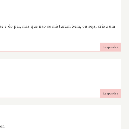
ãe e do pai, mas que não se misturam bem, ou seja, criou um
Responder
Responder
or.