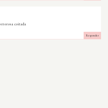
horrorosa coitada
Responder