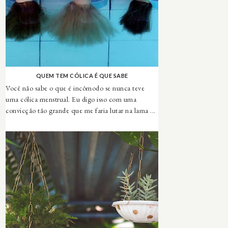
QUEM TEM CÓLICA É QUE SABE
Você não sabe o que é incômodo se nunca teve
uma cólica menstrual. Eu digo isso com uma
convicção tão grande que me faria lutar na lama ...