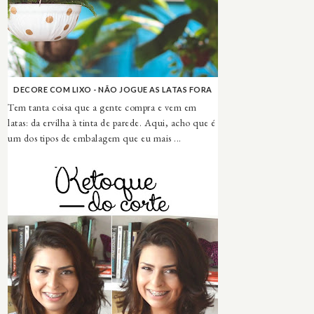
DECORE COM LIXO - NÃO JOGUE AS LATAS FORA
Tem tanta coisa que a gente compra e vem em
latas: da ervilha à tinta de parede. Aqui, acho que é
um dos tipos de embalagem que eu mais ...