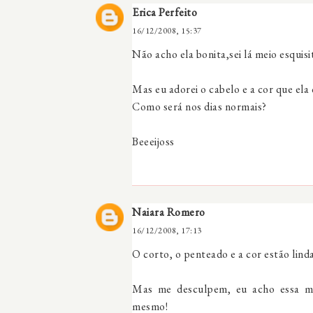
Erica Perfeito
16/12/2008, 15:37
Não acho ela bonita,sei lá meio esqui
Mas eu adorei o cabelo e a cor que el
Como será nos dias normais?
Beeeijoss
Naiara Romero
16/12/2008, 17:13
O corto, o penteado e a cor estão linda
Mas me desculpem, eu acho essa m
mesmo!