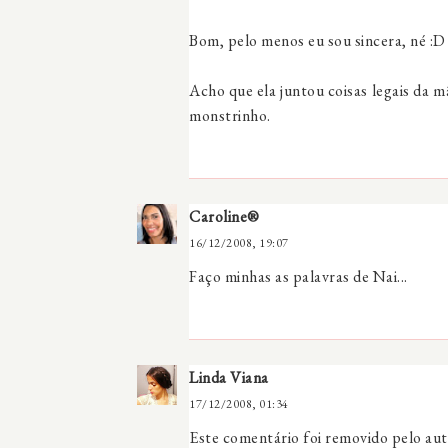
Bom, pelo menos eu sou sincera, né :D
Acho que ela juntou coisas legais da m
monstrinho.
Caroline®
16/12/2008, 19:07
Faço minhas as palavras de Nai...
Linda Viana
17/12/2008, 01:34
Este comentário foi removido pelo aut