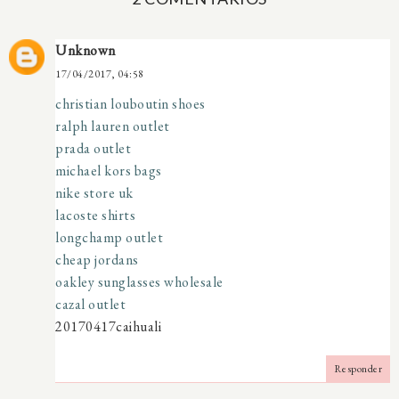
Unknown
17/04/2017, 04:58
christian louboutin shoes
ralph lauren outlet
prada outlet
michael kors bags
nike store uk
lacoste shirts
longchamp outlet
cheap jordans
oakley sunglasses wholesale
cazal outlet
20170417caihuali
Responder