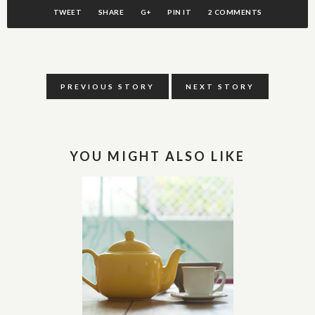
TWEET
SHARE
G+
PIN IT
2 COMMENTS
PREVIOUS STORY
NEXT STORY
YOU MIGHT ALSO LIKE