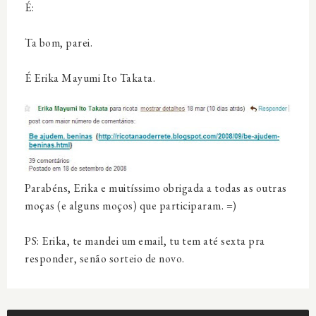
É:
Ta bom, parei.
É Erika Mayumi Ito Takata.
Parabéns, Erika e muitíssimo obrigada a todas as outras
moças (e alguns moços) que participaram. =)
PS: Erika, te mandei um email, tu tem até sexta pra
responder, senão sorteio de novo.