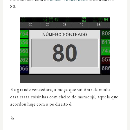
80.
E a grande vencedora, a moça que vai tirar da minha
casa essas coisinhas com cheiro de maracujá, aquela que
acordou hoje com o pe direito é:
É: