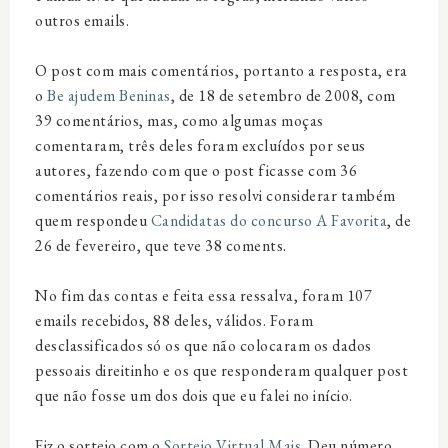
outros emails.
O post com mais comentários, portanto a resposta, era
o
Be ajudem Beninas
, de 18 de setembro de 2008, com
39 comentários, mas, como algumas moças
comentaram, três deles foram excluídos por seus
autores, fazendo com que o post ficasse com 36
comentários reais, por isso resolvi considerar também
quem respondeu
Candidatas do concurso A Favorita
, de
26 de fevereiro, que teve 38 coments.
No fim das contas e feita essa ressalva, foram 107
emails recebidos, 88 deles, válidos. Foram
desclassificados só os que não colocaram os dados
pessoais direitinho e os que responderam qualquer post
que não fosse um dos dois que eu falei no início.
Fiz o sorteio com o
Sorteio Virtual Mais
. Deu número