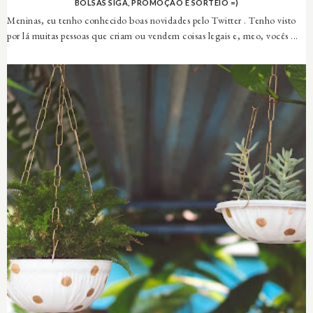
BOLSAS SIGA, PROMOÇÃO E SORTEIO =)
Meninas, eu tenho conhecido boas novidades pelo Twitter . Tenho visto
por lá muitas pessoas que criam ou vendem coisas legais e, meo, vocês ...