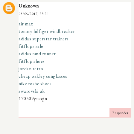
Unknown
08/05/2017, 23:26
air max
tommy hilfiger windbreaker
adidas superstar trainers
fitflops sale
adidas nmd runner
fitflop shoes
jordan retro
cheap oakley sunglasses
nike roshe shoes
swarovski uk
170509yueqin
Responder