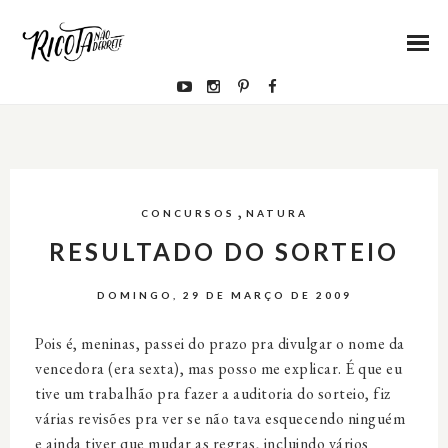
,
CONCURSOS
NATURA
RESULTADO DO SORTEIO
DOMINGO, 29 DE MARÇO DE 2009
Pois é, meninas, passei do prazo pra divulgar o nome da
vencedora (era sexta), mas posso me explicar. É que eu
tive um trabalhão pra fazer a auditoria do sorteio, fiz
várias revisões pra ver se não tava esquecendo ninguém
e ainda tiver que mudar as regras, incluindo vários