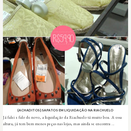
{ACHADITOS} SAPATOS EM LIQUIDAÇÃO NA RIACHUELO
Já falei e falo de novo, a liquidação da Riachuelo tá muito boa. A essa
altura, já tem bem menos peças nas lojas, mas ainda se encontra ...