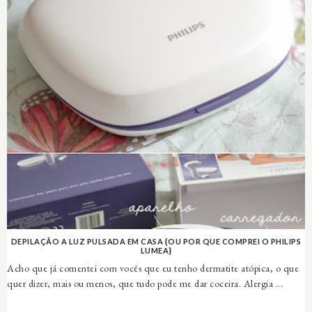
DEPILAÇÃO A LUZ PULSADA EM CASA {OU POR QUE COMPREI O PHILIPS
LUMEA}
Acho que já comentei com vocês que eu tenho dermatite atópica, o que
quer dizer, mais ou menos, que tudo pode me dar coceira. Alergia ...