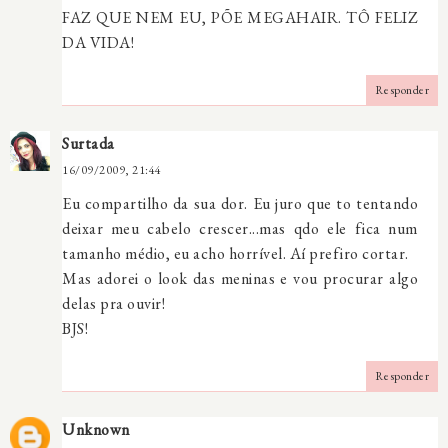
FAZ QUE NEM EU, PÕE MEGAHAIR. TÔ FELIZ
DA VIDA!
Responder
Surtada
16/09/2009, 21:44
Eu compartilho da sua dor. Eu juro que to tentando
deixar meu cabelo crescer...mas qdo ele fica num
tamanho médio, eu acho horrível. Aí prefiro cortar.
Mas adorei o look das meninas e vou procurar algo
delas pra ouvir!
BJS!
Responder
Unknown