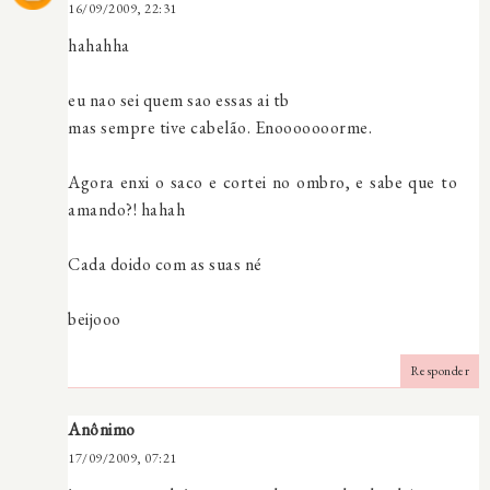
16/09/2009, 22:31
hahahha
eu nao sei quem sao essas ai tb
mas sempre tive cabelão. Enooooooorme.
Agora enxi o saco e cortei no ombro, e sabe que to
amando?! hahah
Cada doido com as suas né
beijooo
Responder
Anônimo
17/09/2009, 07:21