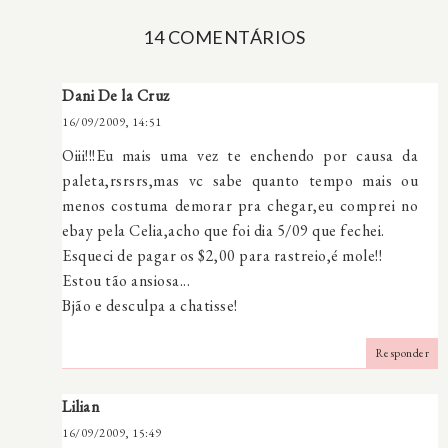
14 COMENTÁRIOS
Dani De la Cruz
16/09/2009, 14:51
Oiii!!!Eu mais uma vez te enchendo por causa da
paleta,rsrsrs,mas vc sabe quanto tempo mais ou
menos costuma demorar pra chegar,eu comprei no
ebay pela Celia,acho que foi dia 5/09 que fechei.
Esqueci de pagar os $2,00 para rastreio,é mole!!
Estou tão ansiosa...
Bjão e desculpa a chatisse!
Responder
Lilian
16/09/2009, 15:49