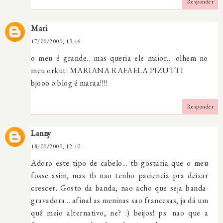
Responder
Mari
17/09/2009, 13:16
o meu é grande.. mas queria ele maior... olhem no
meu orkut: MARIANA RAFAELA PIZUTTI
bjooo o blog é maraa!!!!
Responder
Lanny
18/09/2009, 12:10
Adoro este tipo de cabelo... tb gostaria que o meu
fosse asim, mas tb nao tenho paciencia pra deixar
crescer. Gosto da banda, nao acho que seja banda-
gravadora... afinal as meninas sao francesas, ja dá um
quê meio alternativo, ne? :) beijos! ps: nao que a