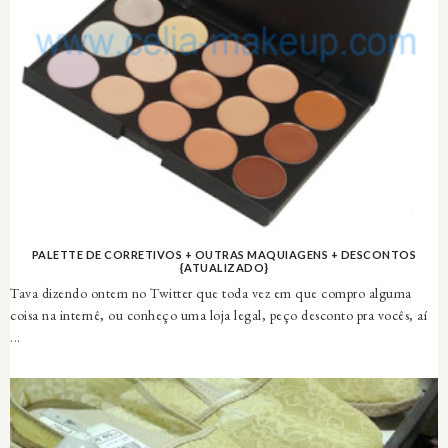
PALETTE DE CORRETIVOS + OUTRAS MAQUIAGENS + DESCONTOS
{ATUALIZADO}
Tava dizendo ontem no Twitter que toda vez em que compro alguma
coisa na internê, ou conheço uma loja legal, peço desconto pra vocês, aí
...