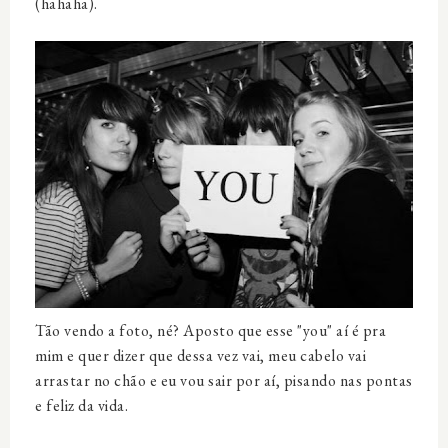
(hahaha).
Tão vendo a foto, né? Aposto que esse "you" aí é pra
mim e quer dizer que dessa vez vai, meu cabelo vai
arrastar no chão e eu vou sair por aí, pisando nas pontas
e feliz da vida.