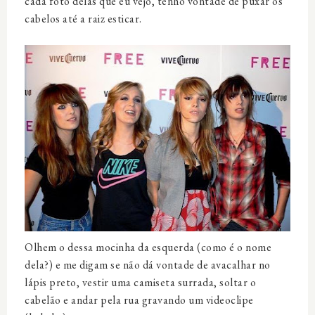
cada foto delas que eu vejo, tenho vontade de puxar os
cabelos até a raiz esticar.
Olhem o dessa mocinha da esquerda (como é o nome
dela?) e me digam se não dá vontade de avacalhar no
lápis preto, vestir uma camiseta surrada, soltar o
cabelão e andar pela rua gravando um videoclipe