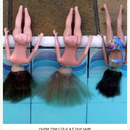
QUEM TEM CÓLICA É QUE SABE