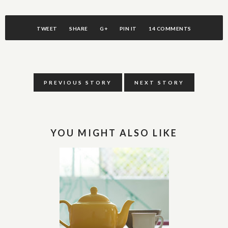
TWEET
SHARE
G+
PIN IT
14 COMMENTS
PREVIOUS STORY
NEXT STORY
YOU MIGHT ALSO LIKE