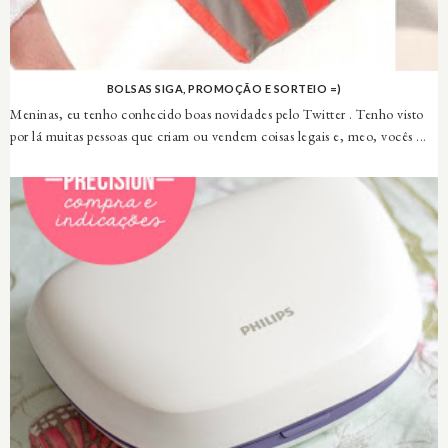
BOLSAS SIGA, PROMOÇÃO E SORTEIO =)
Meninas, eu tenho conhecido boas novidades pelo Twitter . Tenho visto
por lá muitas pessoas que criam ou vendem coisas legais e, meo, vocês ...