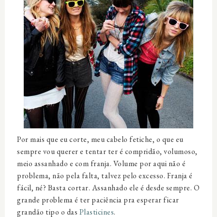
Por mais que eu corte, meu
cabelo
fetiche, o que eu
sempre vou querer e tentar ter é compridão, volumoso,
meio assanhado e com franja. Volume por aqui não é
problema, não pela falta, talvez pelo excesso. Franja é
fácil, né? Basta cortar. Assanhado ele é desde sempre. O
grande problema é ter paciência pra esperar ficar
grandão tipo o das
Plasticines
.