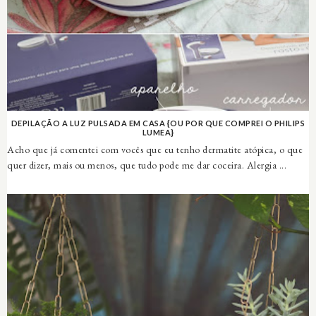
DEPILAÇÃO A LUZ PULSADA EM CASA {OU POR QUE COMPREI O PHILIPS
LUMEA}
Acho que já comentei com vocês que eu tenho dermatite atópica, o que
quer dizer, mais ou menos, que tudo pode me dar coceira. Alergia ...