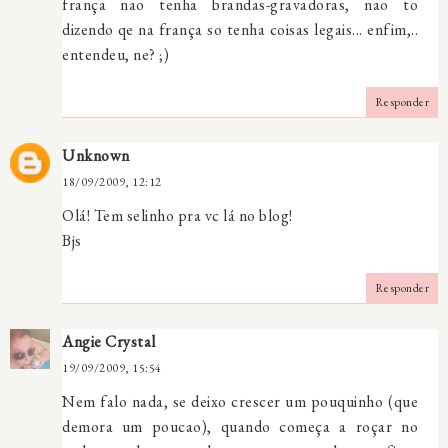
frança nao tenha brandas-gravadoras, nao to
dizendo qe na frança so tenha coisas legais... enfim,..
entendeu, ne? ;)
Responder
Unknown
18/09/2009, 12:12
Olá! Tem selinho pra vc lá no blog!
Bjs
Responder
Angie Crystal
19/09/2009, 15:54
Nem falo nada, se deixo crescer um pouquinho (que
demora um poucao), quando começa a roçar no