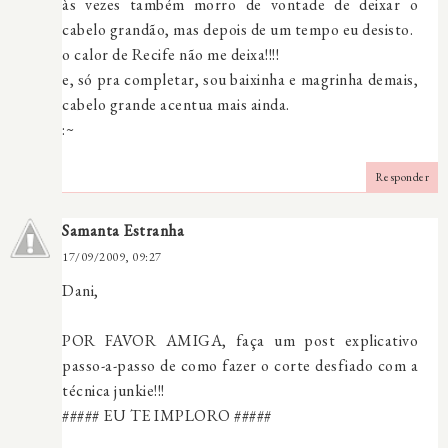
às vezes também morro de vontade de deixar o
cabelo grandão, mas depois de um tempo eu desisto.
o calor de Recife não me deixa!!!!
e, só pra completar, sou baixinha e magrinha demais,
cabelo grande acentua mais ainda.
:~
Responder
Samanta Estranha
17/09/2009, 09:27
Dani,
POR FAVOR AMIGA, faça um post explicativo
passo-a-passo de como fazer o corte desfiado com a
técnica junkie!!!
##### EU TE IMPLORO #####