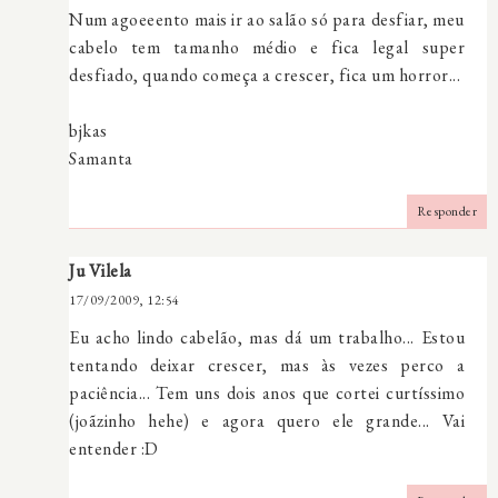
Num agoeeento mais ir ao salão só para desfiar, meu
cabelo tem tamanho médio e fica legal super
desfiado, quando começa a crescer, fica um horror...
bjkas
Samanta
Responder
Ju Vilela
17/09/2009, 12:54
Eu acho lindo cabelão, mas dá um trabalho... Estou
tentando deixar crescer, mas às vezes perco a
paciência... Tem uns dois anos que cortei curtíssimo
(joãzinho hehe) e agora quero ele grande... Vai
entender :D