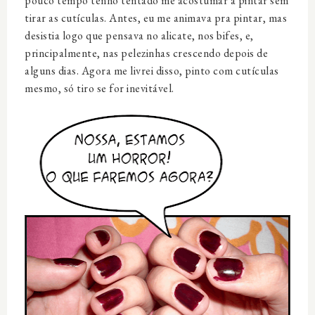
pouco tempo tenho tentado me acostumar a pintar sem
tirar as cutículas. Antes, eu me animava pra pintar, mas
desistia logo que pensava no alicate, nos bifes, e,
principalmente, nas pelezinhas crescendo depois de
alguns dias. Agora me livrei disso, pinto com cutículas
mesmo, só tiro se for inevitável.