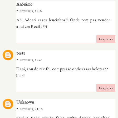
Anônimo
21/09/2009, 18:32
Ah! Adorei esses lencinhos!!! Onde tem pra vender
aqui em Recife???
Responder
teste
21/09/2009, 18:48
Dani, sou de recife...comprasse onde essas belezas??
bjos!!
Responder
Unknown
21/09/2009, 21:16
uau! já tinha ouvido falar muito desses lencinhos.