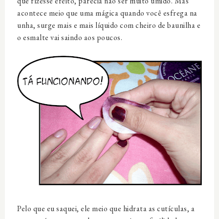
que fizesse efeito, parecia não ser muito úmido. Mas
acontece meio que uma mágica quando você esfrega na
unha, surge mais e mais líquido com cheiro de baunilha e
o esmalte vai saindo aos poucos.
Pelo que eu saquei, ele meio que hidrata as cutículas, a