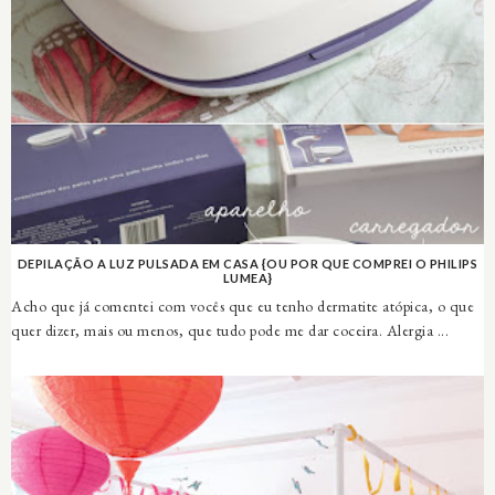
DEPILAÇÃO A LUZ PULSADA EM CASA {OU POR QUE COMPREI O PHILIPS
LUMEA}
Acho que já comentei com vocês que eu tenho dermatite atópica, o que
quer dizer, mais ou menos, que tudo pode me dar coceira. Alergia ...