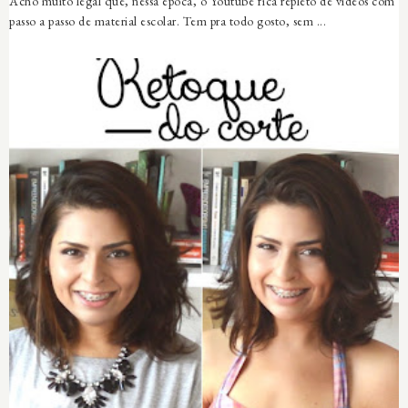
Acho muito legal que, nessa época, o Youtube fica repleto de vídeos com
passo a passo de material escolar. Tem pra todo gosto, sem ...