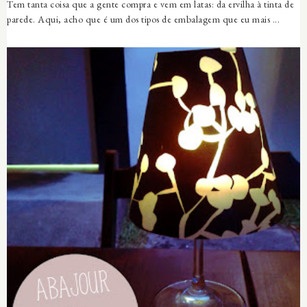
Tem tanta coisa que a gente compra e vem em latas: da ervilha à tinta de
parede. Aqui, acho que é um dos tipos de embalagem que eu mais ...