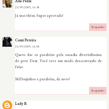
Ana Paula
21/09/2009, 14:38
Já usei tbém. Super aprovado!
Responder
Cami Pereira
21/09/2009, 14:58
Quero dar os parabéns pela ousadia divertidíssima
do post Dani. Você teve um modo descontraido de
falar.
Mil beijinhos e parabéns, de novo!
Responder
Lady B.