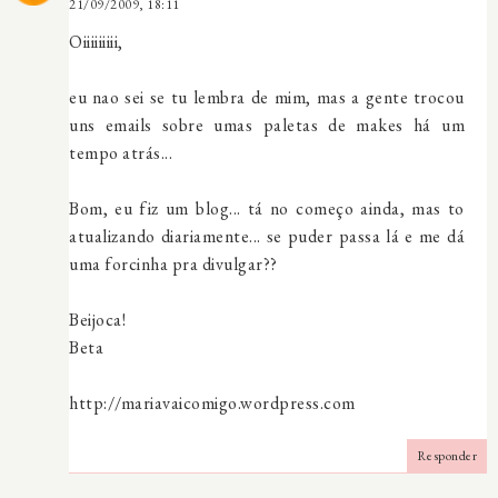
21/09/2009, 18:11
Oiiiiiiiii,
eu nao sei se tu lembra de mim, mas a gente trocou
uns emails sobre umas paletas de makes há um
tempo atrás...
Bom, eu fiz um blog... tá no começo ainda, mas to
atualizando diariamente... se puder passa lá e me dá
uma forcinha pra divulgar??
Beijoca!
Beta
http://mariavaicomigo.wordpress.com
Responder