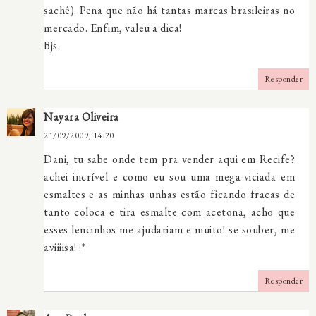
sachê). Pena que não há tantas marcas brasileiras no
mercado. Enfim, valeu a dica!
Bjs.
Responder
Nayara Oliveira
21/09/2009, 14:20
Dani, tu sabe onde tem pra vender aqui em Recife?
achei incrível e como eu sou uma mega-viciada em
esmaltes e as minhas unhas estão ficando fracas de
tanto coloca e tira esmalte com acetona, acho que
esses lencinhos me ajudariam e muito! se souber, me
aviiiisa! :*
Responder