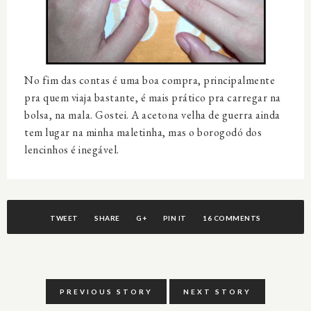
No fim das contas é uma boa compra, principalmente
pra quem viaja bastante, é mais prático pra carregar na
bolsa, na mala. Gostei. A acetona velha de guerra ainda
tem lugar na minha maletinha, mas o borogodó dos
lencinhos é inegável.
TWEET
SHARE
G+
PIN IT
16 COMMENTS
PREVIOUS STORY
NEXT STORY