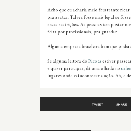
Acho que eu acharia meio frustrante ficar
pra avatar. Talvez fosse mais legal se fos
essas restrições. As pessoas iam postar no
feita por profissionais, pra guardar.
Alguma empresa brasileira bem que podia s
Se alguma leitora do
Ricota
estiver passea
e quiser participar, dá uma olhada no
cale
lugares onde vai acontecer a ação. Ah, e de
TWEET
SHARE