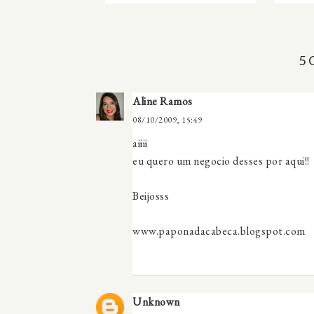
5
Aline Ramos
08/10/2009, 15:49
aiiii
eu quero um negocio desses por aqui!!
Beijosss
www.paponadacabeca.blogspot.com
Unknown