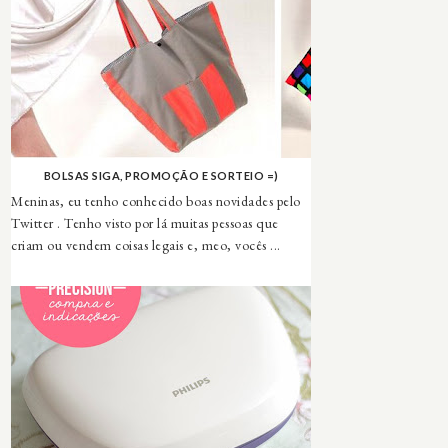
BOLSAS SIGA, PROMOÇÃO E SORTEIO =)
Meninas, eu tenho conhecido boas novidades pelo
Twitter . Tenho visto por lá muitas pessoas que
criam ou vendem coisas legais e, meo, vocês ...