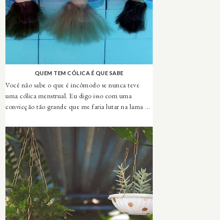
QUEM TEM CÓLICA É QUE SABE
Você não sabe o que é incômodo se nunca teve
uma cólica menstrual. Eu digo isso com uma
convicção tão grande que me faria lutar na lama ...