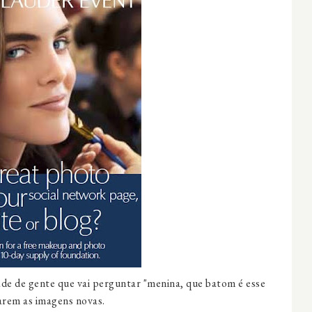
ade de gente que vai perguntar "menina, que
batom
é esse
arem as imagens novas.