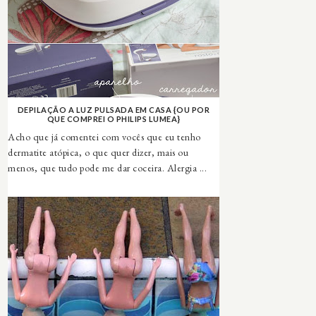
DEPILAÇÃO A LUZ PULSADA EM CASA {OU POR
QUE COMPREI O PHILIPS LUMEA}
Acho que já comentei com vocês que eu tenho
dermatite atópica, o que quer dizer, mais ou
menos, que tudo pode me dar coceira. Alergia ...