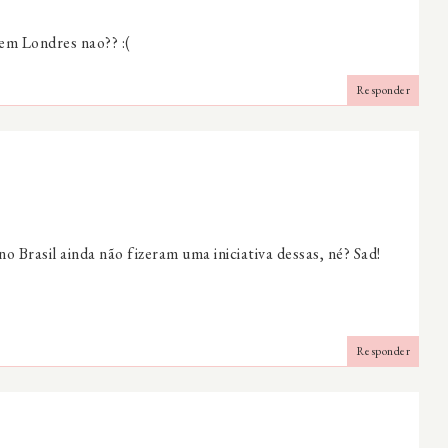
em Londres nao?? :(
Responder
o Brasil ainda não fizeram uma iniciativa dessas, né? Sad!
Responder