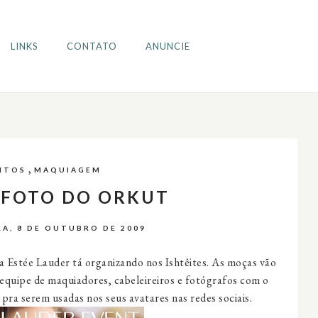
LINKS
CONTATO
ANUNCIE
,
NTOS
MAQUIAGEM
 FOTO DO ORKUT
RA, 8 DE OUTUBRO DE 2009
 a Estée Lauder tá organizando nos Ishtêites. As moças vão
equipe de maquiadores, cabeleireiros e fotógrafos com o
s pra serem usadas nos seus avatares nas redes sociais.