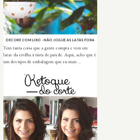
DECORE COM LIXO - NÃO JOGUE AS LATAS FORA
Tem tanta coisa que a gente compra e vem em
latas: da ervilha à tinta de parede. Aqui, acho que é
um dos tipos de embalagem que eu mais ...