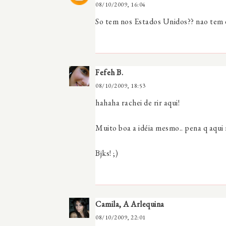
08/10/2009, 16:04
So tem nos Estados Unidos?? nao tem 
Fefeh B.
08/10/2009, 18:53
hahaha rachei de rir aqui!
Muito boa a idéia mesmo.. pena q aqui n
Bjks! ;)
Camila, A Arlequina
08/10/2009, 22:01