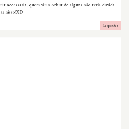
uit necessaria, quem viu o orkut de alguns não teria duvida
lar nisso!XD
Responder