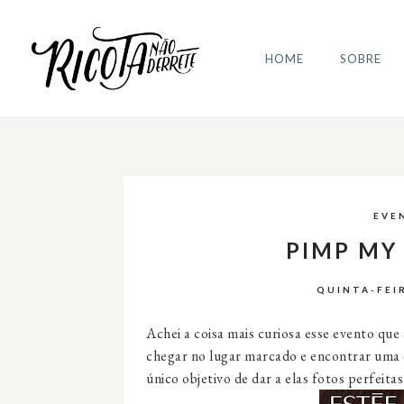
HOME
SOBRE
EVE
PIMP MY
QUINTA-FEI
Achei a coisa mais curiosa esse evento que
chegar no lugar marcado e encontrar uma 
único objetivo de dar a elas fotos perfeita