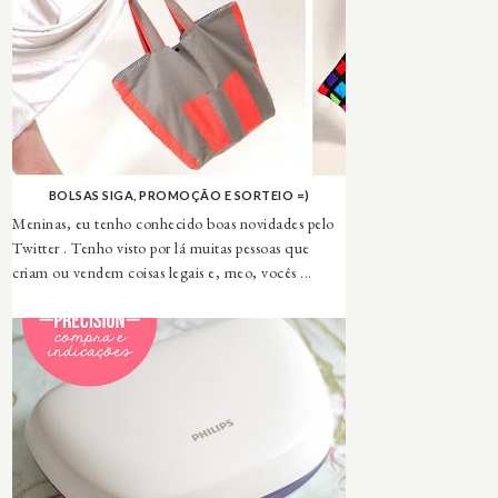
BOLSAS SIGA, PROMOÇÃO E SORTEIO =)
Meninas, eu tenho conhecido boas novidades pelo
Twitter . Tenho visto por lá muitas pessoas que
criam ou vendem coisas legais e, meo, vocês ...