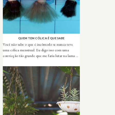
QUEM TEM CÓLICA É QUE SABE
Você não sabe o que é incômodo se nunca teve
uma cólica menstrual. Eu digo isso com uma
convicção tão grande que me faria lutar na lama ...