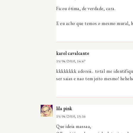
Ficou ótima, de verdade, cara.
E eu acho que temos o mesmo mural, 
karol cavalcante
15/04/2010, 14:47
kkkkkkkk adoreii.. total me identifiqu
ser saias e nao tem jeito mesmo! hehe
lila pink
15/04/2010, 15:16
Que ideia massaa,