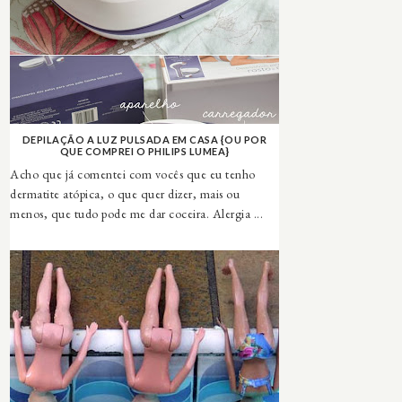
DEPILAÇÃO A LUZ PULSADA EM CASA {OU POR
QUE COMPREI O PHILIPS LUMEA}
Acho que já comentei com vocês que eu tenho
dermatite atópica, o que quer dizer, mais ou
menos, que tudo pode me dar coceira. Alergia ...