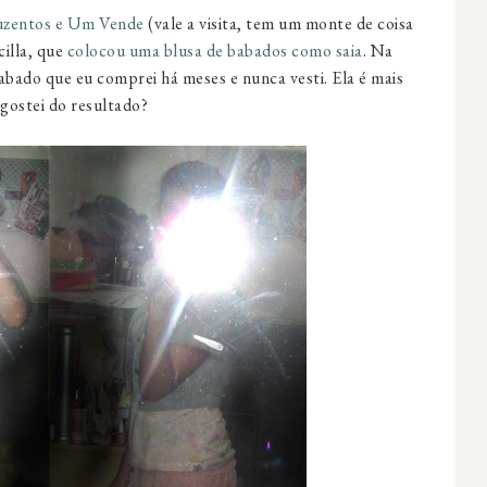
zentos e Um Vende
(vale a visita, tem um monte de coisa
cilla, que
colocou uma blusa de babados como saia
. Na
abado que eu comprei há meses e nunca vesti. Ela é mais
 gostei do resultado?