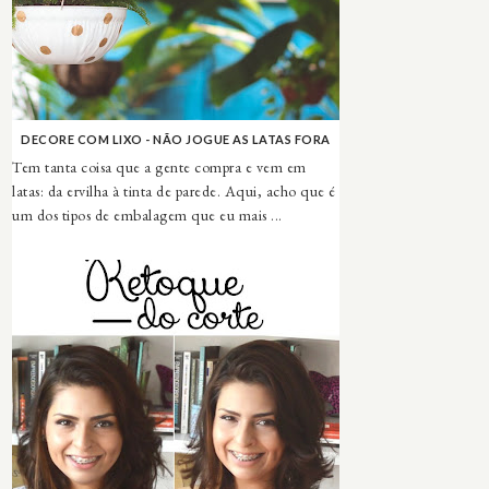
DECORE COM LIXO - NÃO JOGUE AS LATAS FORA
Tem tanta coisa que a gente compra e vem em
latas: da ervilha à tinta de parede. Aqui, acho que é
um dos tipos de embalagem que eu mais ...