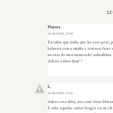
12
Nayara
15/04/2010, 13:50
Eu sabia que tinha que ler esse post
baleeeia com a minha e tentarei fazer 
na casa do meu namorado! auhauhhua
Adorei a ideia dani! :*
L.
15/04/2010, 13:56
Adoro essa idéia, uso com várias blusas
E sabe aqueles saiões longos ou na al