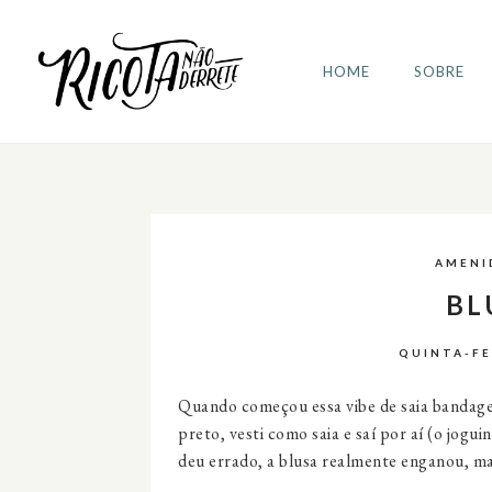
HOME
SOBRE
AMENI
BL
QUINTA-FEI
Quando começou essa vibe de saia bandage,
preto, vesti como saia e saí por aí (o jogu
deu errado, a blusa realmente enganou, mas