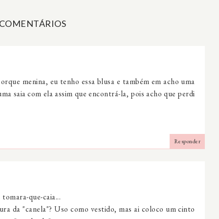
 COMENTÁRIOS
, porque menina, eu tenho essa blusa e também em acho uma
uma saia com ela assim que encontrá-la, pois acho que perdi
Responder
 tomara-que-caia...
tura da "canela"? Uso como vestido, mas ai coloco um cinto