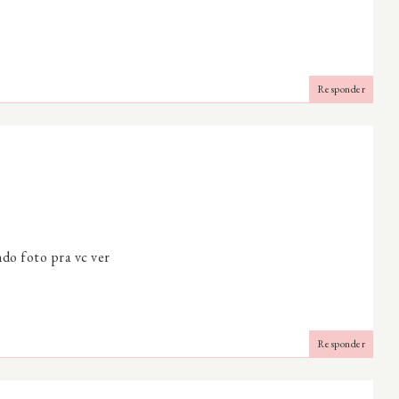
Responder
do foto pra vc ver
Responder