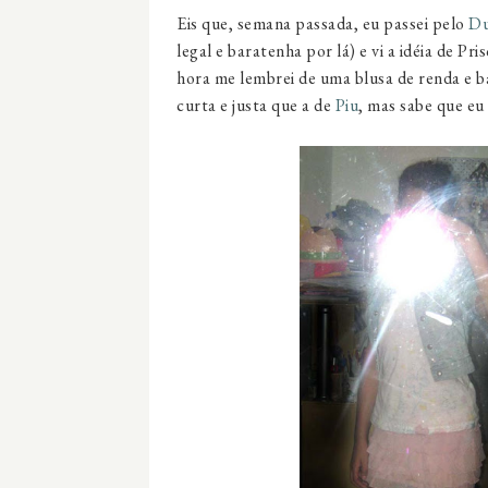
Eis que, semana passada, eu passei pelo
Du
legal e baratenha por lá) e vi a idéia de Pris
hora me lembrei de uma blusa de renda e b
curta e justa que a de
Piu
, mas sabe que eu