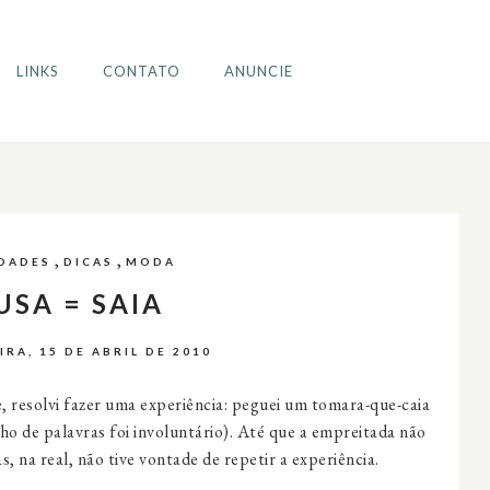
LINKS
CONTATO
ANUNCIE
,
,
DADES
DICAS
MODA
USA = SAIA
RA, 15 DE ABRIL DE 2010
 resolvi fazer uma experiência: peguei um tomara-que-caia
inho de palavras foi involuntário). Até que a empreitada não
, na real, não tive vontade de repetir a experiência.