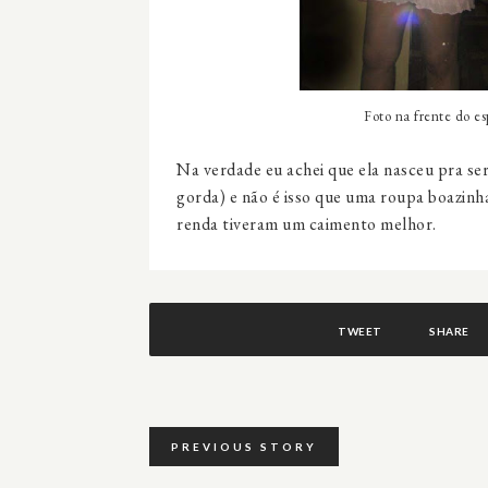
Foto na frente do es
Na verdade eu achei que ela nasceu pra ser
gorda) e não é isso que uma roupa boazinha
renda tiveram um caimento melhor.
TWEET
SHARE
PREVIOUS STORY