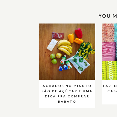
YOU M
ACHADOS NO MINUTO
FAZE
PÃO DE AÇÚCAR E UMA
CAS
DICA PRA COMPRAR
BARATO