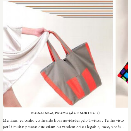
BOLSAS SIGA, PROMOÇÃO E SORTEIO =)
Meninas, eu tenho conhecido boas novidades pelo Twitter . Tenho visto
por lá muitas pessoas que criam ou vendem coisas legais e, meo, vocês ...