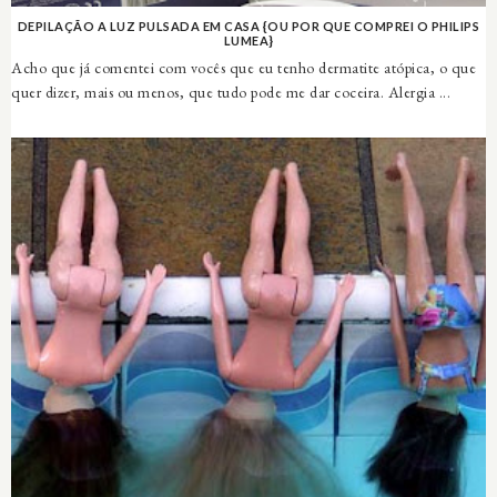
DEPILAÇÃO A LUZ PULSADA EM CASA {OU POR QUE COMPREI O PHILIPS
LUMEA}
Acho que já comentei com vocês que eu tenho dermatite atópica, o que
quer dizer, mais ou menos, que tudo pode me dar coceira. Alergia ...