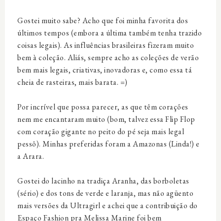
Gostei muito sabe? Acho que foi minha favorita dos
últimos tempos (embora a última também tenha trazido
coisas legais). As influências brasileiras fizeram muito
bem à coleção. Aliás, sempre acho as coleções de verão
bem mais legais, criativas, inovadoras e, como essa tá
cheia de rasteiras, mais barata. =)
Por incrível que possa parecer, as que têm corações
nem me encantaram muito (bom, talvez essa Flip Flop
com coração gigante no peito do pé seja mais legal
pessô). Minhas preferidas foram a Amazonas (Linda!) e
a Arara.
Gostei do lacinho na tradiça Aranha, das borboletas
(sério) e dos tons de verde e laranja, mas não agüento
mais versões da Ultragirl e achei que a contribuição do
Espaço Fashion pra Melissa Marine foi bem