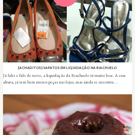
{ACHADITOS} SAPATOS EM LIQUIDAÇÃO NA RIACHUELO
Já falei e falo de novo, a liquidação da Riachuelo tá muito boa. A essa
altura, já tem bem menos peças nas lojas, mas ainda se encontra ...