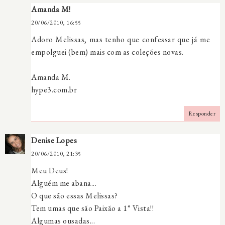
Amanda M!
20/06/2010, 16:55
Adoro Melissas, mas tenho que confessar que já me
empolguei (bem) mais com as coleções novas.
Amanda M.
hype3.com.br
Responder
Denise Lopes
20/06/2010, 21:35
Meu Deus!
Alguém me abana...
O que são essas Melissas?
Tem umas que são Paixão a 1° Vista!!
Algumas ousadas...