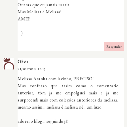
Outras que eu jamais usaria.
Mas Melissa é Melissa!
AMEI!
= )
Responder
Olivia
21/06/2010, 13:15
Melissa Aranha com lacinho, PRECISO!
Mas confesso que assim como o comentario
anterior, tbm ja me empolguei mais e ja me
surpreendi mais com coleções anteriores da melissa,
mesmo assim... melissa é melissa né...um luxo!
adorei o blog... seguindo já!