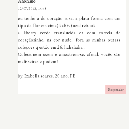
Anônimo
12/07/2012, 14:48
eu tenho a do coração rosa. a plata forma com um
tipo de flor em cima( kali iv) azul rebook.
a liberty verde translucida ea com correia de
coraçãozinho, na cor nude.. fora as minhas outras
coleções q estão em 26. hahahaha..
Colecionem usem e amostrem-se. afinal. vocês são
melisseiras e podem !
by: Izabella soares. 20 ano. PE
Responder