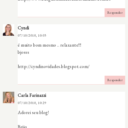
Responder
Cyndi
07/10/2010, 10:03
é muito bom mesmo .. relaxante!!!
bjosss
http://cyndinovidades.blogspot.com/
Responder
Carla Farinazzi
07/10/2010, 10:29
Adorei seu blog!
Beijo