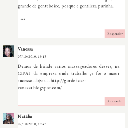
grande de genteboíce, porque é gentileza purinha.
=***
Responder
Vanessa
07/10/2010, 19:13
Demos de brinde varios massageadores desses, na
CIPAT da empresa onde trabalho ,e foi o maior
sucesso....bjsss.....http://gordelicias-
vanessa.blogspot.com/
Responder
Natália
07/10/2010, 19:47