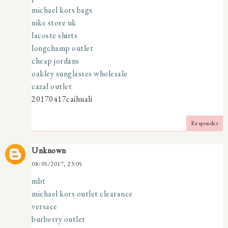
michael kors bags
nike store uk
lacoste shirts
longchamp outlet
cheap jordans
oakley sunglasses wholesale
cazal outlet
20170417caihuali
Responder
Unknown
08/05/2017, 23:05
mbt
michael kors outlet clearance
versace
burberry outlet