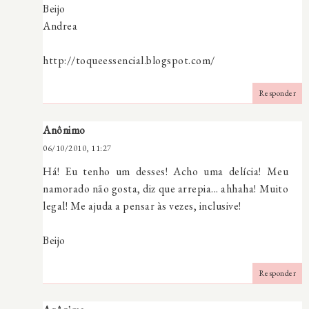
Beijo
Andrea
http://toqueessencial.blogspot.com/
Responder
Anônimo
06/10/2010, 11:27
Há! Eu tenho um desses! Acho uma delícia! Meu
namorado não gosta, diz que arrepia... ahhaha! Muito
legal! Me ajuda a pensar às vezes, inclusive!
Beijo
Responder