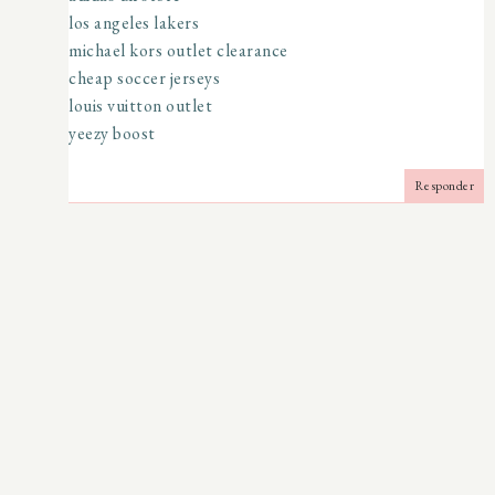
los angeles lakers
michael kors outlet clearance
cheap soccer jerseys
louis vuitton outlet
yeezy boost
Responder