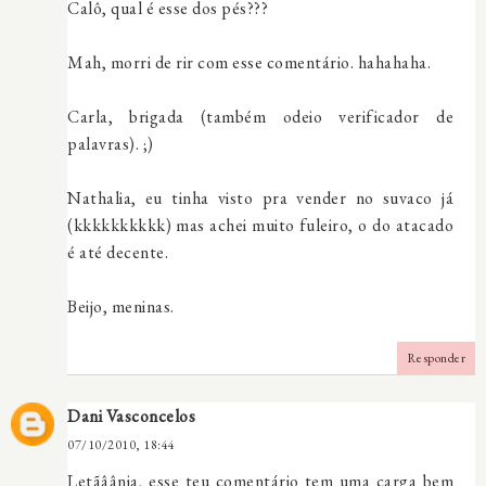
Calô, qual é esse dos pés???
Mah, morri de rir com esse comentário. hahahaha.
Carla, brigada (também odeio verificador de
palavras). ;)
Nathalia, eu tinha visto pra vender no suvaco já
(kkkkkkkkkk) mas achei muito fuleiro, o do atacado
é até decente.
Beijo, meninas.
Responder
Dani Vasconcelos
07/10/2010, 18:44
Letãâânia, esse teu comentário tem uma carga bem