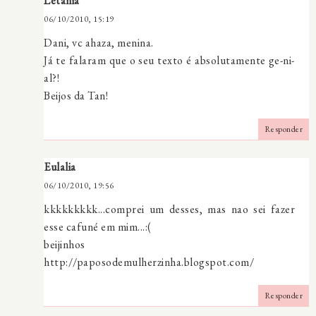
Letânia
06/10/2010, 15:19
Dani, vc ahaza, menina.
Já te falaram que o seu texto é absolutamente ge-ni-
al?!
Beijos da Tan!
Responder
Eulalia
06/10/2010, 19:56
kkkkkkkkk...comprei um desses, mas nao sei fazer
esse cafuné em mim...:(
beijinhos
http://paposodemulherzinha.blogspot.com/
Responder