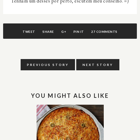
Tenham um desses por perto, escutem meu conselho. =)
TWEET
SHARE
G+
PIN IT
27 COMMENTS
PREVIOUS STORY
NEXT STORY
YOU MIGHT ALSO LIKE