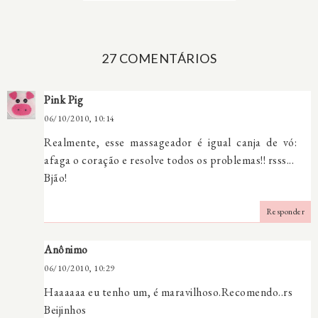
27 COMENTÁRIOS
Pink Pig
06/10/2010, 10:14
Realmente, esse massageador é igual canja de vó:
afaga o coração e resolve todos os problemas!! rsss...
Bjão!
Responder
Anônimo
06/10/2010, 10:29
Haaaaaa eu tenho um, é maravilhoso.Recomendo..rs
Beijinhos