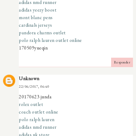
adidas nmd runner
adidas yeezy boost
mont blanc pens
cardinals jerseys
pandora charms outlet
polo ralph lauren outlet online
170509yueqin
Responder
Unknown
22/06/2017, 06:40
20170623 junda
rolex outlet
coach outlet online
polo ralph lauren
adidas nmd runner
adidas uk store