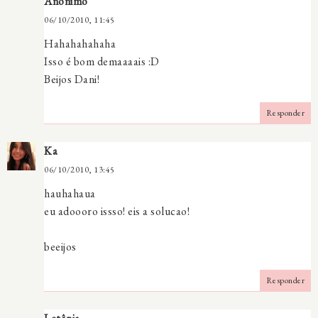
Anônimo
06/10/2010, 11:45
Hahahahahaha
Isso é bom demaaaais :D
Beijos Dani!
Responder
Ka
06/10/2010, 13:45
hauhahaua
eu adoooro issso! eis a solucao!
beeijos
Responder