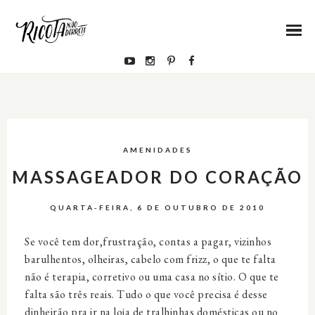
AMENIDADES
MASSAGEADOR DO CORAÇÃO
QUARTA-FEIRA, 6 DE OUTUBRO DE 2010
Se você tem dor,frustração, contas a pagar, vizinhos
barulhentos, olheiras, cabelo com frizz, o que te falta
não é terapia, corretivo ou uma casa no sítio. O que te
falta são três reais. Tudo o que você precisa é desse
dinheirão pra ir na loja de tralhinhas domésticas ou no