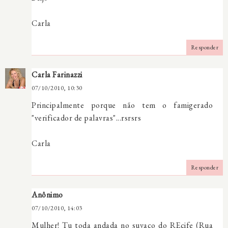
Carla
Responder
Carla Farinazzi
07/10/2010, 10:30
Principalmente porque não tem o famigerado
"verificador de palavras"...rsrsrs
Carla
Responder
Anônimo
07/10/2010, 14:03
Mulher! Tu toda andada no suvaco do REcife (Rua