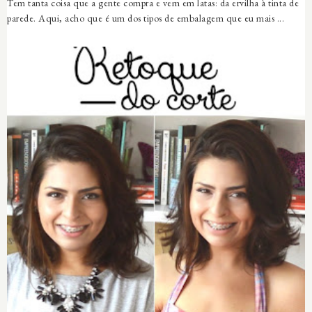
Tem tanta coisa que a gente compra e vem em latas: da ervilha à tinta de
parede. Aqui, acho que é um dos tipos de embalagem que eu mais ...