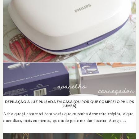
DEPILAÇÃO A LUZ PULSADA EM CASA {OU POR QUE COMPREI O PHILIPS
LUMEA}
Acho que já comentei com vocês que eu tenho dermatite atópica, o que
quer dizer, mais ou menos, que tudo pode me dar coceira. Alergia ...