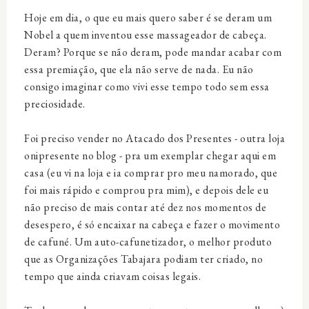
Hoje em dia, o que eu mais quero saber é se deram um
Nobel a quem inventou esse massageador de cabeça.
Deram? Porque se não deram, pode mandar acabar com
essa premiação, que ela não serve de nada. Eu não
consigo imaginar como vivi esse tempo todo sem essa
preciosidade.
Foi preciso vender no Atacado dos Presentes - outra loja
onipresente no blog - pra um exemplar chegar aqui em
casa (eu vi na loja e ia comprar pro meu namorado, que
foi mais rápido e comprou pra mim), e depois dele eu
não preciso de mais contar até dez nos momentos de
desespero, é só encaixar na cabeça e fazer o movimento
de cafuné. Um auto-cafunetizador, o melhor produto
que as Organizações Tabajara podiam ter criado, no
tempo que ainda criavam coisas legais.