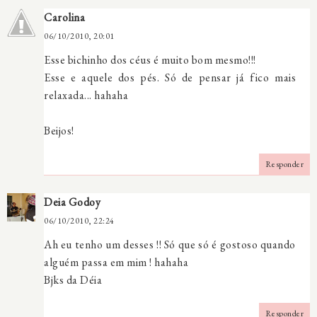
Carolina
06/10/2010, 20:01
Esse bichinho dos céus é muito bom mesmo!!!
Esse e aquele dos pés. Só de pensar já fico mais
relaxada... hahaha
Beijos!
Responder
Deia Godoy
06/10/2010, 22:24
Ah eu tenho um desses !! Só que só é gostoso quando
alguém passa em mim ! hahaha
Bjks da Déia
Responder