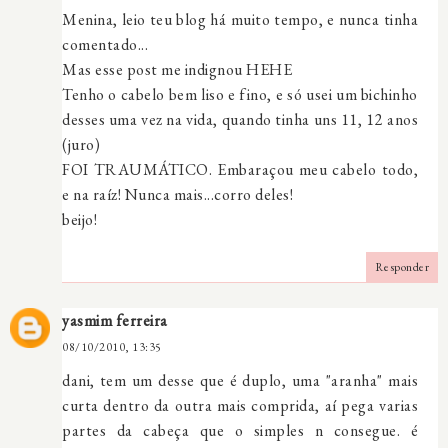
Menina, leio teu blog há muito tempo, e nunca tinha
comentado...
Mas esse post me indignou HEHE
Tenho o cabelo bem liso e fino, e só usei um bichinho
desses uma vez na vida, quando tinha uns 11, 12 anos
(juro)
FOI TRAUMÁTICO. Embaraçou meu cabelo todo,
e na raíz! Nunca mais...corro deles!
beijo!
Responder
yasmim ferreira
08/10/2010, 13:35
dani, tem um desse que é duplo, uma "aranha" mais
curta dentro da outra mais comprida, aí pega varias
partes da cabeça que o simples n consegue. é