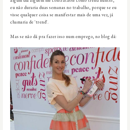
algum dia alguém me contratasse como trend hunter,
eu não duraria duas semanas no trabalho, porque se eu
visse qualquer coisa se manifestar mais de uma vez, já
chamaria de 'trend'.
Mas se não dá pra fazer isso num emprego, no blog dá: