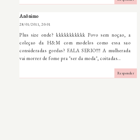
Anônimo
28/01/2011, 20:01
Plus size onde? kkkkkkkkkkk Povo sem noçao, a
coleçao da H&M com modelos como essa sao
consideradas gordas? FALA SERIO!!!! A mulherada
vai morrer de fome pra "ser da moda", coitadas...
Responder