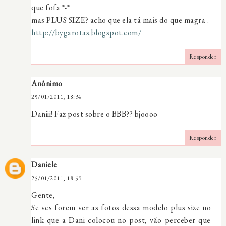
que fofa *-*
mas PLUS SIZE? acho que ela tá mais do que magra .
http://bygarotas.blogspot.com/
Responder
Anônimo
25/01/2011, 18:34
Daniii! Faz post sobre o BBB?? bjoooo
Responder
Daniele
25/01/2011, 18:59
Gente,
Se vcs forem ver as fotos dessa modelo plus size no
link que a Dani colocou no post, vão perceber que