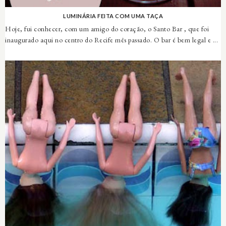
LUMINÁRIA FEITA COM UMA TAÇA
Hoje, fui conhecer, com um amigo do coração, o Santo Bar , que foi
inaugurado aqui no centro do Recife mês passado. O bar é bem legal e ...