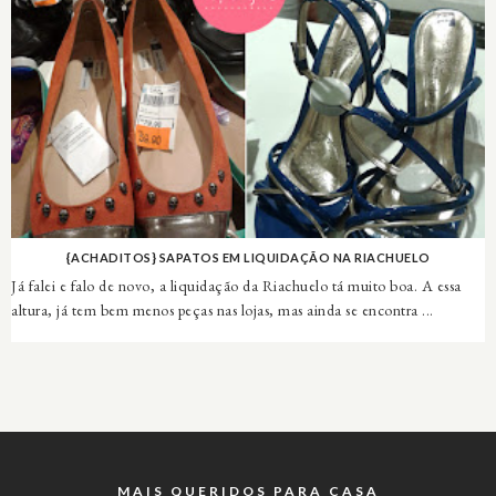
{ACHADITOS} SAPATOS EM LIQUIDAÇÃO NA RIACHUELO
Já falei e falo de novo, a liquidação da Riachuelo tá muito boa. A essa
altura, já tem bem menos peças nas lojas, mas ainda se encontra ...
MAIS QUERIDOS PARA CASA