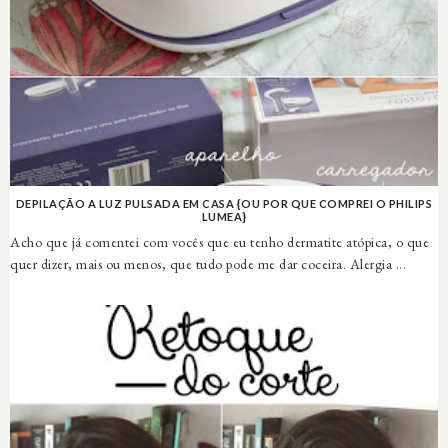
DEPILAÇÃO A LUZ PULSADA EM CASA {OU POR QUE COMPREI O PHILIPS
LUMEA}
Acho que já comentei com vocês que eu tenho dermatite atópica, o que
quer dizer, mais ou menos, que tudo pode me dar coceira. Alergia ...