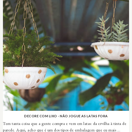
DECORE COM LIXO - NÃO JOGUE AS LATAS FORA
Tem tanta coisa que a gente compra e vem em latas: da ervilha à tinta de
parede. Aqui, acho que é um dos tipos de embalagem que eu mais ...