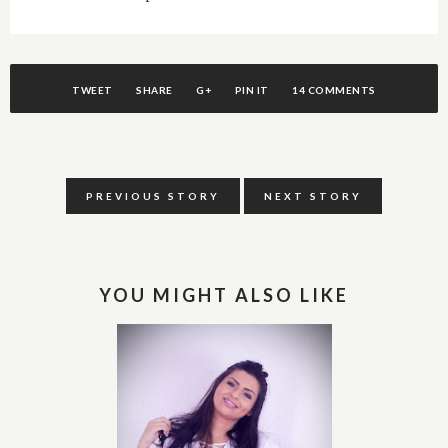
TWEET
SHARE
G+
PIN IT
14 COMMENTS
PREVIOUS STORY
NEXT STORY
YOU MIGHT ALSO LIKE