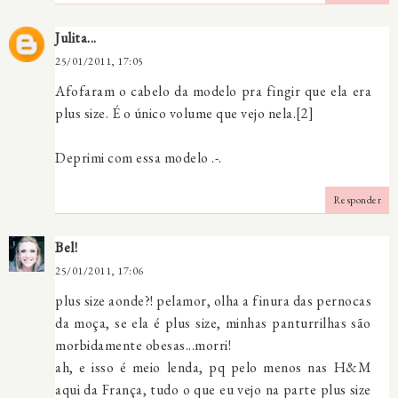
Julita...
25/01/2011, 17:05
Afofaram o cabelo da modelo pra fingir que ela era
plus size. É o único volume que vejo nela.[2]
Deprimi com essa modelo .-.
Responder
Bel!
25/01/2011, 17:06
plus size aonde?! pelamor, olha a finura das pernocas
da moça, se ela é plus size, minhas panturrilhas são
morbidamente obesas...morri!
ah, e isso é meio lenda, pq pelo menos nas H&M
aqui da França, tudo o que eu vejo na parte plus size