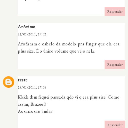
Responder
Anônimo
25/01/2011, 17:02
Afofaram o cabelo da modelo pra fingir que ela era
plus size. É o único volume que vejo nela.
Responder
teste
25/01/2011, 17:05
Kkkk tbm fiquei passada qdo vi q era plus size! Como
assim, Brazeel?
As saias sao lindas!
Responder