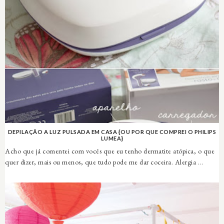
DEPILAÇÃO A LUZ PULSADA EM CASA {OU POR QUE COMPREI O PHILIPS
LUMEA}
Acho que já comentei com vocês que eu tenho dermatite atópica, o que
quer dizer, mais ou menos, que tudo pode me dar coceira. Alergia ...