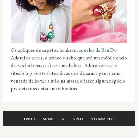
Os apliques de sapatos lembram
aqueles da Ban.Do
.
Adorei os aneís, o brinco e acho que até um móbile cheio
dessas bolinhas ia ficar uma beleza. Adoro ver esses
sites-blogs-posts-fotos-dicas que deixam a gente com
vontade de botar a mão na massa e fazer algum negócio
pra deixar as coisas mais bonitas.
TWEET
SHARE
G+
PIN IT
9 COMMENTS