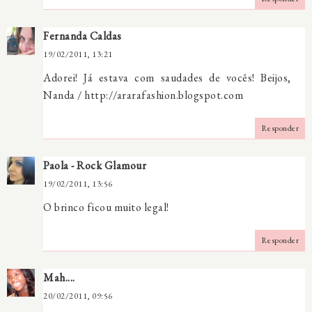
Fernanda Caldas
19/02/2011, 13:21
Adorei! Já estava com saudades de vocês! Beijos,
Nanda / http://ararafashion.blogspot.com
Responder
Paola - Rock Glamour
19/02/2011, 13:56
O brinco ficou muito legal!
Responder
Mah....
20/02/2011, 09:56