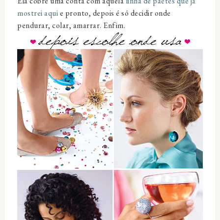
Ela cobre uma conta com aquela
linha de paetês que já
mostrei aqui
e pronto, depois é só decidir onde
pendurar, colar, amarrar. Enfim.