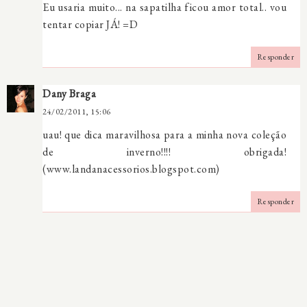
Eu usaria muito... na sapatilha ficou amor total.. vou
tentar copiar JÁ! =D
Responder
Dany Braga
24/02/2011, 15:06
uau! que dica maravilhosa para a minha nova coleção
de inverno!!!! obrigada!
(www.landanacessorios.blogspot.com)
Responder