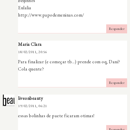
Beijinhos
Eulalia
http://www.papodemeninas.com/
Responder
Maria Clara
18/02/2011, 20:56
Para finalizar (e começar tb...) prende com oq, Dani?
Cola quente?
Responder
liveonbeauty
19/02/2011, 06:21
essas bolinhas de paete ficaram otimas!
Responder