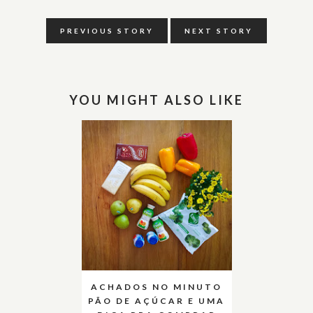
PREVIOUS STORY
NEXT STORY
YOU MIGHT ALSO LIKE
ACHADOS NO MINUTO
PÃO DE AÇÚCAR E UMA