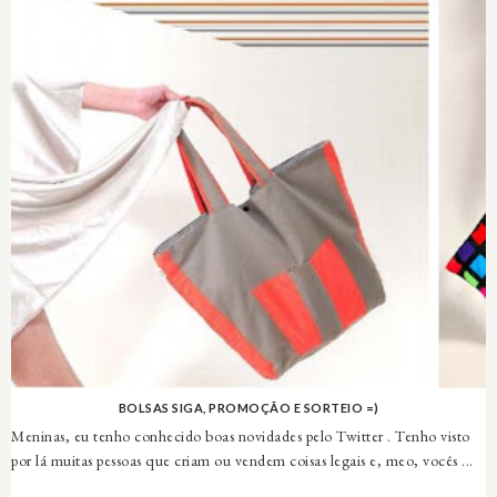
BOLSAS SIGA, PROMOÇÃO E SORTEIO =)
Meninas, eu tenho conhecido boas novidades pelo Twitter . Tenho visto
por lá muitas pessoas que criam ou vendem coisas legais e, meo, vocês ...