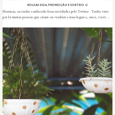
BOLSAS SIGA, PROMOÇÃO E SORTEIO =)
Meninas, eu tenho conhecido boas novidades pelo Twitter . Tenho visto
por lá muitas pessoas que criam ou vendem coisas legais e, meo, vocês ...