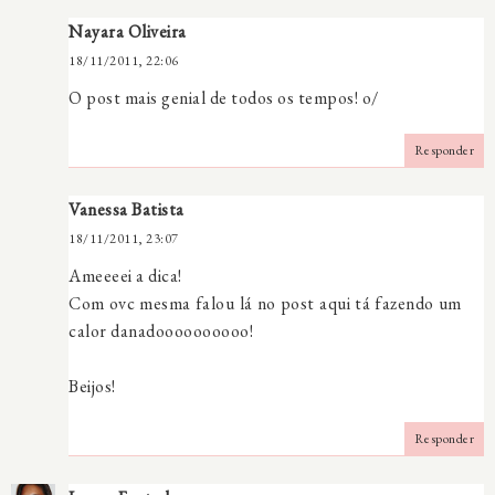
Nayara Oliveira
18/11/2011, 22:06
O post mais genial de todos os tempos! o/
Responder
Vanessa Batista
18/11/2011, 23:07
Ameeeei a dica!
Com ovc mesma falou lá no post aqui tá fazendo um
calor danadoooooooooo!
Beijos!
Responder