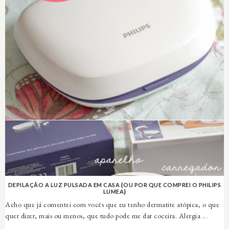
DEPILAÇÃO A LUZ PULSADA EM CASA {OU POR QUE COMPREI O PHILIPS
LUMEA}
Acho que já comentei com vocês que eu tenho dermatite atópica, o que
quer dizer, mais ou menos, que tudo pode me dar coceira. Alergia ...