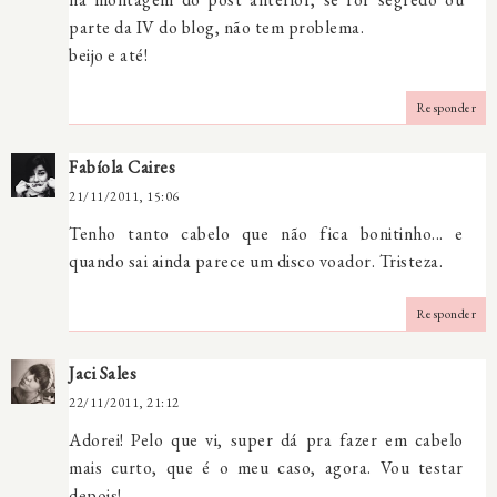
parte da IV do blog, não tem problema.
beijo e até!
Responder
Fabíola Caires
21/11/2011, 15:06
Tenho tanto cabelo que não fica bonitinho... e
quando sai ainda parece um disco voador. Tristeza.
Responder
Jaci Sales
22/11/2011, 21:12
Adorei! Pelo que vi, super dá pra fazer em cabelo
mais curto, que é o meu caso, agora. Vou testar
depois!