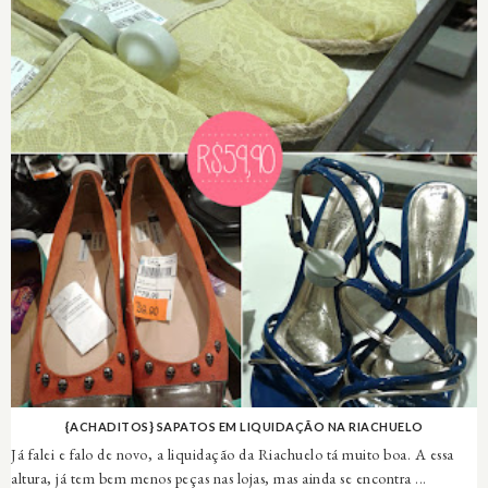
{ACHADITOS} SAPATOS EM LIQUIDAÇÃO NA RIACHUELO
Já falei e falo de novo, a liquidação da Riachuelo tá muito boa. A essa
altura, já tem bem menos peças nas lojas, mas ainda se encontra ...