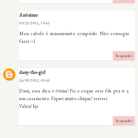
Anônimo
03/12/2011, 19:41
Meu cabelo é muuuuuuito comprido. Não consegui
fazer =(
Responder
dany-the-girl
24/09/2012, 01:45
Dani, essa dica é ótima! Fiz o coque este fds pra ir a
um casamento. Fiquei muito chique! rsrsrsr
Valeu! bjs
Responder