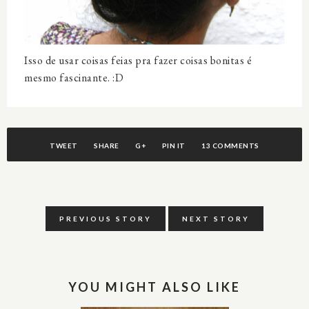
Isso de usar coisas feias pra fazer coisas bonitas é
mesmo fascinante. :D
TWEET
SHARE
G+
PIN IT
13 COMMENTS
PREVIOUS STORY
NEXT STORY
YOU MIGHT ALSO LIKE