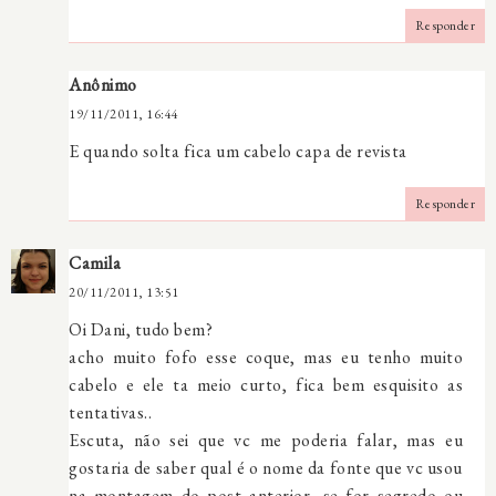
Responder
Anônimo
19/11/2011, 16:44
E quando solta fica um cabelo capa de revista
Responder
Camila
20/11/2011, 13:51
Oi Dani, tudo bem?
acho muito fofo esse coque, mas eu tenho muito
cabelo e ele ta meio curto, fica bem esquisito as
tentativas..
Escuta, não sei que vc me poderia falar, mas eu
gostaria de saber qual é o nome da fonte que vc usou
na montagem do post anterior, se for segredo ou