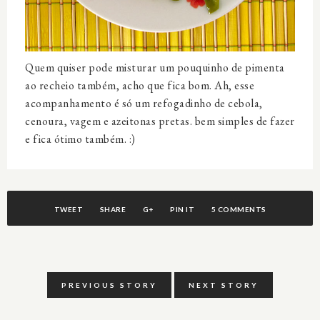
Quem quiser pode misturar um pouquinho de pimenta
ao recheio também, acho que fica bom. Ah, esse
acompanhamento é só um refogadinho de cebola,
cenoura, vagem e azeitonas pretas. bem simples de fazer
e fica ótimo também. :)
TWEET
SHARE
G+
PIN IT
5 COMMENTS
PREVIOUS STORY
NEXT STORY