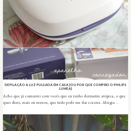
DEPILAÇÃO A LUZ PULSADA EM CASA {OU POR QUE COMPREI O PHILIPS
LUMEA}
Acho que já comentei com vocês que eu tenho dermatite atópica, o que
quer dizer, mais ou menos, que tudo pode me dar coceira. Alergia ...