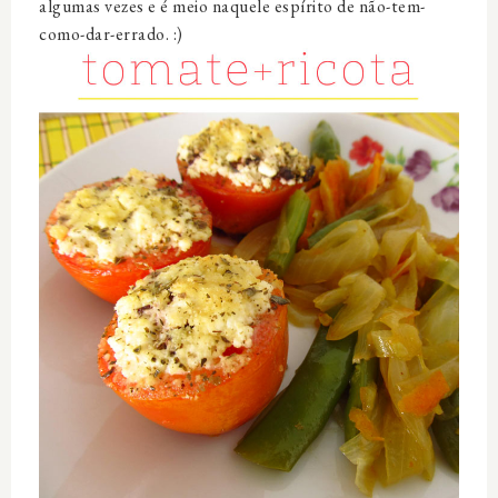
algumas vezes e é meio naquele espírito de não-tem-
como-dar-errado. :)