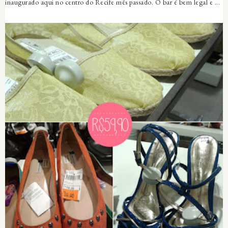
inaugurado aqui no centro do Recife mês passado. O bar é bem legal e ...