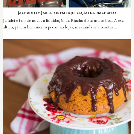
{ACHADITOS} SAPATOS EM LIQUIDAÇÃO NA RIACHUELO
Já falei e falo de novo, a liquidação da Riachuelo tá muito boa. A essa
altura, já tem bem menos peças nas lojas, mas ainda se encontra ...