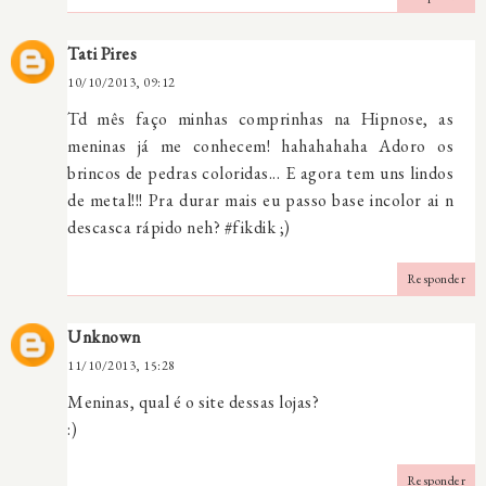
Tati Pires
10/10/2013, 09:12
Td mês faço minhas comprinhas na Hipnose, as
meninas já me conhecem! hahahahaha Adoro os
brincos de pedras coloridas... E agora tem uns lindos
de metal!!! Pra durar mais eu passo base incolor ai n
descasca rápido neh? #fikdik ;)
Responder
Unknown
11/10/2013, 15:28
Meninas, qual é o site dessas lojas?
:)
Responder