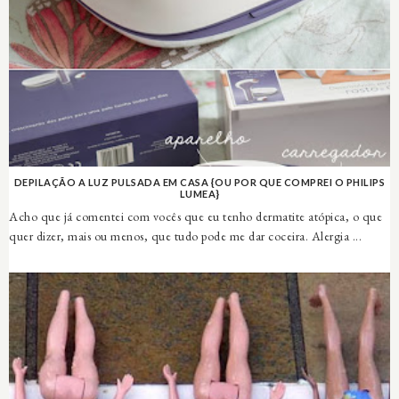
DEPILAÇÃO A LUZ PULSADA EM CASA {OU POR QUE COMPREI O PHILIPS
LUMEA}
Acho que já comentei com vocês que eu tenho dermatite atópica, o que
quer dizer, mais ou menos, que tudo pode me dar coceira. Alergia ...