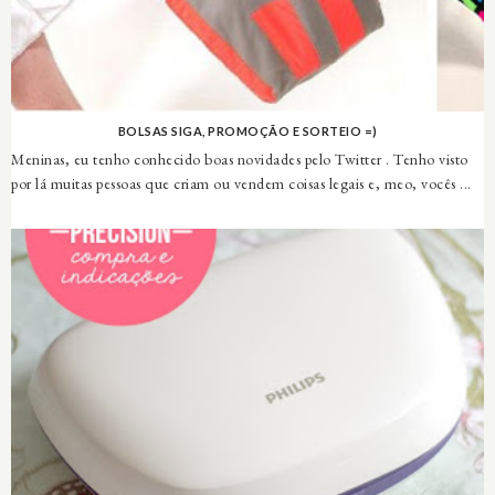
BOLSAS SIGA, PROMOÇÃO E SORTEIO =)
Meninas, eu tenho conhecido boas novidades pelo Twitter . Tenho visto
por lá muitas pessoas que criam ou vendem coisas legais e, meo, vocês ...