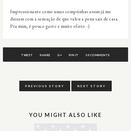
Impressionante como umas comprinhas assim já me
deixam com a sensação de que valeu a pena sair de casa.
Pra mim, é pouco gasto e muito efeito. :)
TWEET
SHARE
G+
PIN IT
10 COMMENTS
PREVIOUS STORY
NEXT STORY
YOU MIGHT ALSO LIKE