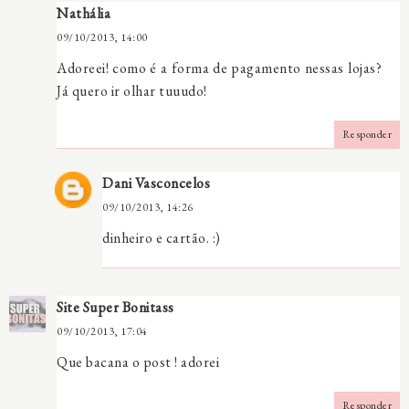
Nathália
09/10/2013, 14:00
Adoreei! como é a forma de pagamento nessas lojas?
Já quero ir olhar tuuudo!
Responder
Dani Vasconcelos
09/10/2013, 14:26
dinheiro e cartão. :)
Site Super Bonitass
09/10/2013, 17:04
Que bacana o post ! adorei
Responder