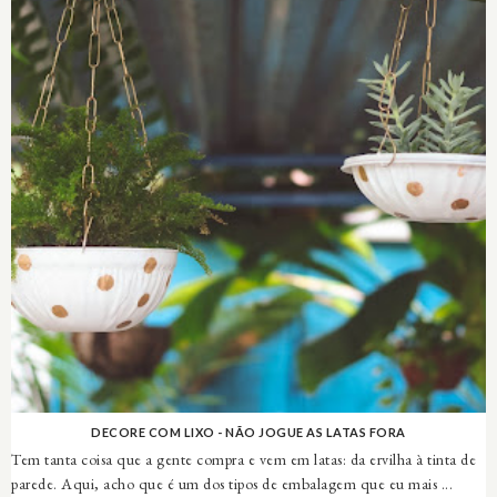
DECORE COM LIXO - NÃO JOGUE AS LATAS FORA
Tem tanta coisa que a gente compra e vem em latas: da ervilha à tinta de
parede. Aqui, acho que é um dos tipos de embalagem que eu mais ...