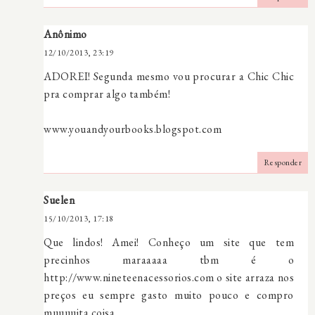
Anônimo
12/10/2013, 23:19
ADOREI! Segunda mesmo vou procurar a Chic Chic
pra comprar algo também!
www.youandyourbooks.blogspot.com
Responder
Suelen
15/10/2013, 17:18
Que lindos! Amei! Conheço um site que tem
precinhos maraaaaa tbm é o
http://www.nineteenacessorios.com o site arraza nos
preços eu sempre gasto muito pouco e compro
muuuuita coisa,