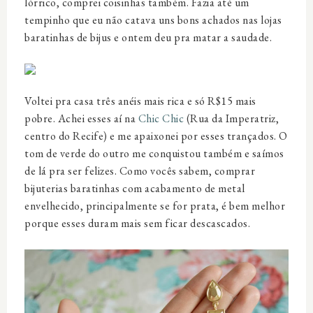
lórrico, comprei coisinhas também. Fazia até um
tempinho que eu não catava uns bons achados nas lojas
baratinhas de bijus e ontem deu pra matar a saudade.
Voltei pra casa três anéis mais rica e só R$15 mais
pobre. Achei esses aí na
Chic Chic
(Rua da Imperatriz,
centro do Recife) e me apaixonei por esses trançados. O
tom de verde do outro me conquistou também e saímos
de lá pra ser felizes. Como vocês sabem, comprar
bijuterias baratinhas com acabamento de metal
envelhecido, principalmente se for prata, é bem melhor
porque esses duram mais sem ficar descascados.