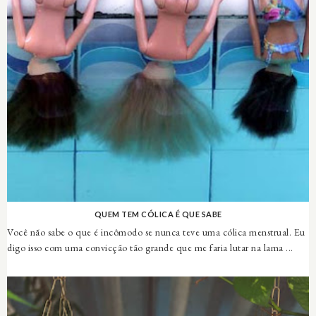
QUEM TEM CÓLICA É QUE SABE
Você não sabe o que é incômodo se nunca teve uma cólica menstrual. Eu
digo isso com uma convicção tão grande que me faria lutar na lama ...