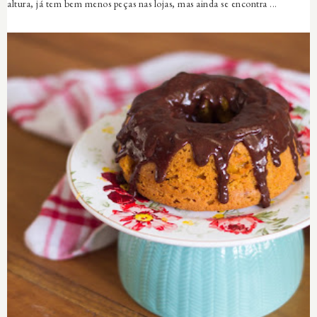
altura, já tem bem menos peças nas lojas, mas ainda se encontra ...