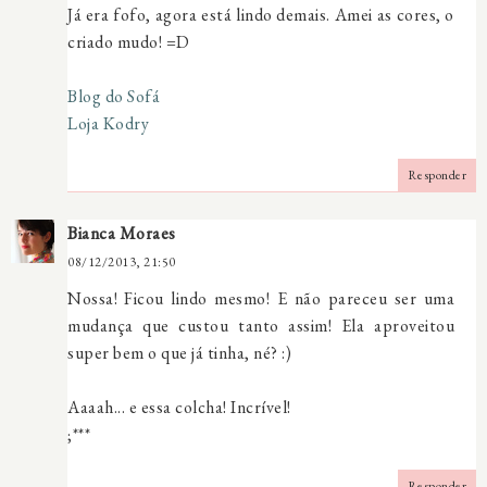
Já era fofo, agora está lindo demais. Amei as cores, o
criado mudo! =D
Blog do Sofá
Loja Kodry
Responder
Bianca Moraes
08/12/2013, 21:50
Nossa! Ficou lindo mesmo! E não pareceu ser uma
mudança que custou tanto assim! Ela aproveitou
super bem o que já tinha, né? :)
Aaaah... e essa colcha! Incrível!
;***
Responder