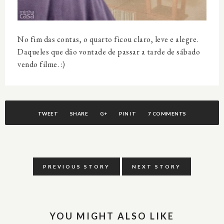
No fim das contas, o quarto ficou claro, leve e alegre.
Daqueles que dão vontade de passar a tarde de sábado
vendo filme. :)
TWEET
SHARE
G+
PIN IT
7 COMMENTS
PREVIOUS STORY
NEXT STORY
YOU MIGHT ALSO LIKE