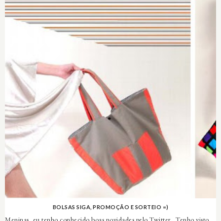
BOLSAS SIGA, PROMOÇÃO E SORTEIO =)
Meninas, eu tenho conhecido boas novidades pelo Twitter . Tenho visto