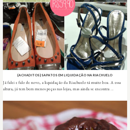
{ACHADITOS} SAPATOS EM LIQUIDAÇÃO NA RIACHUELO
Já falei e falo de novo, a liquidação da Riachuelo tá muito boa. A essa
altura, já tem bem menos peças nas lojas, mas ainda se encontra ...