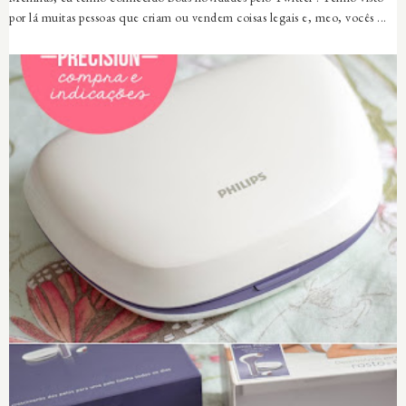
por lá muitas pessoas que criam ou vendem coisas legais e, meo, vocês ...