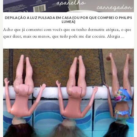
DEPILAÇÃO A LUZ PULSADA EM CASA {OU POR QUE COMPREI O PHILIPS
LUMEA}
Acho que já comentei com vocês que eu tenho dermatite atópica, o que
quer dizer, mais ou menos, que tudo pode me dar coceira. Alergia ...