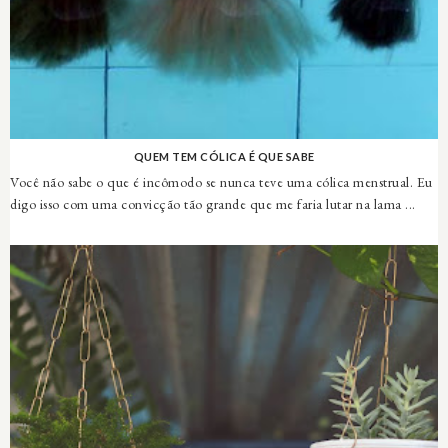
QUEM TEM CÓLICA É QUE SABE
Você não sabe o que é incômodo se nunca teve uma cólica menstrual. Eu
digo isso com uma convicção tão grande que me faria lutar na lama ...