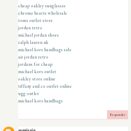
cheap oakley sunglasses
chrome hearts wholesale
toms outlet store
jordan retro
michael jordan shoes
ralph lauren uk
michael kors handbags sale
air jordan retro
jordans for cheap
michael kors outlet
oakley store online
tiffany and co outlet online
ugg outlet
michael kors handbags
Responder
mmjiaxin