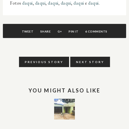
Fotos
daqui
,
daqui
,
daqui
,
daqui
,
daqui
e
daqui
.
TWEET
SHARE
G+
PIN IT
6 COMMENTS
PREVIOUS STORY
NEXT STORY
YOU MIGHT ALSO LIKE