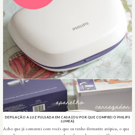
DEPILAÇÃO A LUZ PULSADA EM CASA {OU POR QUE COMPREI O PHILIPS
LUMEA}
Acho que já comentei com vocês que eu tenho dermatite atópica, o que