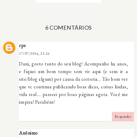
6 COMENTÁRIOS
rps
17/07/2014, 21:16
Dani, gosto tanto do seu blog! Acompanho ha anos,
e fiquei um bom tempo sem vir aqui (e sem ir a
site/blog algum) por causa da correria... Tão bom ver
que vc continua publicando boas dicas, coisas lindas,
vida real.... passeei por boas páginas agora. Você me
inspira! Parabéns!
Responder
Anônimo