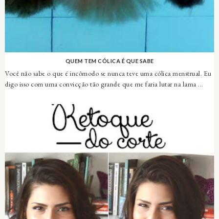
QUEM TEM CÓLICA É QUE SABE
Você não sabe o que é incômodo se nunca teve uma cólica menstrual. Eu
digo isso com uma convicção tão grande que me faria lutar na lama ...