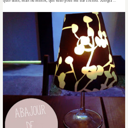
quer dizer, mais ou menos, que tudo pode me dar coceira. Alergia ...