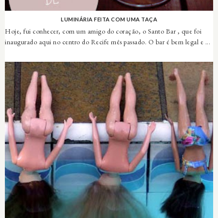
LUMINÁRIA FEITA COM UMA TAÇA
Hoje, fui conhecer, com um amigo do coração, o Santo Bar , que foi
inaugurado aqui no centro do Recife mês passado. O bar é bem legal e ...