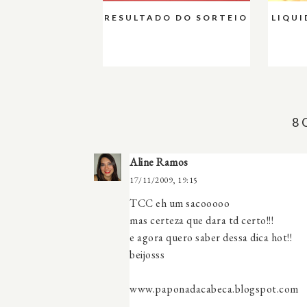
RESULTADO DO SORTEIO
LIQUI
8
Aline Ramos
17/11/2009, 19:15
TCC eh um sacooooo
mas certeza que dara td certo!!!
e agora quero saber dessa dica hot!!
beijosss
www.paponadacabeca.blogspot.com