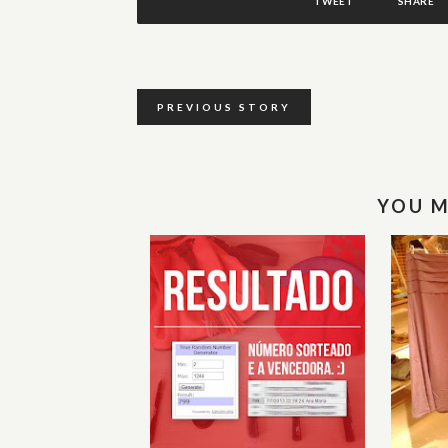
TWEET
SHARE
PREVIOUS STORY
YOU M