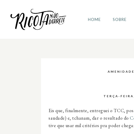
HOME
SOBRE
AMENIDAD
TERÇA-FEIRA
Eis que, finalmente, entreguei o TCC, poss
saudade) e, tchanam, dar o resultado do
C
tive que usar mil critérios pra poder cheg