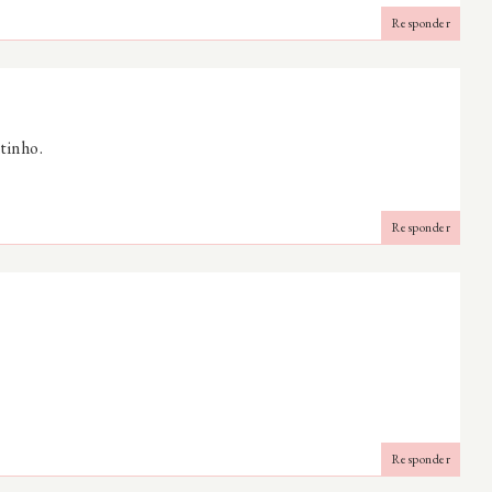
Responder
ntinho.
Responder
Responder