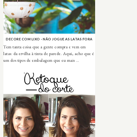
DECORE COM LIXO - NÃO JOGUE AS LATAS FORA
Tem tanta coisa que a gente compra e vem em
latas: da ervilha à tinta de parede. Aqui, acho que é
um dos tipos de embalagem que eu mais ...