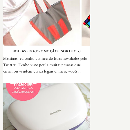
BOLSAS SIGA, PROMOÇÃO E SORTEIO =)
Meninas, eu tenho conhecido boas novidades pelo
Twitter . Tenho visto por lá muitas pessoas que
criam ou vendem coisas legais e, meo, vocês ...