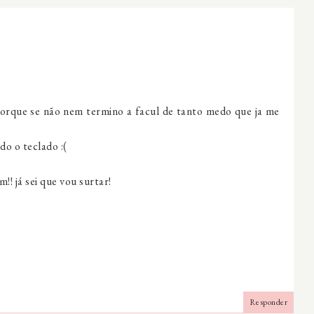
orque se não nem termino a facul de tanto medo que ja me
do o teclado :(
! já sei que vou surtar!
Responder