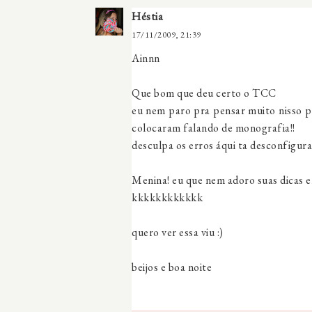
Héstia
17/11/2009, 21:39
Ainnn
Que bom que deu certo o TCC
eu nem paro pra pensar muito nisso p
colocaram falando de monografia!!
desculpa os erros áqui ta desconfigura
Menina! eu que nem adoro suas dicas em!
kkkkkkkkkkkk
quero ver essa viu :)
beijos e boa noite