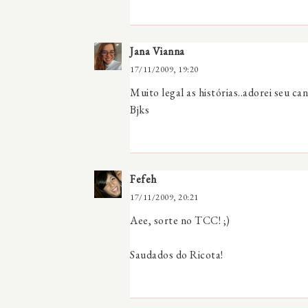
Jana Vianna
17/11/2009, 19:20
Muito legal as histórias..adorei seu ca
Bjks
Fefeh
17/11/2009, 20:21
Aee, sorte no TCC! ;)
Saudados do Ricota!