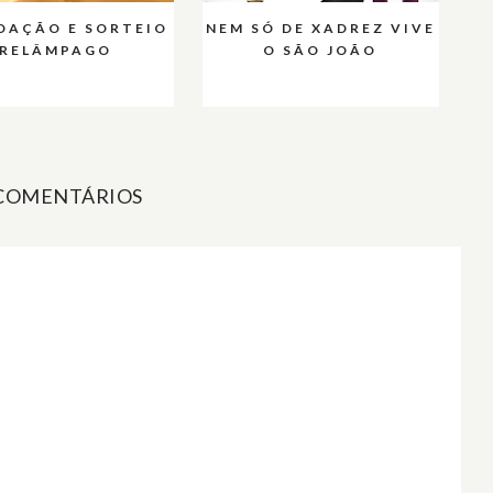
DAÇÃO E SORTEIO
NEM SÓ DE XADREZ VIVE
RELÂMPAGO
O SÃO JOÃO
 COMENTÁRIOS