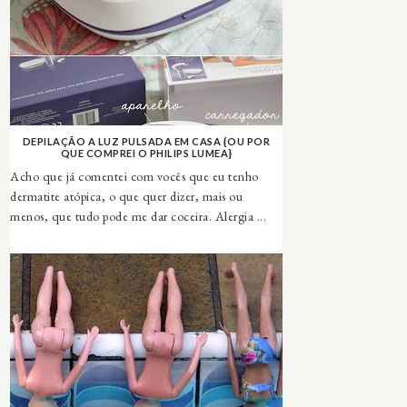
DEPILAÇÃO A LUZ PULSADA EM CASA {OU POR
QUE COMPREI O PHILIPS LUMEA}
Acho que já comentei com vocês que eu tenho
dermatite atópica, o que quer dizer, mais ou
menos, que tudo pode me dar coceira. Alergia ...