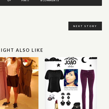
G+
PIN IT
8 COMMENTS
NEXT STORY
IGHT ALSO LIKE