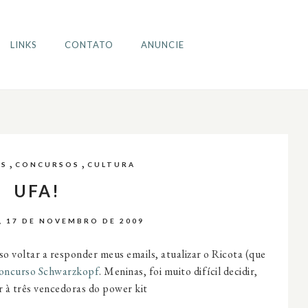
LINKS
CONTATO
ANUNCIE
,
,
ES
CONCURSOS
CULTURA
UFA!
, 17 DE NOVEMBRO DE 2009
o voltar a responder meus emails, atualizar o Ricota (que
oncurso Schwarzkopf
. Meninas, foi muito difícil decidir,
ar à três vencedoras do power kit