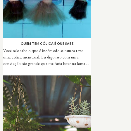
QUEM TEM CÓLICA É QUE SABE
Você não sabe o que é incômodo se nunca teve
uma cólica menstrual. Eu digo isso com uma
convicção tão grande que me faria lutar na lama ...