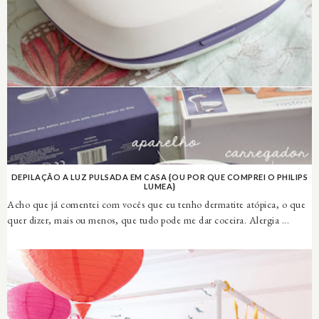
DEPILAÇÃO A LUZ PULSADA EM CASA {OU POR QUE COMPREI O PHILIPS
LUMEA}
Acho que já comentei com vocês que eu tenho dermatite atópica, o que
quer dizer, mais ou menos, que tudo pode me dar coceira. Alergia ...