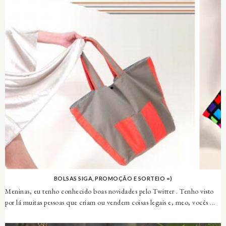
BOLSAS SIGA, PROMOÇÃO E SORTEIO =)
Meninas, eu tenho conhecido boas novidades pelo Twitter . Tenho visto
por lá muitas pessoas que criam ou vendem coisas legais e, meo, vocês ...