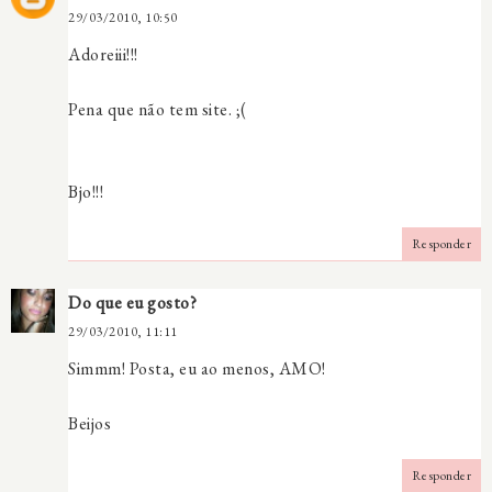
29/03/2010, 10:50
Adoreiii!!!
Pena que não tem site. ;(
Bjo!!!
Responder
Do que eu gosto?
29/03/2010, 11:11
Simmm! Posta, eu ao menos, AMO!
Beijos
Responder