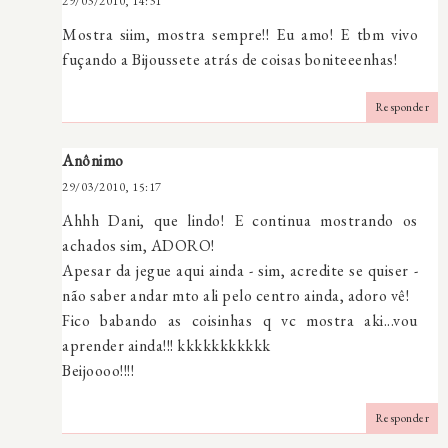
29/03/2010, 14:31
Mostra siim, mostra sempre!! Eu amo! E tbm vivo
fuçando a Bijoussete atrás de coisas boniteeenhas!
Responder
Anônimo
29/03/2010, 15:17
Ahhh Dani, que lindo! E continua mostrando os
achados sim, ADORO!
Apesar da jegue aqui ainda - sim, acredite se quiser -
não saber andar mto ali pelo centro ainda, adoro vê!
Fico babando as coisinhas q vc mostra aki...vou
aprender ainda!!! kkkkkkkkkkk
Beijoooo!!!!
Responder