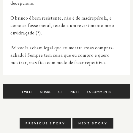
decepciono.
O brinco é bem resistente, não é de madrepérola, é
como se fosse metal, tecido e um revestimento meio
envidraçado (?).
PS: vocês acham legal que eu mostre essas compras-
achado? Sempre tem coisa que eu compro e quero
mostrar, mas fico com medo de ficar repetitivo.
TWEET
SHARE
G+
PIN IT
16 COMMENTS
PREVIOUS STORY
NEXT STORY