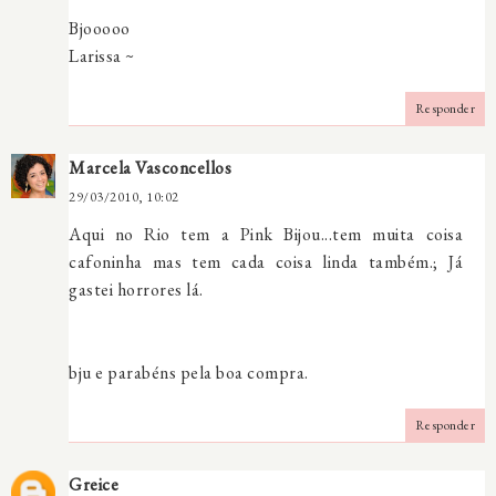
Bjooooo
Larissa ~
Responder
Marcela Vasconcellos
29/03/2010, 10:02
Aqui no Rio tem a Pink Bijou...tem muita coisa
cafoninha mas tem cada coisa linda também.; Já
gastei horrores lá.
bju e parabéns pela boa compra.
Responder
Greice