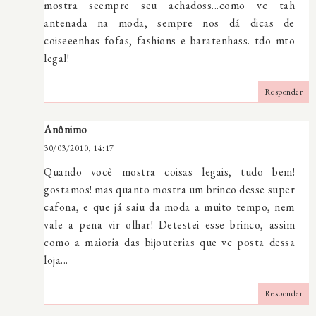
mostra seempre seu achadoss...como vc tah
antenada na moda, sempre nos dá dicas de
coiseeenhas fofas, fashions e baratenhass. tdo mto
legal!
Responder
Anônimo
30/03/2010, 14:17
Quando você mostra coisas legais, tudo bem!
gostamos! mas quanto mostra um brinco desse super
cafona, e que já saiu da moda a muito tempo, nem
vale a pena vir olhar! Detestei esse brinco, assim
como a maioria das bijouterias que vc posta dessa
loja...
Responder