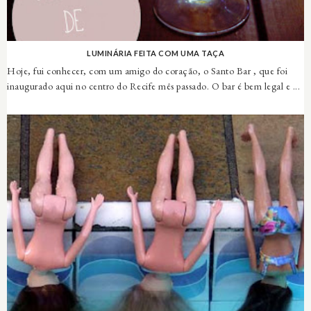
LUMINÁRIA FEITA COM UMA TAÇA
Hoje, fui conhecer, com um amigo do coração, o Santo Bar , que foi
inaugurado aqui no centro do Recife mês passado. O bar é bem legal e ...