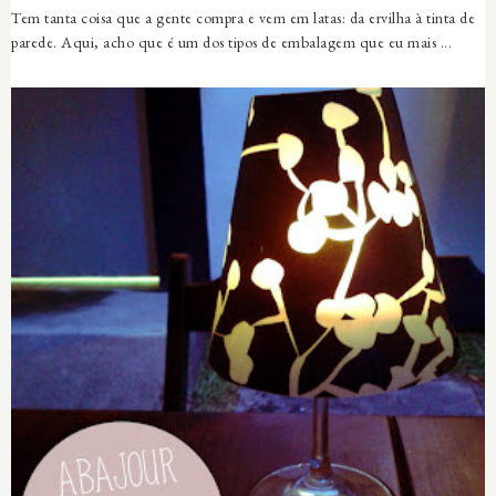
Tem tanta coisa que a gente compra e vem em latas: da ervilha à tinta de
parede. Aqui, acho que é um dos tipos de embalagem que eu mais ...