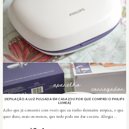
DEPILAÇÃO A LUZ PULSADA EM CASA {OU POR QUE COMPREI O PHILIPS
LUMEA}
Acho que já comentei com vocês que eu tenho dermatite atópica, o que
quer dizer, mais ou menos, que tudo pode me dar coceira. Alergia ...