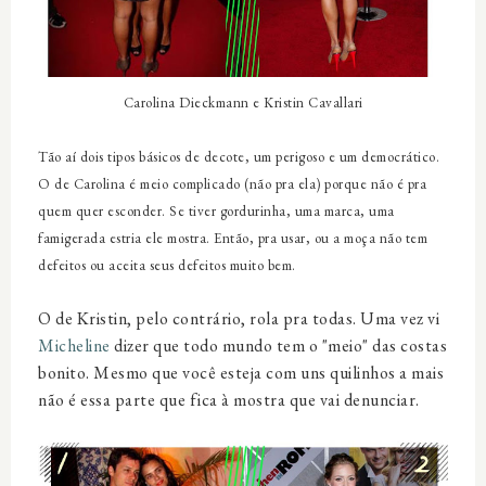
Carolina Dieckmann e Kristin Cavallari
Tão aí dois tipos básicos de decote, um perigoso e um democrático.
O de Carolina é meio complicado (não pra ela) porque não é pra
quem quer esconder. Se tiver gordurinha, uma marca, uma
famigerada estria ele mostra. Então, pra usar, ou a moça não tem
defeitos ou aceita seus defeitos muito bem.
O de Kristin, pelo contrário, rola pra todas. Uma vez vi
Micheline
dizer que todo mundo tem o "meio" das costas
bonito. Mesmo que você esteja com uns quilinhos a mais
não é essa parte que fica à mostra que vai denunciar.