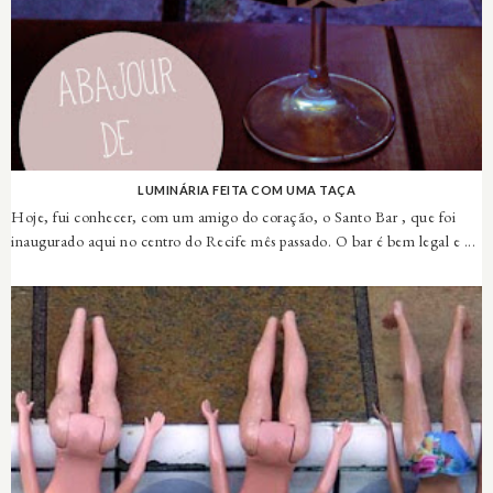
LUMINÁRIA FEITA COM UMA TAÇA
Hoje, fui conhecer, com um amigo do coração, o Santo Bar , que foi
inaugurado aqui no centro do Recife mês passado. O bar é bem legal e ...