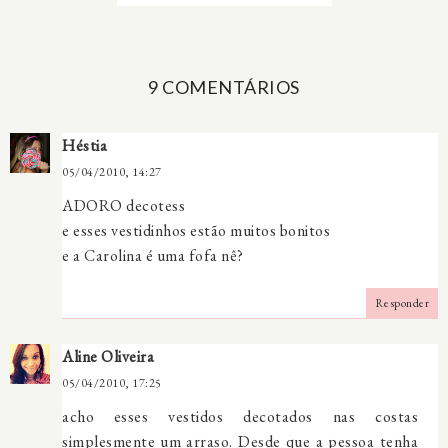
9 COMENTÁRIOS
Héstia
05/04/2010, 14:27
ADORO decotess
e esses vestidinhos estão muitos bonitos
e a Carolina é uma fofa nê?
Responder
Aline Oliveira
05/04/2010, 17:25
acho esses vestidos decotados nas costas
simplesmente um arraso. Desde que a pessoa tenha