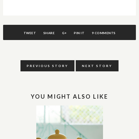
TWEET
SHARE
G+
PIN IT
9 COMMENTS
PREVIOUS STORY
NEXT STORY
YOU MIGHT ALSO LIKE