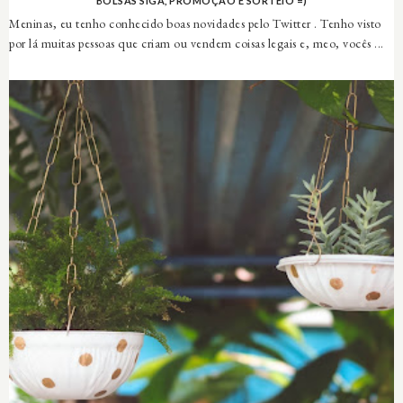
BOLSAS SIGA, PROMOÇÃO E SORTEIO =)
Meninas, eu tenho conhecido boas novidades pelo Twitter . Tenho visto
por lá muitas pessoas que criam ou vendem coisas legais e, meo, vocês ...