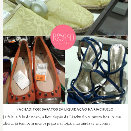
{ACHADITOS} SAPATOS EM LIQUIDAÇÃO NA RIACHUELO
Já falei e falo de novo, a liquidação da Riachuelo tá muito boa. A essa
altura, já tem bem menos peças nas lojas, mas ainda se encontra ...