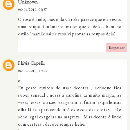
Unknown
06/04/2010, 09:37
O rosa é lindo, mas o da Carolia parece que ela vestiu
uma roupa 4 números maior que o dela... bem no
estilo "mamãe saiu e resolvi provar as roupas dela".
Responder
Flávia Capelli
06/04/2010, 17:43
oi
Eu gosto muitoo de usar decotes , achoque fica
super sensual , nossa a carolina ta muito magra, as
vezes essas atrizes exageram e ficam esqueléticas
olha lá ta aparecendo até os ossos das costas , não
acho legal exagerar na magreza . Mas decote é lindo
com certeza , decote sempre hehe.