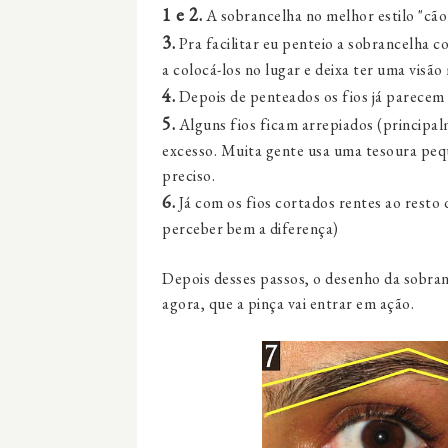
1 e 2.
A sobrancelha no melhor estilo "cão
3.
Pra facilitar eu penteio a sobrancelha co
a colocá-los no lugar e deixa ter uma visã
4.
Depois de penteados os fios já parecem
5.
Alguns fios ficam arrepiados (principalm
excesso. Muita gente usa uma tesoura pequ
preciso.
6.
Já com os fios cortados rentes ao resto
perceber bem a diferença)
Depois desses passos, o desenho da sobranc
agora, que a pinça vai entrar em ação.