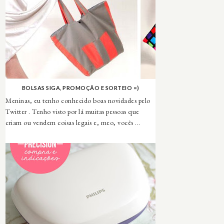
BOLSAS SIGA, PROMOÇÃO E SORTEIO =)
Meninas, eu tenho conhecido boas novidades pelo
Twitter . Tenho visto por lá muitas pessoas que
criam ou vendem coisas legais e, meo, vocês ...