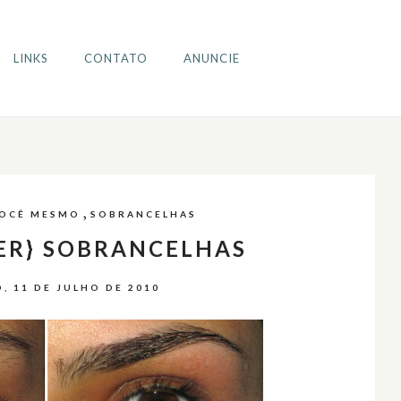
LINKS
CONTATO
ANUNCIE
,
VOCÊ MESMO
SOBRANCELHAS
ER} SOBRANCELHAS
, 11 DE JULHO DE 2010