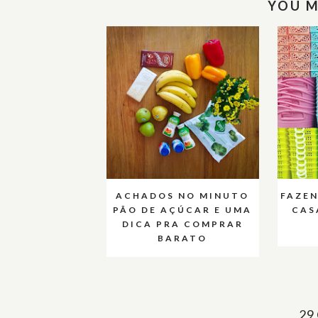
YOU M
ACHADOS NO MINUTO
FAZE
PÃO DE AÇÚCAR E UMA
CAS
DICA PRA COMPRAR
BARATO
29