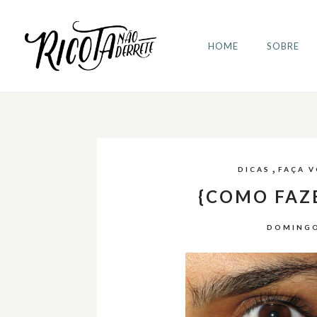
HOME
SOBRE
,
DICAS
FAÇA 
{COMO FAZ
DOMINGO