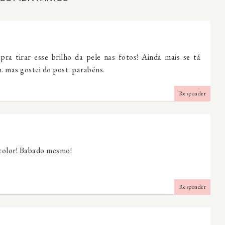
ra tirar esse brilho da pele nas fotos! Ainda mais se tá
 mas gostei do post. parabéns.
Responder
incolor! Babado mesmo!
Responder