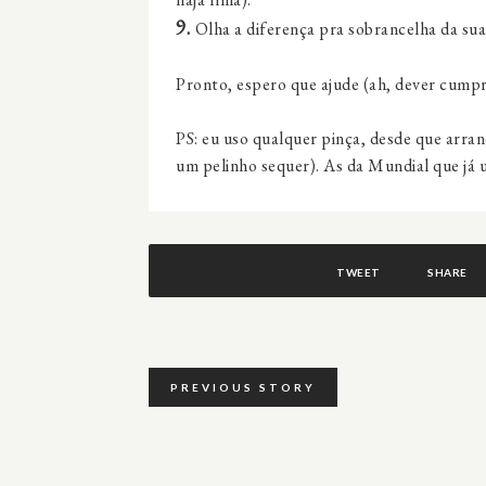
9.
Olha a diferença pra sobrancelha da sua 
Pronto, espero que ajude (ah, dever cumpr
PS: eu uso qualquer pinça, desde que arra
um pelinho sequer). As da Mundial que já u
TWEET
SHARE
PREVIOUS STORY