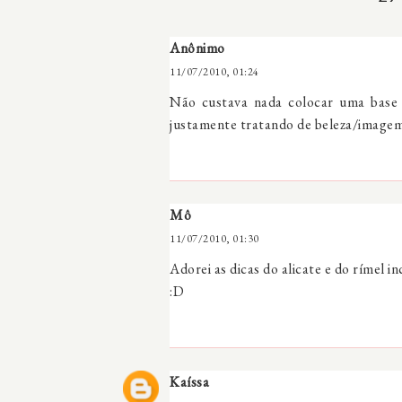
Anônimo
11/07/2010, 01:24
Não custava nada colocar uma base p
justamente tratando de beleza/imagem.
Mô
11/07/2010, 01:30
Adorei as dicas do alicate e do rímel 
:D
Kaíssa