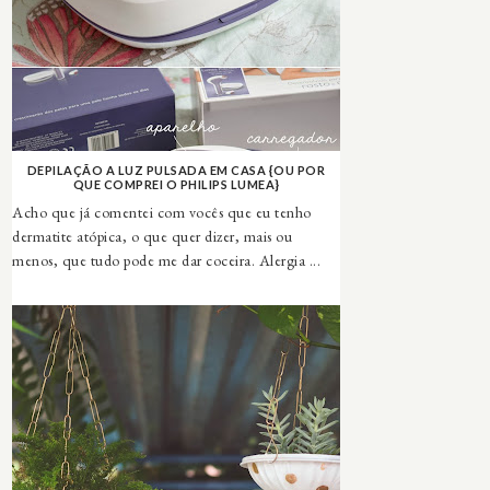
DEPILAÇÃO A LUZ PULSADA EM CASA {OU POR
QUE COMPREI O PHILIPS LUMEA}
Acho que já comentei com vocês que eu tenho
dermatite atópica, o que quer dizer, mais ou
menos, que tudo pode me dar coceira. Alergia ...