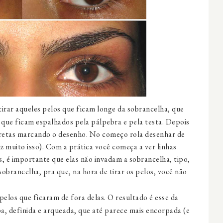
 tirar aqueles pelos que ficam longe da sobrancelha, que
que ficam espalhados pela pálpebra e pela testa. Depois
s retas marcando o desenho. No começo rola desenhar de
iz muito isso). Com a prática você começa a ver linhas
as, é importante que elas não invadam a sobrancelha, tipo,
sobrancelha, pra que, na hora de tirar os pelos, você não
pelos que ficaram de fora delas. O resultado é esse da
a, definida e arqueada, que até parece mais encorpada (e