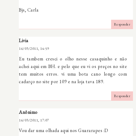
Bjs, Carla
Responder
Livia
16/03/2011, 14:59
Eu tambem cresci o olho nesse casaquinho e não
achei aqui em BH. e pelo que eu vi os preços no site
tem muitos erros. vi uma bota cano longo com
cadarço no site por 109 e na loja tava 189.
Responder
Anônimo
16/03/2011, 17:07
Vou dar uma olhada aqui nos Guararapes :D