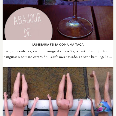
LUMINÁRIA FEITA COM UMA TAÇA
Hoje, fui conhecer, com um amigo do coração, o Santo Bar , que foi
inaugurado aqui no centro do Recife mês passado. O bar é bem legal e ...