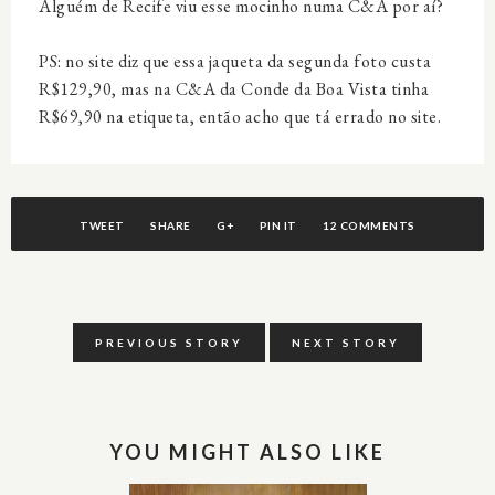
Alguém de Recife viu esse mocinho numa C&A por aí?
PS: no site diz que essa jaqueta da segunda foto custa
R$129,90, mas na C&A da Conde da Boa Vista tinha
R$69,90 na etiqueta, então acho que tá errado no site.
TWEET
SHARE
G+
PIN IT
12 COMMENTS
PREVIOUS STORY
NEXT STORY
YOU MIGHT ALSO LIKE