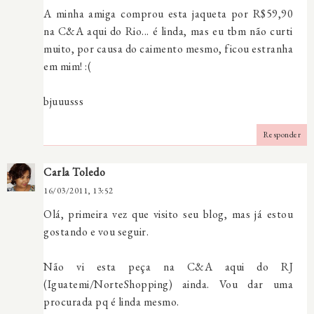
A minha amiga comprou esta jaqueta por R$59,90
na C&A aqui do Rio... é linda, mas eu tbm não curti
muito, por causa do caimento mesmo, ficou estranha
em mim! :(
bjuuusss
Responder
Carla Toledo
16/03/2011, 13:52
Olá, primeira vez que visito seu blog, mas já estou
gostando e vou seguir.
Não vi esta peça na C&A aqui do RJ
(Iguatemi/NorteShopping) ainda. Vou dar uma
procurada pq é linda mesmo.