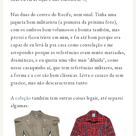
Nas duas do centro do Recife, nem sinal. Tinha uma
jaqueta bem militarista (a primeira da próxima foto),
com os ombros bem volumosos e bonita também, mas
provei e ficou triste em mim, e foi até bom porque era
capaz de eu levá-la pra casa como consolação e me
arrepender porque as referências eram muito marcadas,
dramáticas, e eu queria uma vibe mais "diluída", como
nesse casaquinho aí, que tem referências militares, mas
a forma e a cor são bem clássicas. Livra o casaco da sem
gracice, mas não descaracteriza tanto.
A
coleção
também tem outras coisas legais, até separei
algumas: