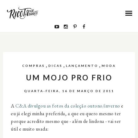
,
,
,
COMPRAS
DICAS
LANÇAMENTO
MODA
UM MOJO PRO FRIO
QUARTA-FEIRA, 16 DE MARÇO DE 2011
A
C&A divulgou as fotos da coleção outono/inverno
e
eu já elegi minha preferida, a que eu quero mesmo ter
porque acredito mesmo que - além de lindona - vai ser
útil e muito usada: