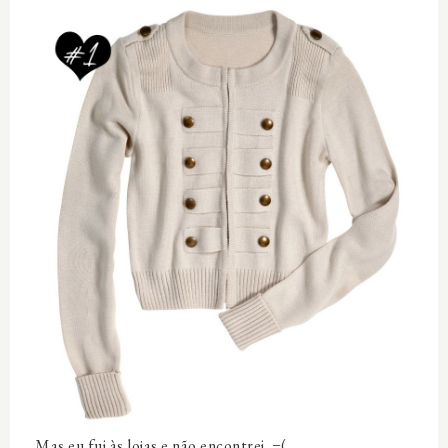
Mas eu fui às lojas e não encontrei. =(