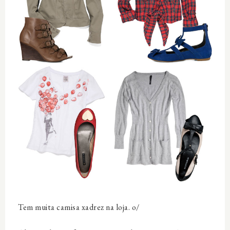
Tem muita camisa xadrez na loja. o/