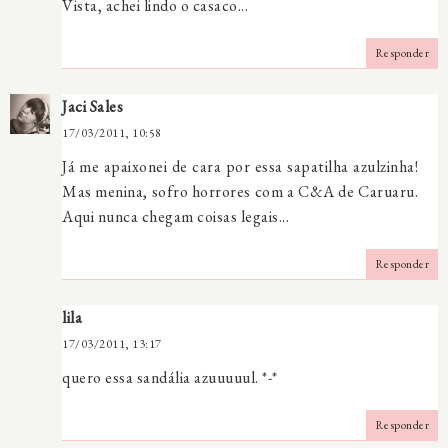
Vista, achei lindo o casaco...
Responder
Jaci Sales
17/03/2011, 10:58
Já me apaixonei de cara por essa sapatilha azulzinha!
Mas menina, sofro horrores com a C&A de Caruaru.
Aqui nunca chegam coisas legais...
Responder
lila
17/03/2011, 13:17
quero essa sandália azuuuuul. *-*
Responder