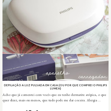
DEPILAÇÃO A LUZ PULSADA EM CASA {OU POR QUE COMPREI O PHILIPS
LUMEA}
Acho que já comentei com vocês que eu tenho dermatite atópica, o que
quer dizer, mais ou menos, que tudo pode me dar coceira. Alergia ...