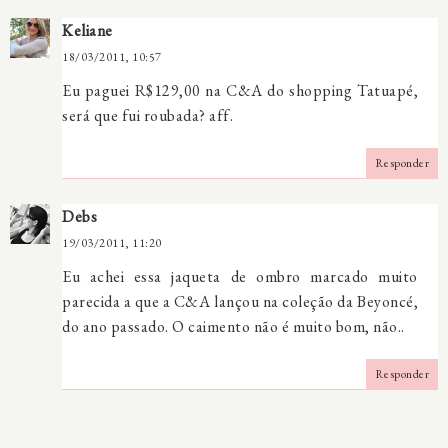
Keliane
18/03/2011, 10:57
Eu paguei R$129,00 na C&A do shopping Tatuapé,
será que fui roubada? aff.
Responder
Debs
19/03/2011, 11:20
Eu achei essa jaqueta de ombro marcado muito
parecida a que a C&A lançou na coleção da Beyoncé,
do ano passado. O caimento não é muito bom, não..
Responder