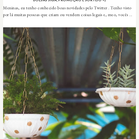
Meninas, eu tenho conhecido boas novidades pelo Twitter . Tenho visto
por lá muitas pessoas que criam ou vendem coisas legais e, meo, vocês ...