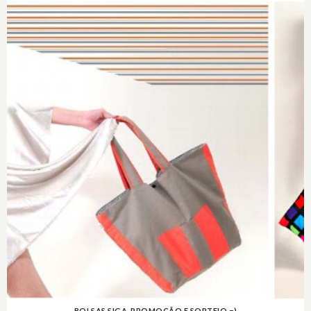
BOLSAS SIGA, PROMOÇÃO E SORTEIO =)