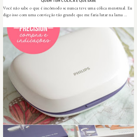
QUEM TEM CÓLICA É QUE SABE
Você não sabe o que é incômodo se nunca teve uma cólica menstrual. Eu
digo isso com uma convicção tão grande que me faria lutar na lama ...