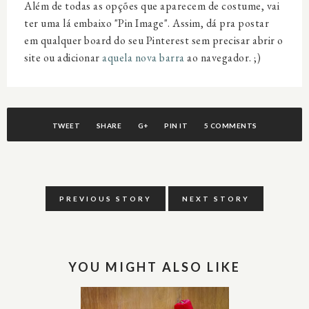
Além de todas as opções que aparecem de costume, vai
ter uma lá embaixo "Pin Image". Assim, dá pra postar
em qualquer board do seu Pinterest sem precisar abrir o
site ou adicionar
aquela nova barra
ao navegador. ;)
TWEET
SHARE
G+
PIN IT
5 COMMENTS
PREVIOUS STORY
NEXT STORY
YOU MIGHT ALSO LIKE