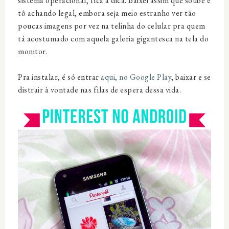
sistema operacional, fica a dica. Baixei assim que soube e
tô achando legal, embora seja meio estranho ver tão
poucas imagens por vez na telinha do celular pra quem
tá acostumado com aquela galeria gigantesca na tela do
monitor.
Pra instalar, é só entrar
aqui, no Google Play
, baixar e se
distrair à vontade nas filas de espera dessa vida.