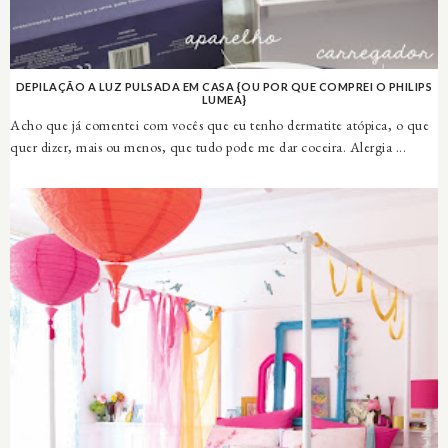
DEPILAÇÃO A LUZ PULSADA EM CASA {OU POR QUE COMPREI O PHILIPS
LUMEA}
Acho que já comentei com vocês que eu tenho dermatite atópica, o que
quer dizer, mais ou menos, que tudo pode me dar coceira. Alergia ...