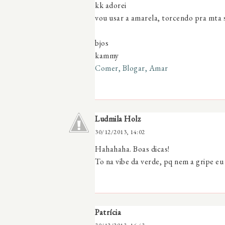
kk adorei
vou usar a amarela, torcendo pra mta 
bjos
kammy
Comer, Blogar, Amar
Ludmila Holz
30/12/2013, 14:02
Hahahaha. Boas dicas!
To na vibe da verde, pq nem a gripe e
Patrícia