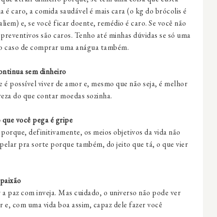
 é caro, a comida saudável é mais cara (o kg do brócolis é
iem) e, se você ficar doente, remédio é caro. Se você não
 preventivos são caros. Tenho até minhas dúvidas se só uma
se o caso de comprar uma anágua também.
continua sem dinheiro
 é possível viver de amor e, mesmo que não seja, é melhor
reza do que contar moedas sozinha.
o que você pega é gripe
porque, definitivamente, os meios objetivos da vida não
pelar pra sorte porque também, do jeito que tá, o que vier
 paixão
r a paz com inveja. Mas cuidado, o universo não pode ver
ar
e, com uma vida boa assim, capaz dele fazer você