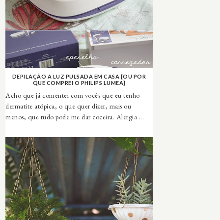
DEPILAÇÃO A LUZ PULSADA EM CASA {OU POR
QUE COMPREI O PHILIPS LUMEA}
Acho que já comentei com vocês que eu tenho
dermatite atópica, o que quer dizer, mais ou
menos, que tudo pode me dar coceira. Alergia ...