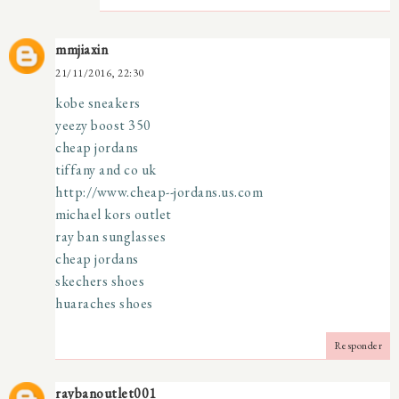
mmjiaxin
21/11/2016, 22:30
kobe sneakers
yeezy boost 350
cheap jordans
tiffany and co uk
http://www.cheap--jordans.us.com
michael kors outlet
ray ban sunglasses
cheap jordans
skechers shoes
huaraches shoes
Responder
raybanoutlet001