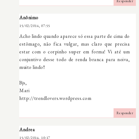
Responder
Anônimo
15/02/2014, 07:55
Acho lindo quando aparece só essa parte de cima do
estômago, não fica vulgar, mas claro que precisa
estar com o corpinho super em forma! Vi até um
conjuntivo desse todo de renda branca para noiva,
muito lindo!!
Bjs,
Mari
http://trendlovers.wordpress.com
Responder
Andrea
15/02/2014, 10:17