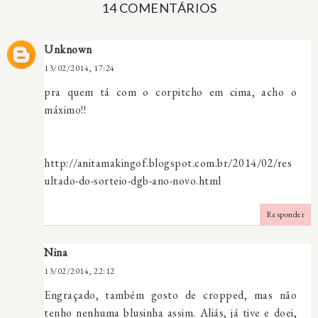
14 COMENTÁRIOS
Unknown
13/02/2014, 17:24
pra quem tá com o corpitcho em cima, acho o
máximo!!
http://anitamakingof.blogspot.com.br/2014/02/res
ultado-do-sorteio-dgb-ano-novo.html
Responder
Nina
13/02/2014, 22:12
Engraçado, também gosto de cropped, mas não
tenho nenhuma blusinha assim. Aliás, já tive e doei,