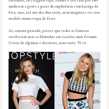
curtinhas, ou cropped tops, ótimas e fico feliz por elas
ajudarem a gente a parar de implicância com barriga de
fora, mas, até uns dez dias atrás, nem imaginava ver esse
modelo numa roupa de festa.
Aí, semana passada, parece que todas as famosas
resolveram usar as blusinhas em ocasiões mais formais.
Gostei de algumas e deoutras, nem tanto. Vê só.