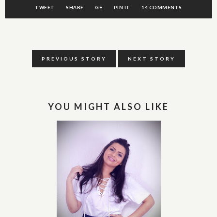
TWEET
SHARE
G+
PIN IT
14 COMMENTS
PREVIOUS STORY
NEXT STORY
YOU MIGHT ALSO LIKE