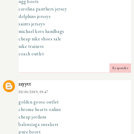
ugg boots
carolina panthers jersey
dolphins jerseys
saints jerseys
michael kors handbags
cheap nike shoes sale
nike trainers
coach outlet
Responder
zzyytt
02/01/2019, 05:47
golden goose outlet
chrome hearts online
cheap jordans
balenciaga sneakers
pure boost