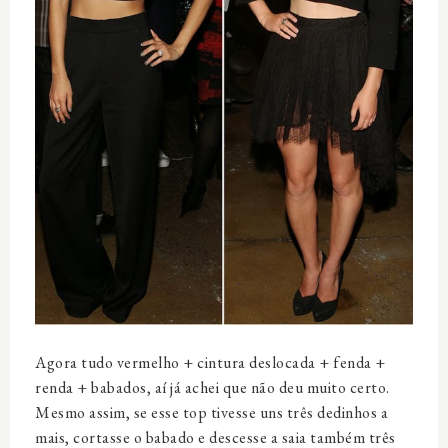
Agora tudo vermelho + cintura deslocada + fenda +
renda + babados, aí já achei que não deu muito certo.
Mesmo assim, se esse top tivesse uns três dedinhos a
mais, cortasse o babado e descesse a saia também três