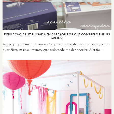
DEPILAÇÃO A LUZ PULSADA EM CASA {OU POR QUE COMPREI O PHILIPS
LUMEA}
Acho que já comentei com vocês que eu tenho dermatite atópica, o que
quer dizer, mais ou menos, que tudo pode me dar coceira. Alergia ...