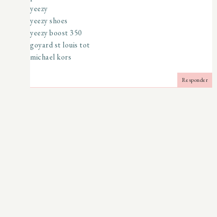
yeezy
yeezy shoes
yeezy boost 350
goyard st louis tot
michael kors
Responder