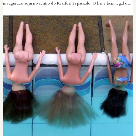
inaugurado aqui no centro do Recife mês passado. O bar é bem legal e ...