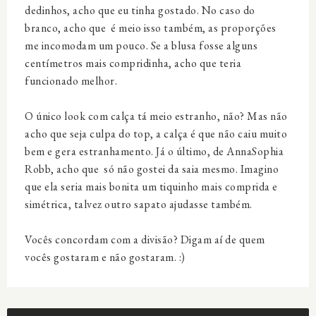
dedinhos, acho que eu tinha gostado. No caso do
branco, acho que é meio isso também, as proporções
me incomodam um pouco. Se a blusa fosse alguns
centímetros mais compridinha, acho que teria
funcionado melhor.
O único look com calça tá meio estranho, não? Mas não
acho que seja culpa do top, a calça é que não caiu muito
bem e gera estranhamento. Já o último, de AnnaSophia
Robb, acho que só não gostei da saia mesmo. Imagino
que ela seria mais bonita um tiquinho mais comprida e
simétrica, talvez outro sapato ajudasse também.
Vocês concordam com a divisão? Digam aí de quem
vocês gostaram e não gostaram. :)