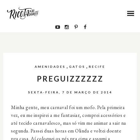
,
,
AMENIDADES
GATOS
RECIFE
PREGUIZZZZZZ
SEXTA-FEIRA, 7 DE MARÇO DE 2014
Minha gente, meu carnaval foi um mofo. Pela primeira
vez, eu me inspirei a me fantasiar, comprei acessórios e
até tecido carnavalesco, mas só vim me animar a sair na
segunda. Passei duas horas em Olinda e voltei doente
pra casa. Aí coloquei os pés pra cima e assumi a