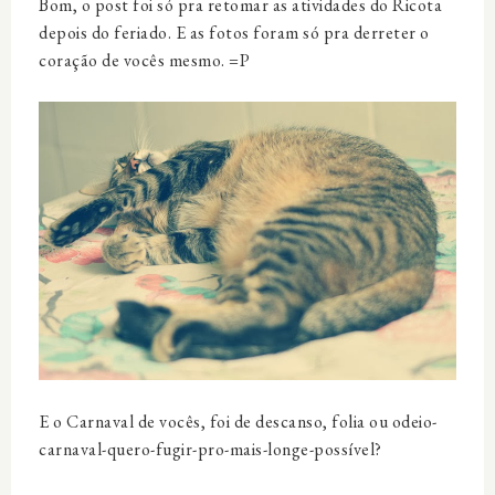
Bom, o post foi só pra retomar as atividades do Ricota
depois do feriado. E as fotos foram só pra derreter o
coração de vocês mesmo. =P
E o Carnaval de vocês, foi de descanso, folia ou odeio-
carnaval-quero-fugir-pro-mais-longe-possível?