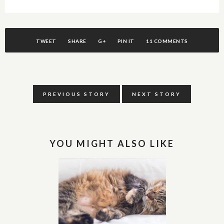
TWEET
SHARE
G+
PIN IT
11 COMMENTS
PREVIOUS STORY
NEXT STORY
YOU MIGHT ALSO LIKE