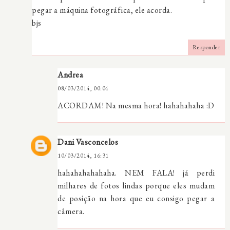
pegar a máquina fotográfica, ele acorda.
bjs
Responder
Andrea
08/03/2014, 00:04
ACORDAM! Na mesma hora! hahahahaha :D
Dani Vasconcelos
10/03/2014, 16:31
hahahahahahaha. NEM FALA! já perdi
milhares de fotos lindas porque eles mudam
de posição na hora que eu consigo pegar a
câmera.