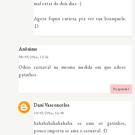
mal estar de dois dias. :)
Agora fiquei curiosa pra ver sua branquela.
:D
Anônimo
08/03/2014, 12:24
Odeio carnaval na mesma medida em que adoro
gatinhos.
Responder
Dani Vasconcelos
10/03/2014, 16:30
hahahahahahahaha. se ama os gatinhos,
pouco importa se ama o carnaval. :D