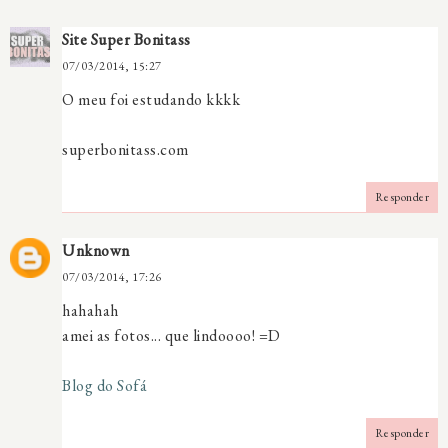
Site Super Bonitass
07/03/2014, 15:27
O meu foi estudando kkkk
superbonitass.com
Responder
Unknown
07/03/2014, 17:26
hahahah
amei as fotos... que lindoooo! =D
Blog do Sofá
Responder