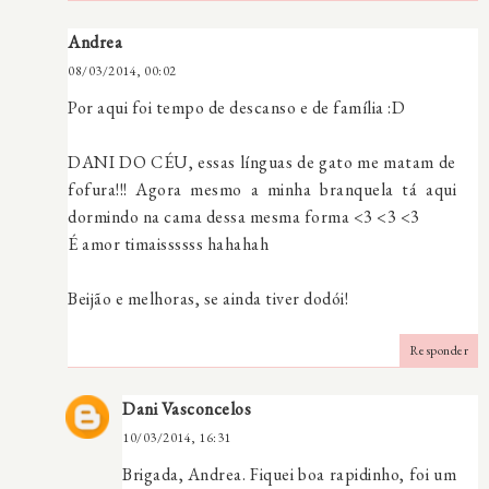
Andrea
08/03/2014, 00:02
Por aqui foi tempo de descanso e de família :D
DANI DO CÉU, essas línguas de gato me matam de
fofura!!! Agora mesmo a minha branquela tá aqui
dormindo na cama dessa mesma forma <3 <3 <3
É amor timaissssss hahahah
Beijão e melhoras, se ainda tiver dodói!
Responder
Dani Vasconcelos
10/03/2014, 16:31
Brigada, Andrea. Fiquei boa rapidinho, foi um