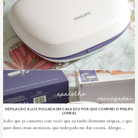
DEPILAÇÃO A LUZ PULSADA EM CASA {OU POR QUE COMPREI O PHILIPS
LUMEA}
Acho que já comentei com vocês que eu tenho dermatite atópica, o que
quer dizer, mais ou menos, que tudo pode me dar coceira. Alergia ...