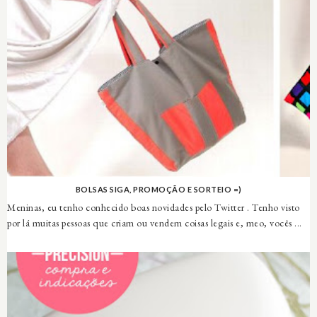
BOLSAS SIGA, PROMOÇÃO E SORTEIO =)
Meninas, eu tenho conhecido boas novidades pelo Twitter . Tenho visto
por lá muitas pessoas que criam ou vendem coisas legais e, meo, vocês ...