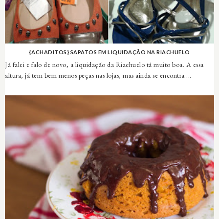
{ACHADITOS} SAPATOS EM LIQUIDAÇÃO NA RIACHUELO
Já falei e falo de novo, a liquidação da Riachuelo tá muito boa. A essa
altura, já tem bem menos peças nas lojas, mas ainda se encontra ...