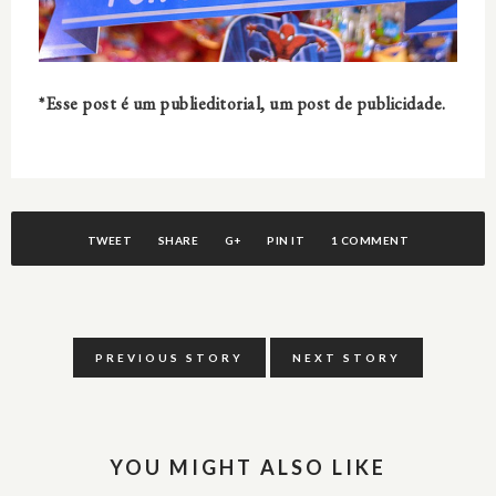
*Esse post é um publieditorial, um post de publicidade.
TWEET
SHARE
G+
PIN IT
1 COMMENT
PREVIOUS STORY
NEXT STORY
YOU MIGHT ALSO LIKE