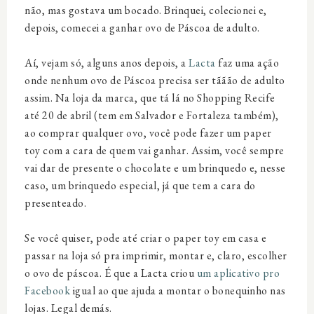
não, mas gostava um bocado. Brinquei, colecionei e,
depois, comecei a ganhar ovo de Páscoa de adulto.
Aí, vejam só, alguns anos depois, a
Lacta
faz uma ação
onde nenhum ovo de Páscoa precisa ser tããão de adulto
assim. Na loja da marca, que tá lá no Shopping Recife
até 20 de abril (tem em Salvador e Fortaleza também),
ao comprar qualquer ovo, você pode fazer um paper
toy com a cara de quem vai ganhar. Assim, você sempre
vai dar de presente o chocolate e um brinquedo e, nesse
caso, um brinquedo especial, já que tem a cara do
presenteado.
Se você quiser, pode até criar o paper toy em casa e
passar na loja só pra imprimir, montar e, claro, escolher
o ovo de páscoa. É que a Lacta criou
um aplicativo pro
Facebook
igual ao que ajuda a montar o bonequinho nas
lojas. Legal demás.