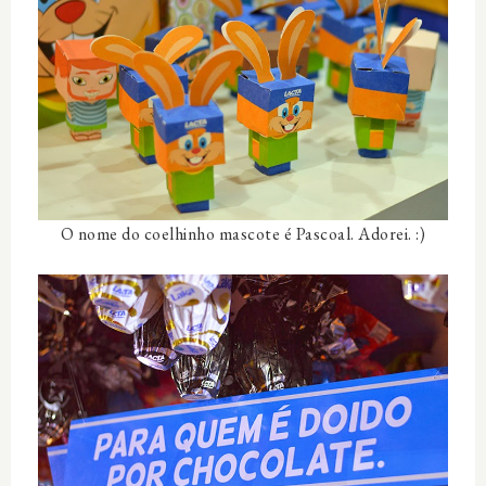
O nome do coelhinho mascote é Pascoal. Adorei. :)