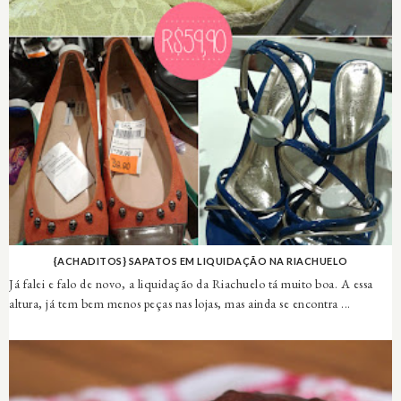
{ACHADITOS} SAPATOS EM LIQUIDAÇÃO NA RIACHUELO
Já falei e falo de novo, a liquidação da Riachuelo tá muito boa. A essa
altura, já tem bem menos peças nas lojas, mas ainda se encontra ...