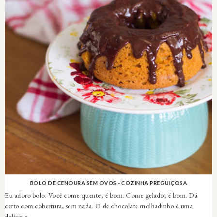
BOLO DE CENOURA SEM OVOS - COZINHA PREGUIÇOSA
Eu adoro bolo. Você come quente, é bom. Come gelado, é bom. Dá
certo com cobertura, sem nada. O de chocolate molhadinho é uma
delícia e ...