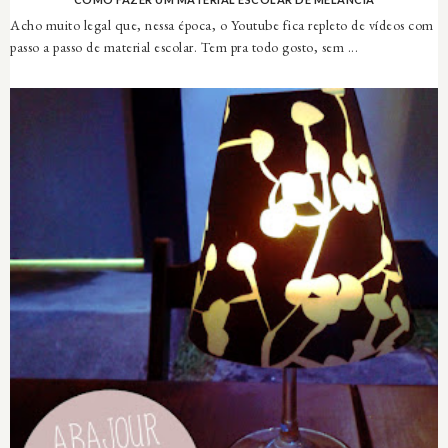
Acho muito legal que, nessa época, o Youtube fica repleto de vídeos com
passo a passo de material escolar. Tem pra todo gosto, sem ...