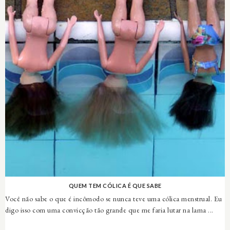
QUEM TEM CÓLICA É QUE SABE
Você não sabe o que é incômodo se nunca teve uma cólica menstrual. Eu
digo isso com uma convicção tão grande que me faria lutar na lama ...