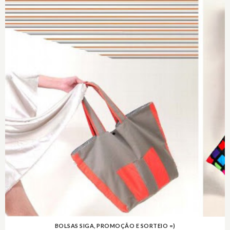
BOLSAS SIGA, PROMOÇÃO E SORTEIO =)