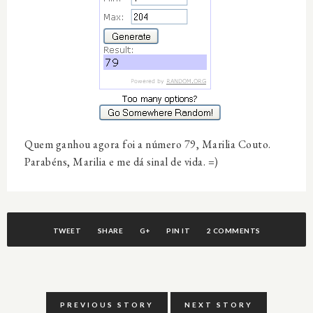
Quem ganhou agora foi a número 79, Marilia Couto.
Parabéns, Marilia e me dá sinal de vida. =)
TWEET
SHARE
G+
PIN IT
2 COMMENTS
PREVIOUS STORY
NEXT STORY