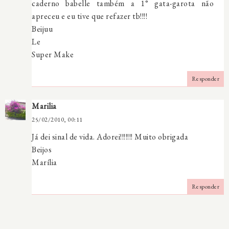
caderno babelle também a 1° gata-garota não
apreceu e eu tive que refazer tb!!!!
Beijuu
Le
Super Make
Responder
Marilia
25/02/2010, 00:11
Já dei sinal de vida. Adorei!!!!!!! Muito obrigada
Beijos
Marília
Responder