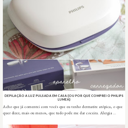
DEPILAÇÃO A LUZ PULSADA EM CASA {OU POR QUE COMPREI O PHILIPS
LUMEA}
Acho que já comentei com vocês que eu tenho dermatite atópica, o que
quer dizer, mais ou menos, que tudo pode me dar coceira. Alergia ...