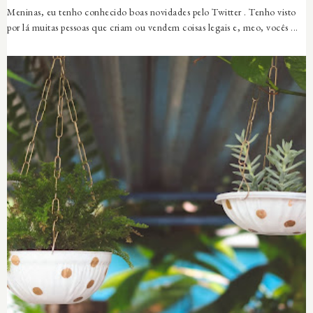
Meninas, eu tenho conhecido boas novidades pelo Twitter . Tenho visto
por lá muitas pessoas que criam ou vendem coisas legais e, meo, vocês ...