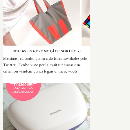
BOLSAS SIGA, PROMOÇÃO E SORTEIO =)
Meninas, eu tenho conhecido boas novidades pelo
Twitter . Tenho visto por lá muitas pessoas que
criam ou vendem coisas legais e, meo, vocês ...