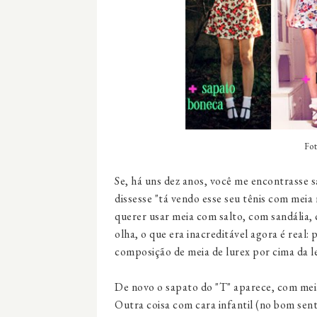
Fot
Se, há uns dez anos, você me encontrasse s
dissesse "tá vendo esse seu tênis com meia n
querer usar meia com salto, com sandália, 
olha, o que era inacreditável agora é real:
composição de meia de lurex por cima da l
De novo o sapato do "T" aparece, com meia
Outra coisa com cara infantil (no bom se