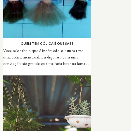
QUEM TEM CÓLICA É QUE SABE
Você não sabe o que é incômodo se nunca teve
uma cólica menstrual. Eu digo isso com uma
convicção tão grande que me faria lutar na lama ...