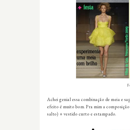
F
Achei genial essa combinação de meia e sap
efeito é muito bom. Pra mim a composição
salto) + vestido curto e estampado.