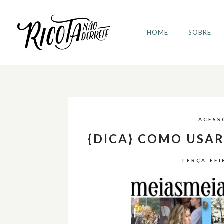
HOME
SOBRE
ACESS
{DICA} COMO USAR 
TERÇA-FEI