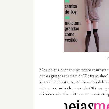
F
Meia de qualquer comprimento com estamp
que os gringos chamam de "T straps shoe",
aparecendo bastante. Adoro a idéia dele ap
mim a coisa mais charmosa da 7/8 é esse p
clássico e adorei a mistura com maxi-cardig