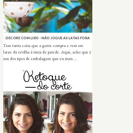
DECORE COM LIXO - NÃO JOGUE AS LATAS FORA
Tem tanta coisa que a gente compra e vem em
latas: da ervilha à tinta de parede. Aqui, acho que é
um dos tipos de embalagem que eu mais ...