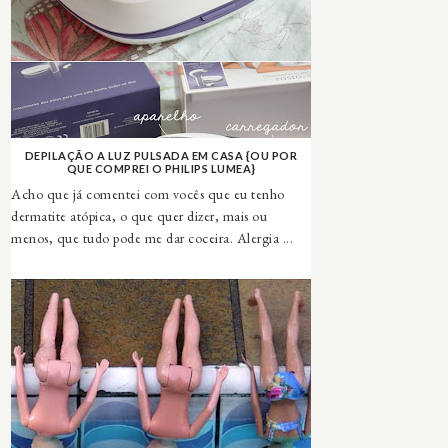
DEPILAÇÃO A LUZ PULSADA EM CASA {OU POR
QUE COMPREI O PHILIPS LUMEA}
Acho que já comentei com vocês que eu tenho
dermatite atópica, o que quer dizer, mais ou
menos, que tudo pode me dar coceira. Alergia ...