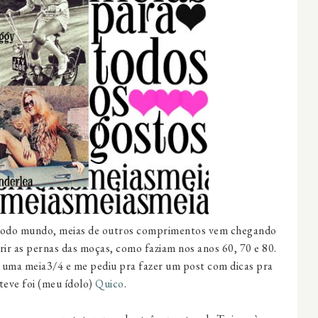
 todo mundo, meias de outros comprimentos vem chegando
rir as pernas das moças, como faziam nos anos 60, 70 e 80.
 uma meia3/4 e me pediu pra fazer um post com dicas pra
 teve foi (meu ídolo)
Quico
.