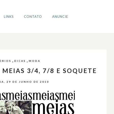
LINKS
CONTATO
ANUNCIE
,
,
ÓRIOS
DICAS
MODA
MEIAS 3/4, 7/8 E SOQUETE
RA, 29 DE JUNHO DE 2010