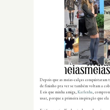
Depois que as meias-calças conquistaram
de fininho pra ver se também voltam a cob
E eis que minha amiga,
Karlenha
, comprou
usar, porque a primeira inspiração que ela