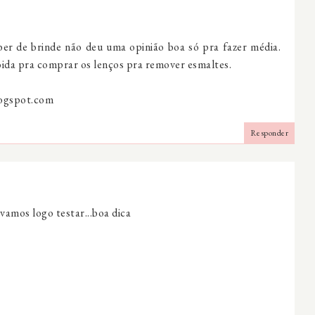
ber de brinde não deu uma opinião boa só pra fazer média.
ida pra comprar os lenços pra remover esmaltes.
ogspot.com
Responder
amos logo testar...boa dica