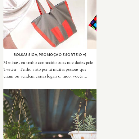
BOLSAS SIGA, PROMOÇÃO E SORTEIO =)
Meninas, eu tenho conhecido boas novidades pelo
Twitter . Tenho visto por lá muitas pessoas que
criam ou vendem coisas legais e, meo, vocês ...