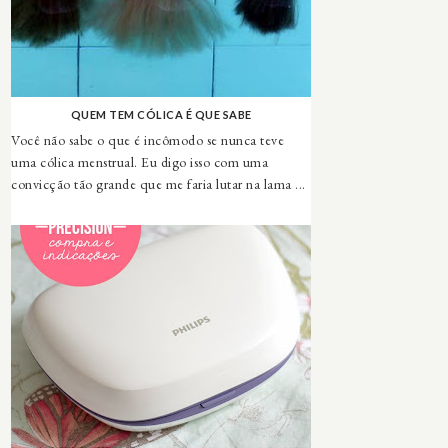
QUEM TEM CÓLICA É QUE SABE
Você não sabe o que é incômodo se nunca teve
uma cólica menstrual. Eu digo isso com uma
convicção tão grande que me faria lutar na lama ...