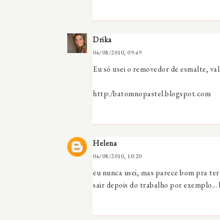
Drika
04/08/2010, 09:49
Eu só usei o removedor de esmalte, vale
http:/batomnopastel.blogspot.com
Helena
04/08/2010, 10:20
eu nunca usei, mas parece bom pra ter
sair depois do trabalho por exemplo... 