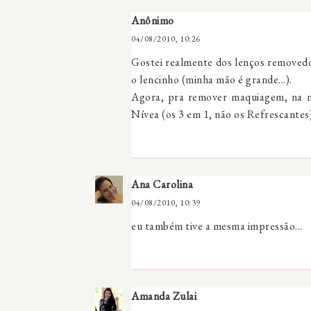
Anônimo
04/08/2010, 10:26
Gostei realmente dos lenços removed
o lencinho (minha mão é grande...).
Agora, pra remover maquiagem, na mi
Nívea (os 3 em 1, não os Refrescantes
Ana Carolina
04/08/2010, 10:39
eu também tive a mesma impressão...
Amanda Zulai