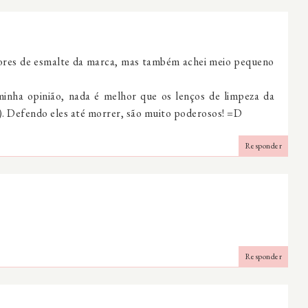
ores de esmalte da marca, mas também achei meio pequeno
nha opinião, nada é melhor que os lenços de limpeza da
). Defendo eles até morrer, são muito poderosos! =D
Responder
Responder