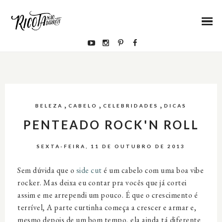
,
,
,
BELEZA
CABELO
CELEBRIDADES
DICAS
PENTEADO ROCK'N ROLL
SEXTA-FEIRA, 11 DE OUTUBRO DE 2013
Sem dúvida que o
side cut
é um cabelo com uma boa vibe
rocker. Mas deixa eu contar pra vocês que já cortei
assim e me arrependi um pouco. É que o crescimento é
terrível, A parte curtinha começa a crescer e armar e,
mesmo depois de um bom tempo, ela ainda tá diferente