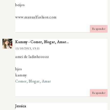
beijos
www.manualfashion.com
Responder
Kammy - Comer, Blogar, Amar...
11/10/2013, 13:11
amei de ladinhooooo
bjos
kammy
Comer, Blogar, Amar
Responder
Jessica