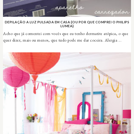
DEPILAÇÃO A LUZ PULSADA EM CASA {OU POR QUE COMPREI O PHILIPS
LUMEA}
Acho que já comentei com vocês que eu tenho dermatite atópica, o que
quer dizer, mais ou menos, que tudo pode me dar coceira. Alergia ...