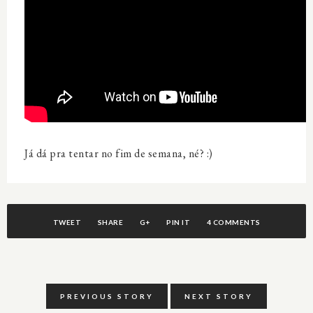
Já dá pra tentar no fim de semana, né? :)
TWEET
SHARE
G+
PIN IT
4 COMMENTS
PREVIOUS STORY
NEXT STORY