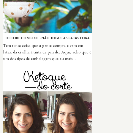
DECORE COM LIXO - NÃO JOGUE AS LATAS FORA
Tem tanta coisa que a gente compra e vem em
latas: da ervilha à tinta de parede. Aqui, acho que é
um dos tipos de embalagem que eu mais ...