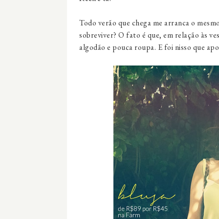
Todo verão que chega me arranca o mesmo
sobreviver? O fato é que, em relação às ve
algodão e pouca roupa. E foi nisso que apo