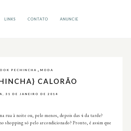
LINKS
CONTATO
ANUNCIE
,
LOOK PECHINCHA
MODA
CHINCHA} CALORÃO
A, 31 DE JANEIRO DE 2014
na rua à noite ou, pelo menos, depois das 4 da tarde?
no shopping só pelo arcondicionado? Pronto, é assim que