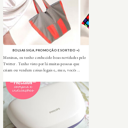
BOLSAS SIGA, PROMOÇÃO E SORTEIO =)
Meninas, eu tenho conhecido boas novidades pelo
Twitter . Tenho visto por lá muitas pessoas que
criam ou vendem coisas legais e, meo, vocês ...