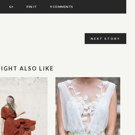
G+
PIN IT
9 COMMENTS
NEXT STORY
IGHT ALSO LIKE