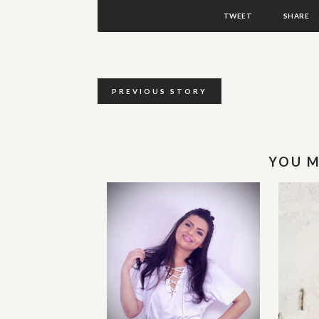
TWEET
SHARE
PREVIOUS STORY
YOU M