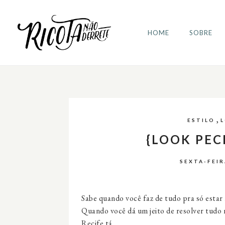
HOME
SOBRE
,
ESTILO
{LOOK PE
SEXTA-FEIR
Sabe quando você faz de tudo pra só estar 
Quando você dá um jeito de resolver tudo 
Recife tá.