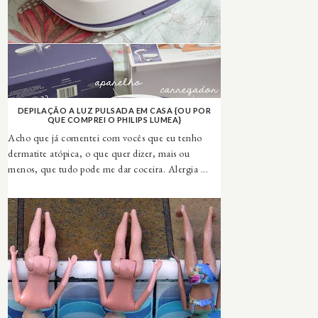
DEPILAÇÃO A LUZ PULSADA EM CASA {OU POR
QUE COMPREI O PHILIPS LUMEA}
Acho que já comentei com vocês que eu tenho
dermatite atópica, o que quer dizer, mais ou
menos, que tudo pode me dar coceira. Alergia ...