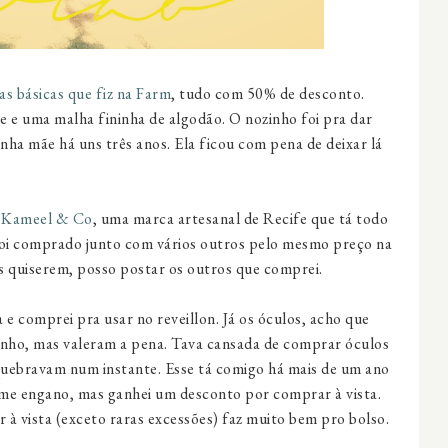
has básicas que fiz na Farm
, tudo com 50% de desconto.
e e uma malha fininha de algodão. O nozinho foi pra dar
nha mãe há uns três anos. Ela ficou com pena de deixar lá
a
Kameel & Co
, uma marca artesanal de Recife que tá todo
foi comprado junto com vários outros pelo mesmo preço na
s quiserem, posso postar os outros que comprei.
 e comprei pra usar no reveillon. Já os óculos, acho que
tenho, mas valeram a pena. Tava cansada de comprar óculos
uebravam num instante. Esse tá comigo há mais de um ano
 me engano, mas ganhei um desconto por comprar à vista.
 à vista (exceto raras excessões) faz muito bem pro bolso.