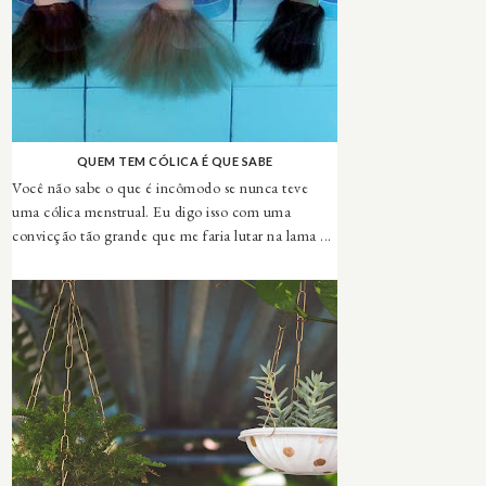
QUEM TEM CÓLICA É QUE SABE
Você não sabe o que é incômodo se nunca teve
uma cólica menstrual. Eu digo isso com uma
convicção tão grande que me faria lutar na lama ...