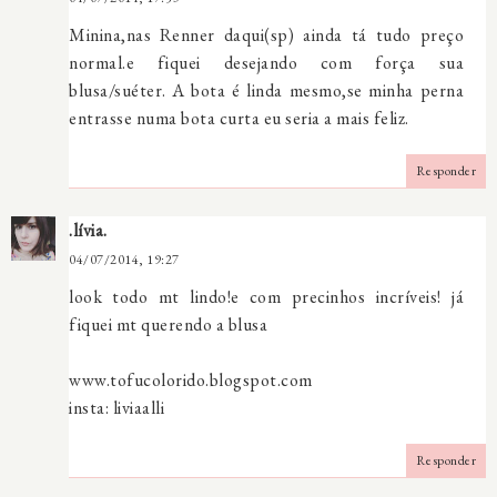
Minina,nas Renner daqui(sp) ainda tá tudo preço
normal.e fiquei desejando com força sua
blusa/suéter. A bota é linda mesmo,se minha perna
entrasse numa bota curta eu seria a mais feliz.
Responder
.lívia.
04/07/2014, 19:27
look todo mt lindo!e com precinhos incríveis! já
fiquei mt querendo a blusa
www.tofucolorido.blogspot.com
insta: liviaalli
Responder