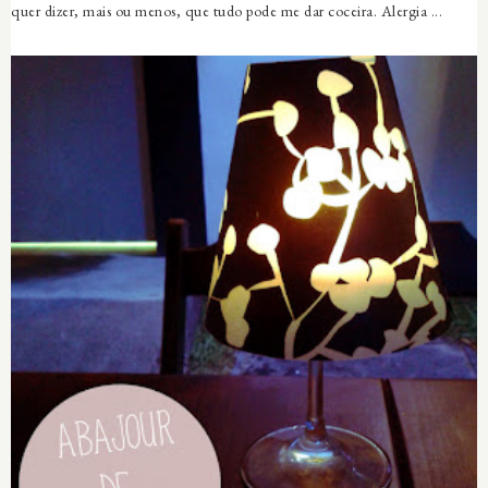
quer dizer, mais ou menos, que tudo pode me dar coceira. Alergia ...