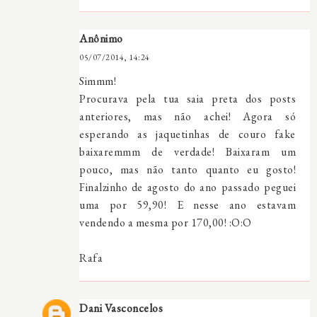
Anônimo
05/07/2014, 14:24
Simmm!
Procurava pela tua saia preta dos posts
anteriores, mas não achei! Agora só
esperando as jaquetinhas de couro fake
baixaremmm de verdade! Baixaram um
pouco, mas não tanto quanto eu gosto!
Finalzinho de agosto do ano passado peguei
uma por 59,90! E nesse ano estavam
vendendo a mesma por 170,00! :O:O
Rafa
Dani Vasconcelos