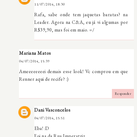
11/07/2014, 18:30
Rafa, sabe onde tem jaquetas baratas? na
Leader. Agora na C&A, eu já vi algumas por
R$39,90, mas foi em maio. =/
Mariana Matos
04/07/2014, 15:39
Ameeeeeeeei demais esse look! Vc comprou em que
Renner aqui de recife? :)
Responder
Dani Vasconcelos
04/07/2014, 15:51
Eba! :D
Foi na da Rua Imperatriz.