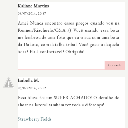
Kalinne Martins
05/07/2014, 20:57
Amei! Nunca encontro esses preços quando vou na
Renner/Riachuelo/C&A :(( Você usando essa bota
me lembrou de uma foto que eu vi sua com uma bota
da Dakota, com detalhe tribal. Você gostou daquela
bota? Ela é confortável? Obrigada!
Responder
Isabella M.
05/07/2014, 23:02
Essa blusa foi um SUPER ACHADO! O detalhe do
short na lateral também fez toda a diferença!
Strawberry Fields