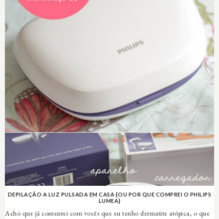
DEPILAÇÃO A LUZ PULSADA EM CASA {OU POR QUE COMPREI O PHILIPS
LUMEA}
Acho que já comentei com vocês que eu tenho dermatite atópica, o que