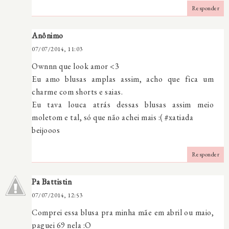
Responder
Anônimo
07/07/2014, 11:03
Ownnn que look amor <3
Eu amo blusas amplas assim, acho que fica um
charme com shorts e saias.
Eu tava louca atrás dessas blusas assim meio
moletom e tal, só que não achei mais :( #xatiada
beijooos
Responder
Pa Battistin
07/07/2014, 12:53
Comprei essa blusa pra minha mãe em abril ou maio,
paguei 69 nela :O