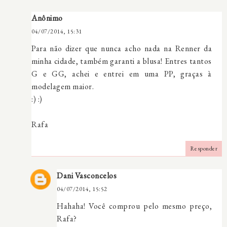
Anônimo
04/07/2014, 15:31
Para não dizer que nunca acho nada na Renner da
minha cidade, também garanti a blusa! Entres tantos
G e GG, achei e entrei em uma PP, graças à
modelagem maior.
:) :)
Rafa
Responder
Dani Vasconcelos
04/07/2014, 15:52
Hahaha! Você comprou pelo mesmo preço,
Rafa?