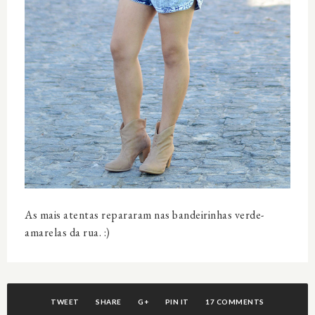
As mais atentas repararam nas bandeirinhas verde-
amarelas da rua. :)
TWEET
SHARE
G+
PIN IT
17 COMMENTS