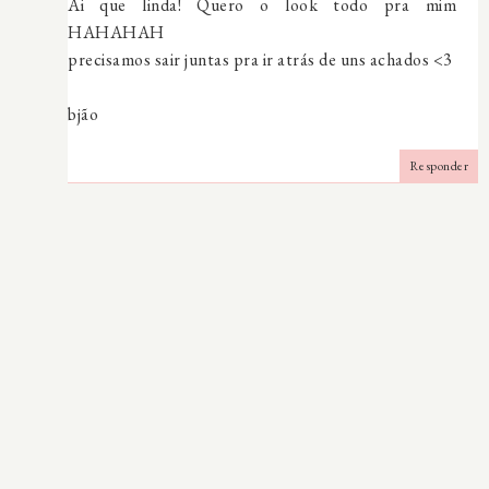
Ai que linda! Quero o look todo pra mim
HAHAHAH
precisamos sair juntas pra ir atrás de uns achados <3
bjão
Responder