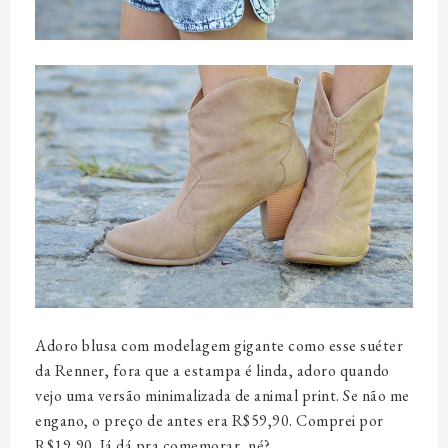
Adoro blusa com modelagem gigante como esse suéter
da Renner, fora que a estampa é linda, adoro quando
vejo uma versão minimalizada de animal print. Se não me
engano, o preço de antes era R$59,90. Comprei por
R$19,90. Já dá pra comemorar, né?